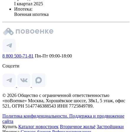
I квартал 2025
Ипотека:
Военная ипотека
8 800 500-71-81
Пн-Пт 09:00-18:00
Соцсети
© 2026 Общество с ограниченной ответственностью
«поВоенке» Москва, Хорошёвское шоссе, 38к1, 5 этаж, офис
521, ОГРН 5147746388543 ИНН 7725849789.
Политика конфиденциальности.
Поддержка и продвижение
сайта
Купить
Каталог новостроек
Вторичное жильё
Застройщики
Ипотека
Список банков
Рефинансирование