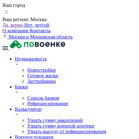
Ваш город
Ваш регион:
Москва
Да, верно
Нет, другой
О компании
Контакты
Москва и Московская область
Недвижимость
Новостройки
Готовое жилье
Застройщики
Банки
Список банков
Рефинансирование
Калькулятор
Узнать сумму накоплений
Узнать сумму военной ипотеки
Узнать выгоду от рефинансирования
Военнослужащим