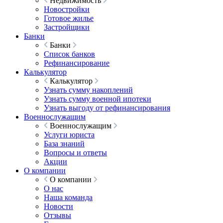
Недвижимость
Новостройки
Готовое жилье
Застройщики
Банки
Банки
Список банков
Рефинансирование
Калькулятор
Калькулятор
Узнать сумму накоплений
Узнать сумму военной ипотеки
Узнать выгоду от рефинансирования
Военнослужащим
Военнослужащим
Услуги юриста
База знаний
Вопросы и ответы
Акции
О компании
О компании
О нас
Наша команда
Новости
Отзывы