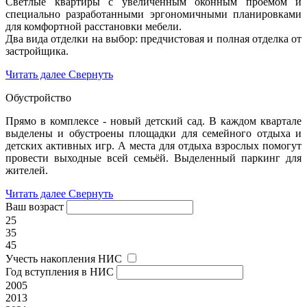
Светлые квартиры с увеличенным оконным проемом и
специально разработанными эргономичными планировками
для комфортной расстановки мебели.
Два вида отделки на выбор: предчистовая и полная отделка от
застройщика.
Читать далее
Свернуть
Обустройство
Прямо в комплексе - новый детский сад. В каждом квартале
выделены и обустроены площадки для семейного отдыха и
детских активных игр. А места для отдыха взрослых помогут
провести выходные всей семьёй. Выделенный паркинг для
жителей.
Читать далее
Свернуть
Ваш возраст
25
35
45
Учесть накопления НИС
Год вступления в НИС
2005
2013