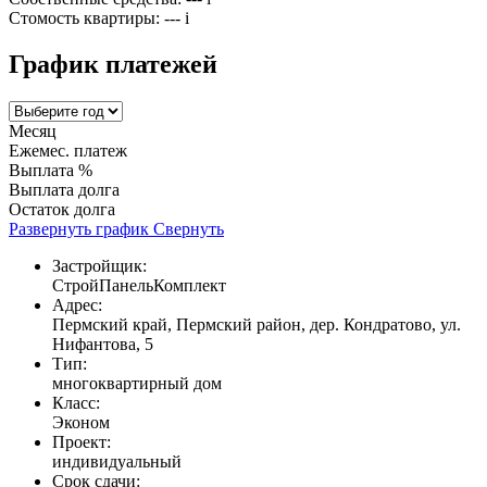
Стомость квартиры:
---
i
График платежей
Месяц
Ежемес. платеж
Выплата %
Выплата долга
Остаток долга
Развернуть график
Свернуть
Застройщик:
СтройПанельКомплект
Адрес:
Пермский край, Пермский район, дер. Кондратово, ул.
Нифантова, 5
Тип:
многоквартирный дом
Класс:
Эконом
Проект:
индивидуальный
Срок сдачи: