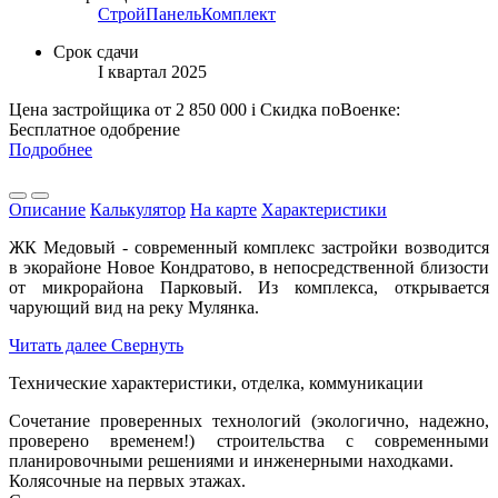
СтройПанельКомплект
Срок сдачи
I квартал 2025
Цена застройщика
от 2 850 000
i
Скидка поВоенке:
Бесплатное одобрение
Подробнее
Описание
Калькулятор
На карте
Характеристики
ЖК Медовый - современный комплекс застройки возводится
в экорайоне Новое Кондратово, в непосредственной близости
от микрорайона Парковый. Из комплекса, открывается
чарующий вид на реку Мулянка.
Читать далее
Свернуть
Технические характеристики, отделка, коммуникации
Сочетание проверенных технологий (экологично, надежно,
проверено временем!) строительства с современными
планировочными решениями и инженерными находками.
Колясочные на первых этажах.