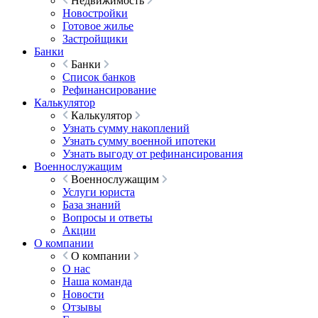
Недвижимость
Новостройки
Готовое жилье
Застройщики
Банки
Банки
Список банков
Рефинансирование
Калькулятор
Калькулятор
Узнать сумму накоплений
Узнать сумму военной ипотеки
Узнать выгоду от рефинансирования
Военнослужащим
Военнослужащим
Услуги юриста
База знаний
Вопросы и ответы
Акции
О компании
О компании
О нас
Наша команда
Новости
Отзывы