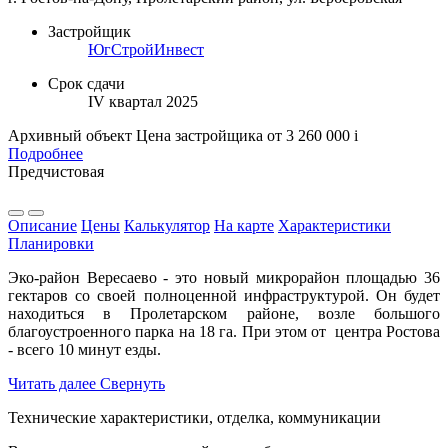
Застройщик
ЮгСтройИнвест
Срок сдачи
IV квартал 2025
Архивный объект
Цена застройщика
от 3 260 000
i
Подробнее
Предчистовая
Описание
Цены
Калькулятор
На карте
Характеристики
Планировки
Эко-район Вересаево - это новый микрорайон площадью 36
гектаров со своей полноценной инфраструктурой. Он будет
находиться в Пролетарском районе, возле большого
благоустроенного парка на 18 га. При этом от центра Ростова
- всего 10 минут езды.
Читать далее
Свернуть
Технические характеристики, отделка, коммуникации