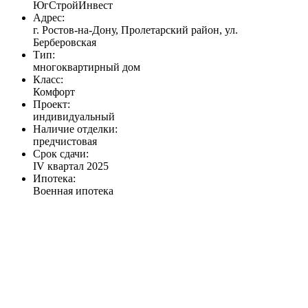
ЮгСтройИнвест
Адрес:
г. Ростов-на-Дону, Пролетарский район, ул.
Берберовская
Тип:
многоквартирный дом
Класс:
Комфорт
Проект:
индивидуальный
Наличие отделки:
предчистовая
Срок сдачи:
IV квартал 2025
Ипотека:
Военная ипотека