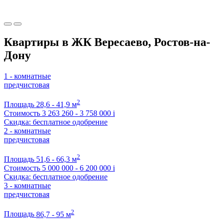
Квартиры в ЖК Вересаево, Ростов-на-
Дону
1 - комнатные
предчистовая
2
Площадь
28,6 - 41,9 м
Стоимость
3 263 260 - 3 758 000
i
Скидка: бесплатное одобрение
2 - комнатные
предчистовая
2
Площадь
51,6 - 66,3 м
Стоимость
5 000 000 - 6 200 000
i
Скидка: бесплатное одобрение
3 - комнатные
предчистовая
2
Площадь
86,7 - 95 м