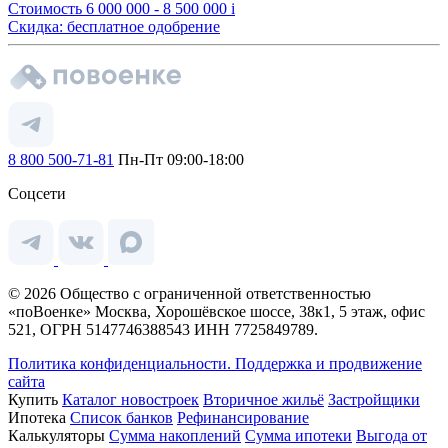
Стоимость
6 000 000 - 8 500 000
i
Скидка: бесплатное одобрение
8 800 500-71-81
Пн-Пт 09:00-18:00
Соцсети
© 2026 Общество с ограниченной ответственностью
«поВоенке» Москва, Хорошёвское шоссе, 38к1, 5 этаж, офис
521, ОГРН 5147746388543 ИНН 7725849789.
Политика конфиденциальности.
Поддержка и продвижение
сайта
Купить
Каталог новостроек
Вторичное жильё
Застройщики
Ипотека
Список банков
Рефинансирование
Калькуляторы
Сумма накоплений
Сумма ипотеки
Выгода от