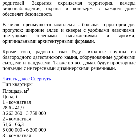
родителей. Закрытая охраняемая территория, камеры
видеонаблюдения, охрана и консьерж в каждом доме
обеспечат безопасность.
В числе преимуществ комплекса - большая территория для
прогулок: широкие аллеи и скверы с удобными лавочками,
цветущими зелеными насаждениями и яркими,
оригинальными архитектурными формами.
Кроме того, радовать глаз будут входные группы из
благородного дагестанского камня, оборудованные удобными
съездами и пандусами. Также во все домах будут просторные
подъезды с интересными дизайнерскими решениями.
Читать далее
Свернуть
Тип квартиры
2
Площадь, м
Цена,
i
1 - комнатная
28,6 - 41,9
3 263 260 - 3 758 000
2 - комнатная
51,6 - 66,3
5 000 000 - 6 200 000
3 - комнатная