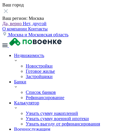
Ваш город
Ваш регион:
Москва
Да, верно
Нет, другой
О компании
Контакты
Москва и Московская область
Недвижимость
Новостройки
Готовое жилье
Застройщики
Банки
Список банков
Рефинансирование
Калькулятор
Узнать сумму накоплений
Узнать сумму военной ипотеки
Узнать выгоду от рефинансирования
Военнослужащим