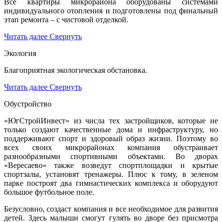
Все квартиры микрорайона оборудованы системами
индивидуального отопления и подготовлены под финальный
этап ремонта – с чистовой отделкой.
Читать далее
Свернуть
Экология
Благоприятная экологическая обстановка.
Читать далее
Свернуть
Обустройство
«ЮгСтройИнвест» из числа тех застройщиков, которые не
только создают качественные дома и инфраструктуру, но
поддерживают спорт и здоровый образ жизни. Поэтому во
всех своих микрорайонах компания обустраивает
разнообразными спортивными объектами. Во дворах
«Вересаево» также возведут спортплощадки и крытые
спортзалы, установят тренажеры. Плюс к тому, в зеленом
парке построят два гимнастических комплекса и оборудуют
большое футбольное поле.
Безусловно, создаст компания и все необходимое для развития
детей. Здесь малыши смогут гулять во дворе без присмотра