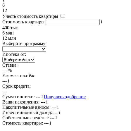
6
12
Учесть стоимость квартиры
Стоимость квартиры
i
400 тыс
6 млн
12 млн
Выберите программу
Ипотека от:
Ставка:
---
%
Ежемес. платёж:
---
i
Срок кредита:
---
Сумма ипотеки:
---
i
Получить одобрение
Ваши накопления:
---
i
Накопительные взносы:
---
i
Инвестиционный доход:
---
i
Собственные средства:
---
i
Стомость квартиры:
---
i