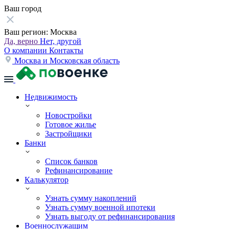
Ваш город
Ваш регион:
Москва
Да, верно
Нет, другой
О компании
Контакты
Москва и Московская область
Недвижимость
Новостройки
Готовое жилье
Застройщики
Банки
Список банков
Рефинансирование
Калькулятор
Узнать сумму накоплений
Узнать сумму военной ипотеки
Узнать выгоду от рефинансирования
Военнослужащим