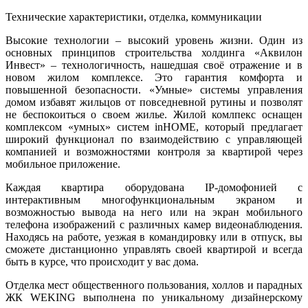
Технические характеристики, отделка, коммуникации
Высокие технологии – высокий уровень жизни. Один из
основных принципов строительства холдинга «Аквилон
Инвест» – технологичность, нашедшая своё отражение и в
новом жилом комплексе. Это гарантия комфорта и
повышенной безопасности. «Умные» системы управления
домом избавят жильцов от повседневной рутины и позволят
не беспокоиться о своем жилье. Жилой комлпекс оснащен
комплексом «умных» систем inHOME, который предлагает
широкий функционал по взаимодействию с управляющей
компанией и возможностями контроля за квартирой через
мобильное приложение.
Каждая квартира оборудована IP-домофонией с
интерактивным многофункциональным экраном и
возможностью вывода на него или на экран мобильного
телефона изображений с различных камер видеонаблюдения.
Находясь на работе, уезжая в командировку или в отпуск, вы
сможете дистанционно управлять своей квартирой и всегда
быть в курсе, что происходит у вас дома.
Отделка мест общественного пользования, холлов и парадных
ЖК WEKING выполнена по уникальному дизайнерскому