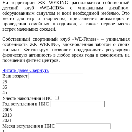
На территории ЖК WEKING расположится собственный
детский клуб «WE-KIDS» с уникальным дизайном,
оборудованным санузлом и всей необходимой мебелью. Это
место для игр и творчества, приглашения аниматоров и
проведения семейных праздников, а также первое место
встреч маленьких соседей.
Собственный спортивный клуб «WE-Fitness» – уникальная
особенность ЖК WEKING, вдохновленная заботой о своих
жильцах. Фитнес-рум позволит поддерживать регулярную
физическую активность в любое время года и сэкономить на
посещении фитнес-центров.
Читать далее
Свернуть
Ваш возраст
25
35
45
Учесть накопления НИС
Год вступления в НИС
2005
2013
2021
Месяц вступления в НИС
1