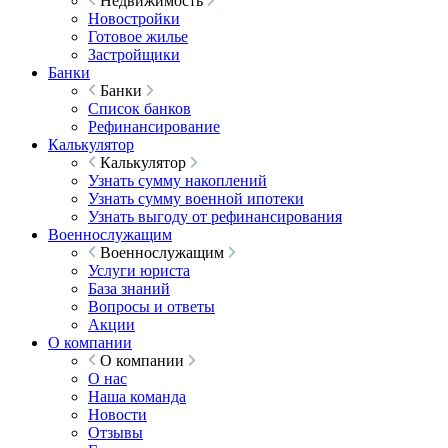
Недвижимость
Новостройки
Готовое жилье
Застройщики
Банки
Банки
Список банков
Рефинансирование
Калькулятор
Калькулятор
Узнать сумму накоплений
Узнать сумму военной ипотеки
Узнать выгоду от рефинансирования
Военнослужащим
Военнослужащим
Услуги юриста
База знаний
Вопросы и ответы
Акции
О компании
О компании
О нас
Наша команда
Новости
Отзывы