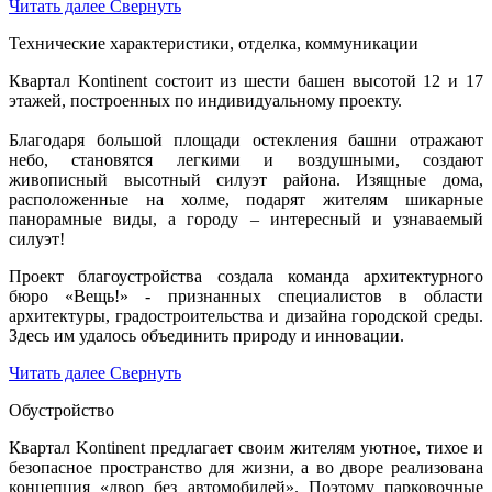
Читать далее
Свернуть
Технические характеристики, отделка, коммуникации
Квартал Kontinent состоит из шести башен высотой 12 и 17
этажей, построенных по индивидуальному проекту.
Благодаря большой площади остекления башни отражают
небо, становятся легкими и воздушными, создают
живописный высотный силуэт района. Изящные дома,
расположенные на холме, подарят жителям шикарные
панорамные виды, а городу – интересный и узнаваемый
силуэт!
Проект благоустройства создала команда архитектурного
бюро «Вещь!» - признанных специалистов в области
архитектуры, градостроительства и дизайна городской среды.
Здесь им удалось объединить природу и инновации.
Читать далее
Свернуть
Обустройство
Квартал Kontinent предлагает своим жителям уютное, тихое и
безопасное пространство для жизни, а во дворе реализована
концепция «двор без автомобилей». Поэтому парковочные