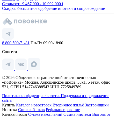
Стоимость
9 467 000 - 10 092 000
i
Скидка: бесплатное одобрение ипотеки и сопровождение
8 800 500-71-81
Пн-Пт 09:00-18:00
Соцсети
© 2026 Общество с ограниченной ответственностью
«поВоенке» Москва, Хорошёвское шоссе, 38к1, 5 этаж, офис
521, ОГРН 5147746388543 ИНН 7725849789.
Политика конфиденциальности.
Поддержка и продвижение
сайта
Купить
Каталог новостроек
Вторичное жильё
Застройщики
Ипотека
Список банков
Рефинансирование
Калькуляторы
Сумма накоплений
Сумма ипотеки
Выгода от