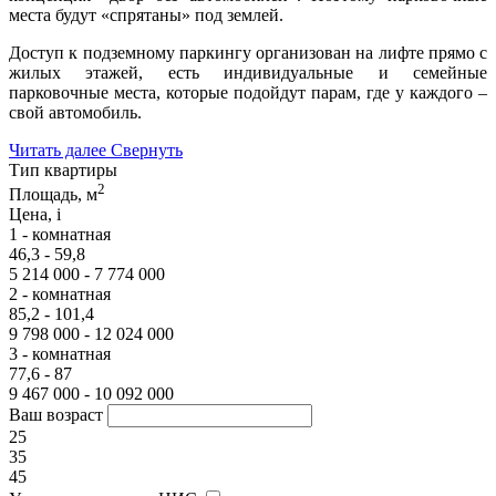
места будут «спрятаны» под землей.
Доступ к подземному паркингу организован на лифте прямо с
жилых этажей, есть индивидуальные и семейные
парковочные места, которые подойдут парам, где у каждого –
свой автомобиль.
Читать далее
Свернуть
Тип квартиры
2
Площадь, м
Цена,
i
1 - комнатная
46,3 - 59,8
5 214 000 - 7 774 000
2 - комнатная
85,2 - 101,4
9 798 000 - 12 024 000
3 - комнатная
77,6 - 87
9 467 000 - 10 092 000
Ваш возраст
25
35
45