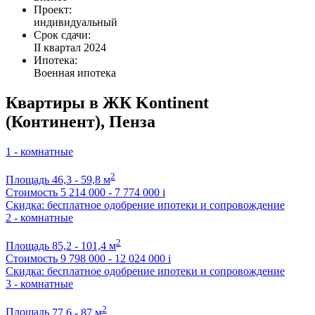
Проект:
индивидуальный
Срок сдачи:
II квартал 2024
Ипотека:
Военная ипотека
Квартиры в ЖК Kontinent
(Континент), Пенза
1 - комнатные
2
Площадь
46,3 - 59,8 м
Стоимость
5 214 000 - 7 774 000
i
Скидка: бесплатное одобрение ипотеки и сопровождение
2 - комнатные
2
Площадь
85,2 - 101,4 м
Стоимость
9 798 000 - 12 024 000
i
Скидка: бесплатное одобрение ипотеки и сопровождение
3 - комнатные
2
Площадь
77,6 - 87 м