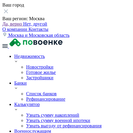
Ваш город
Ваш регион:
Москва
Да, верно
Нет, другой
О компании
Контакты
Москва и Московская область
Недвижимость
Новостройки
Готовое жилье
Застройщики
Банки
Список банков
Рефинансирование
Калькулятор
Узнать сумму накоплений
Узнать сумму военной ипотеки
Узнать выгоду от рефинансирования
Военнослужащим