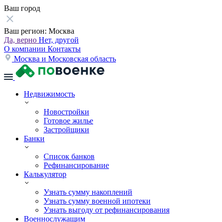
Ваш город
Ваш регион:
Москва
Да, верно
Нет, другой
О компании
Контакты
Москва и Московская область
Недвижимость
Новостройки
Готовое жилье
Застройщики
Банки
Список банков
Рефинансирование
Калькулятор
Узнать сумму накоплений
Узнать сумму военной ипотеки
Узнать выгоду от рефинансирования
Военнослужащим