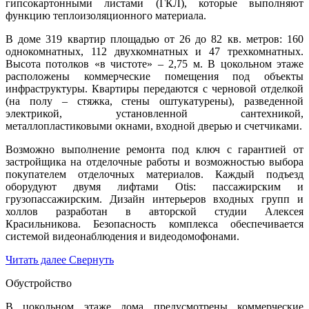
гипсокартонными листами (ГКЛ), которые выполняют
функцию теплоизоляционного материала.
В доме 319 квартир площадью от 26 до 82 кв. метров: 160
однокомнатных, 112 двухкомнатных и 47 трехкомнатных.
Высота потолков «в чистоте» – 2,75 м. В цокольном этаже
расположены коммерческие помещения под объекты
инфраструктуры. Квартиры передаются с черновой отделкой
(на полу – стяжка, стены оштукатурены), разведенной
электрикой, установленной сантехникой,
металлопластиковыми окнами, входной дверью и счетчиками.
Возможно выполнение ремонта под ключ с гарантией от
застройщика на отделочные работы и возможностью выбора
покупателем отделочных материалов. Каждый подъезд
оборудуют двумя лифтами Otis: пассажирским и
грузопассажирским. Дизайн интерьеров входных групп и
холлов разработан в авторской студии Алексея
Красильникова. Безопасность комплекса обеспечивается
системой видеонаблюдения и видеодомофонами.
Читать далее
Свернуть
Обустройство
В цокольном этаже дома предусмотрены коммерческие