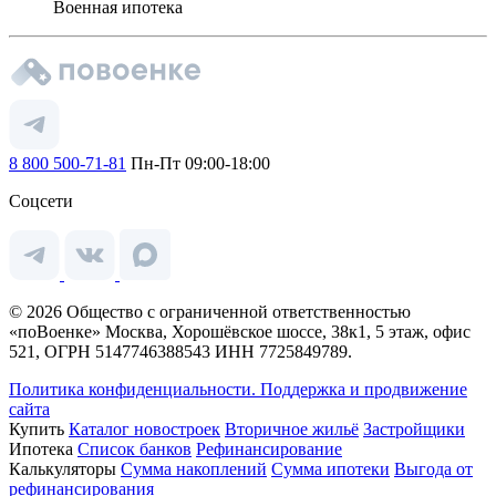
Военная ипотека
8 800 500-71-81
Пн-Пт 09:00-18:00
Соцсети
© 2026 Общество с ограниченной ответственностью
«поВоенке» Москва, Хорошёвское шоссе, 38к1, 5 этаж, офис
521, ОГРН 5147746388543 ИНН 7725849789.
Политика конфиденциальности.
Поддержка и продвижение
сайта
Купить
Каталог новостроек
Вторичное жильё
Застройщики
Ипотека
Список банков
Рефинансирование
Калькуляторы
Сумма накоплений
Сумма ипотеки
Выгода от
рефинансирования