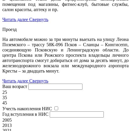
помещения под магазины, фитнес-клуб, бытовые службы,
салон красоты, аптеку и пр.
Читать далее
Свернуть
Проезд
На автомобиле можно за три минуты выехать на улицу Леона
Поземского – трассу 58К-096 Псков – Сланцы – Кингисепп,
соединяющую Псковскую и Ленинградскую области. До
центра Пскова или Рижского проспекта владельцы личного
автотранспорта смогут добираться от дома за десять минут, до
железнодорожного вокзала или международного аэропорта
Кресты – за двадцать минут.
Читать далее
Свернуть
Ваш возраст
25
35
45
Учесть накопления НИС
Год вступления в НИС
2005
2013
2021