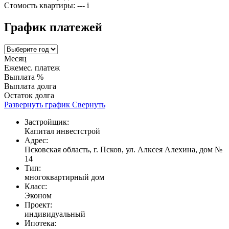
Стомость квартиры:
---
i
График платежей
Месяц
Ежемес. платеж
Выплата %
Выплата долга
Остаток долга
Развернуть график
Свернуть
Застройщик:
Капитал инвестстрой
Адрес:
Псковская область, г. Псков, ул. Алксея Алехина, дом №
14
Тип:
многоквартирный дом
Класс:
Эконом
Проект:
индивидуальный
Ипотека: