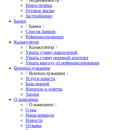
Недвижимость
Новостройки
Готовое жилье
Застройщики
Банки
Банки
Список банков
Рефинансирование
Калькулятор
Калькулятор
Узнать сумму накоплений
Узнать сумму военной ипотеки
Узнать выгоду от рефинансирования
Военнослужащим
Военнослужащим
Услуги юриста
База знаний
Вопросы и ответы
Акции
О компании
О компании
О нас
Наша команда
Новости
Отзывы