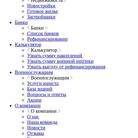
Недвижимость
Новостройки
Готовое жилье
Застройщики
Банки
Банки
Список банков
Рефинансирование
Калькулятор
Калькулятор
Узнать сумму накоплений
Узнать сумму военной ипотеки
Узнать выгоду от рефинансирования
Военнослужащим
Военнослужащим
Услуги юриста
База знаний
Вопросы и ответы
Акции
О компании
О компании
О нас
Наша команда
Новости
Отзывы