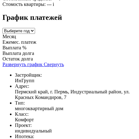
Стомость квартиры:
---
i
График платежей
Месяц
Ежемес. платеж
Выплата %
Выплата долга
Остаток долга
Развернуть график
Свернуть
Застройщик:
ИнГрупп
Адрес:
Пермский край, г. Пермь, Индустриальный район, ул.
Красных Командиров, 7
Тип:
многоквартирный дом
Класс:
Комфорт
Проект:
индивидуальный
Ипотека: