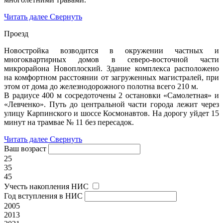
Читать далее
Свернуть
Проезд
Новостройка возводится в окружении частных и
многоквартирных домов в северо-восточной части
микрорайона Новоплоский. Здание комплекса расположено
на комфортном расстоянии от загруженных магистралей, при
этом от дома до железнодорожного полотна всего 210 м.
В радиусе 400 м сосредоточены 2 остановки «Самолетная» и
«Левченко». Путь до центральной части города лежит через
улицу Карпинского и шоссе Космонавтов. На дорогу уйдет 15
минут на трамвае № 11 без пересадок.
Читать далее
Свернуть
Ваш возраст
25
35
45
Учесть накопления НИС
Год вступления в НИС
2005
2013