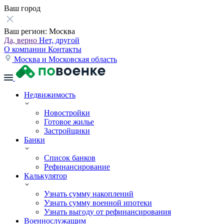
Ваш город
Ваш регион:
Москва
Да, верно
Нет, другой
О компании
Контакты
Москва и Московская область
Недвижимость
Новостройки
Готовое жилье
Застройщики
Банки
Список банков
Рефинансирование
Калькулятор
Узнать сумму накоплений
Узнать сумму военной ипотеки
Узнать выгоду от рефинансирования
Военнослужащим