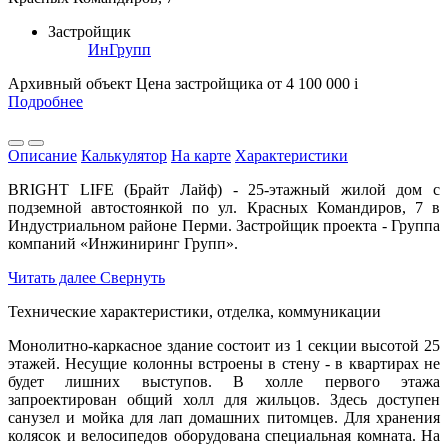
Застройщик
ИнГрупп
Архивный объект
Цена застройщика
от 4 100 000
i
Подробнее
Описание
Калькулятор
На карте
Характеристики
BRIGHT LIFE (Брайт Лайф) - 25-этажный жилой дом с
подземной автостоянкой по ул. Красных Командиров, 7 в
Индустриальном районе Перми. Застройщик проекта - Группа
компаний «Инжиниринг Групп».
Читать далее
Свернуть
Технические характеристики, отделка, коммуникации
Монолитно-каркасное здание состоит из 1 секции высотой 25
этажей. Несущие колонны встроены в стену - в квартирах не
будет лишних выступов. В холле первого этажа
запроектирован общий холл для жильцов. Здесь доступен
санузел и мойка для лап домашних питомцев. Для хранения
колясок и велосипедов оборудована специальная комната. На