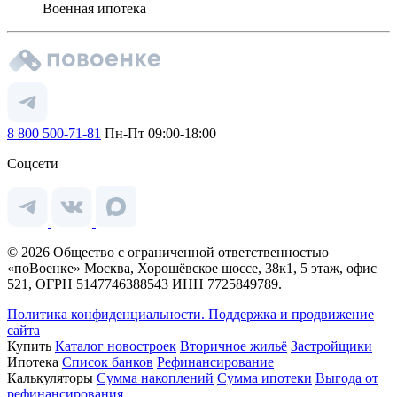
Военная ипотека
8 800 500-71-81
Пн-Пт 09:00-18:00
Соцсети
© 2026 Общество с ограниченной ответственностью
«поВоенке» Москва, Хорошёвское шоссе, 38к1, 5 этаж, офис
521, ОГРН 5147746388543 ИНН 7725849789.
Политика конфиденциальности.
Поддержка и продвижение
сайта
Купить
Каталог новостроек
Вторичное жильё
Застройщики
Ипотека
Список банков
Рефинансирование
Калькуляторы
Сумма накоплений
Сумма ипотеки
Выгода от
рефинансирования