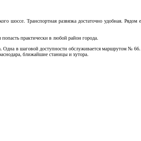
го шоссе. Транспортная развязка достаточно удобная. Рядом ес
ы попасть практически в любой район города.
. Одна в шаговой доступности обслуживается маршрутом № 66. 
раснодара, ближайшие станицы и хутора.