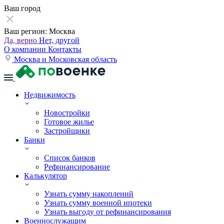
Ваш город
Ваш регион:
Москва
Да, верно
Нет, другой
О компании
Контакты
Москва и Московская область
Недвижимость
Новостройки
Готовое жилье
Застройщики
Банки
Список банков
Рефинансирование
Калькулятор
Узнать сумму накоплений
Узнать сумму военной ипотеки
Узнать выгоду от рефинансирования
Военнослужащим