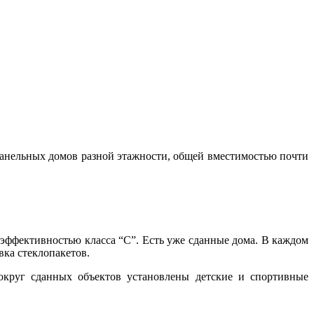
панельных домов разной этажности, общей вместимостью почти
оэффективностью класса “С”. Есть уже сданные дома. В каждом
вка стеклопакетов.
Вокруг сданных объектов установлены детские и спортивные