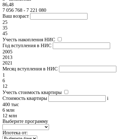
86,48
7 056 768 - 7 221 080
Ваш возраст
25
35
45
Учесть накопления НИС
Год вступления в НИС
2005
2013
2021
Месяц вступления в НИС
1
6
12
Учесть стоимость квартиры
Стоимость квартиры
i
400 тыс
6 млн
12 млн
Выберите программу
Ипотека от: