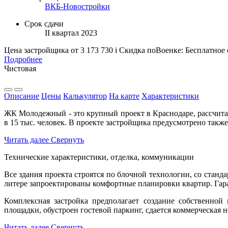
ВКБ-Новостройки
Срок сдачи
II квартал 2023
Цена застройщика
от 3 173 730
i
Скидка поВоенке: Бесплатное
Подробнее
Чистовая
Описание
Цены
Калькулятор
На карте
Характеристики
ЖК Молодежный - это крупный проект в Краснодаре, рассчита
в 15 тыс. человек. В проекте застройщика предусмотрено такж
Читать далее
Свернуть
Технические характеристики, отделка, коммуникации
Все здания проекта строятся по блочной технологии, со стан
литере запроектированы комфортные планировки квартир. Гар
Комплексная застройка предполагает создание собственной
площадки, обустроен гостевой паркинг, сдается коммерческая
Читать далее
Свернуть