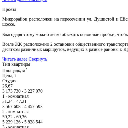
Проезд
Микрорайон расположен на пересечении ул. Душистой и Ейско
шоссе.
Благодаря этому можно легко объехать основные пробки, чтоб
Возле ЖК расположено 2 остановки общественного транспорта
десятком различных маршрутов, ведущих в разные районы г. К
Читать далее
Свернуть
Тип квартиры
2
Площадь, м
Цена,
i
Студия
26,67
3 173 730 - 3 227 070
1 - комнатная
31,24 - 47,21
3 567 608 - 4 457 593
2 - комнатная
59,22 - 69,36
5 229 126 - 5 828 544
3 - комнатная