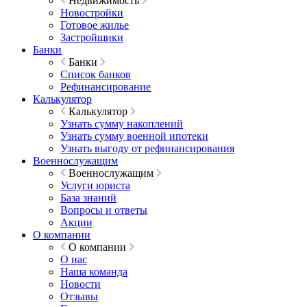
Недвижимость
Новостройки
Готовое жилье
Застройщики
Банки
Банки
Список банков
Рефинансирование
Калькулятор
Калькулятор
Узнать сумму накоплений
Узнать сумму военной ипотеки
Узнать выгоду от рефинансирования
Военнослужащим
Военнослужащим
Услуги юриста
База знаний
Вопросы и ответы
Акции
О компании
О компании
О нас
Наша команда
Новости
Отзывы