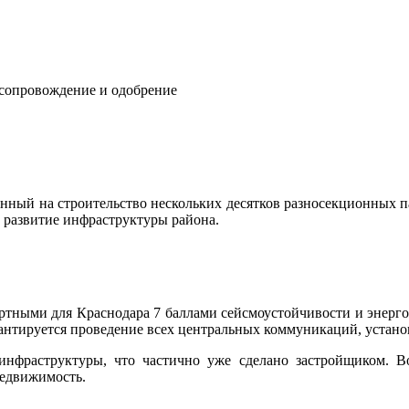
 сопровождение и одобрение
нный на строительство нескольких десятков разносекционных 
е развитие инфраструктуры района.
дартными для Краснодара 7 баллами сейсмоустойчивости и энерг
антируется проведение всех центральных коммуникаций, устано
 инфраструктуры, что частично уже сделано застройщиком. 
 недвижимость.