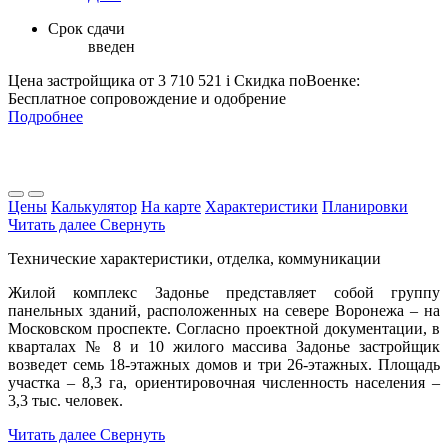
Срок сдачи
введен
Цена застройщика
от 3 710 521
i
Скидка поВоенке:
Бесплатное сопровождение и одобрение
Подробнее
Цены
Калькулятор
На карте
Характеристики
Планировки
Читать далее
Свернуть
Технические характеристики, отделка, коммуникации
Жилой комплекс Задонье представляет собой группу
панельных зданий, расположенных на севере Воронежа – на
Московском проспекте. Согласно проектной документации, в
кварталах № 8 и 10 жилого массива Задонье застройщик
возведет семь 18-этажных домов и три 26-этажных. Площадь
участка – 8,3 га, ориентировочная численность населения –
3,3 тыс. человек.
Читать далее
Свернуть