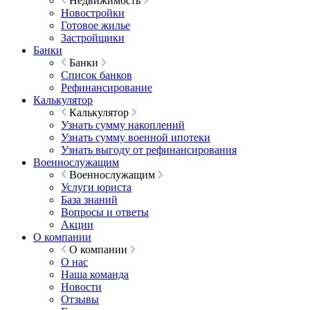
Недвижимость
Новостройки
Готовое жилье
Застройщики
Банки
Банки
Список банков
Рефинансирование
Калькулятор
Калькулятор
Узнать сумму накоплений
Узнать сумму военной ипотеки
Узнать выгоду от рефинансирования
Военнослужащим
Военнослужащим
Услуги юриста
База знаний
Вопросы и ответы
Акции
О компании
О компании
О нас
Наша команда
Новости
Отзывы