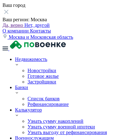
Ваш город
Ваш регион:
Москва
Да, верно
Нет, другой
О компании
Контакты
Москва и Московская область
Недвижимость
Новостройки
Готовое жилье
Застройщики
Банки
Список банков
Рефинансирование
Калькулятор
Узнать сумму накоплений
Узнать сумму военной ипотеки
Узнать выгоду от рефинансирования
Военнослужащим