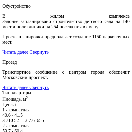
Обустройство
В жилом комплексе
Задонье запланировано строительство детского сада на 140
мест и поликлиники на 254 посещения в смену.
Проект планировки предполагает создание 1150 парковочных
мест.
Читать далее
Свернуть
Проезд
Транспортное сообщение с центром города обеспечит
Московский проспект.
Читать далее
Свернуть
Тип квартиры
2
Площадь, м
Цена,
i
1 - комнатная
40,6 - 41,5
3 710 521 - 3 777 655
2 - комнатная
59,7 - 60,4