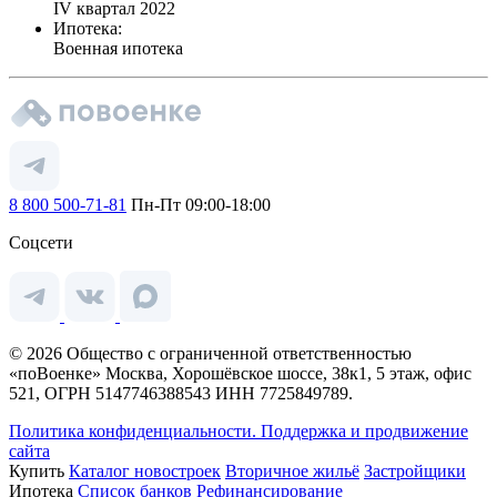
IV квартал 2022
Ипотека:
Военная ипотека
8 800 500-71-81
Пн-Пт 09:00-18:00
Соцсети
© 2026 Общество с ограниченной ответственностью
«поВоенке» Москва, Хорошёвское шоссе, 38к1, 5 этаж, офис
521, ОГРН 5147746388543 ИНН 7725849789.
Политика конфиденциальности.
Поддержка и продвижение
сайта
Купить
Каталог новостроек
Вторичное жильё
Застройщики
Ипотека
Список банков
Рефинансирование