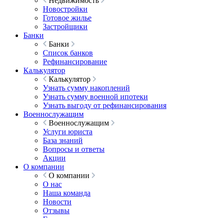
Недвижимость
Новостройки
Готовое жилье
Застройщики
Банки
Банки
Список банков
Рефинансирование
Калькулятор
Калькулятор
Узнать сумму накоплений
Узнать сумму военной ипотеки
Узнать выгоду от рефинансирования
Военнослужащим
Военнослужащим
Услуги юриста
База знаний
Вопросы и ответы
Акции
О компании
О компании
О нас
Наша команда
Новости
Отзывы