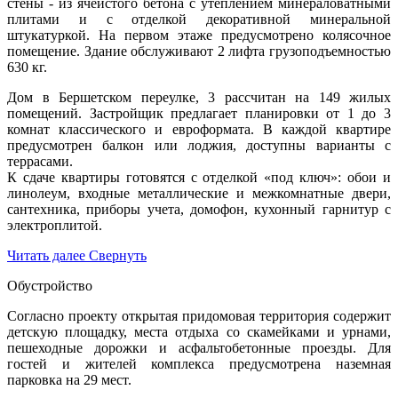
стены - из ячеистого бетона с утеплением минераловатными
плитами и с отделкой декоративной минеральной
штукатуркой. На первом этаже предусмотрено колясочное
помещение. Здание обслуживают 2 лифта грузоподъемностью
630 кг.
Дом в Бершетском переулке, 3 рассчитан на 149 жилых
помещений. Застройщик предлагает планировки от 1 до 3
комнат классического и евроформата. В каждой квартире
предусмотрен балкон или лоджия, доступны варианты с
террасами.
К сдаче квартиры готовятся с отделкой «под ключ»: обои и
линолеум, входные металлические и межкомнатные двери,
сантехника, приборы учета, домофон, кухонный гарнитур с
электроплитой.
Читать далее
Свернуть
Обустройство
Согласно проекту открытая придомовая территория содержит
детскую площадку, места отдыха со скамейками и урнами,
пешеходные дорожки и асфальтобетонные проезды. Для
гостей и жителей комплекса предусмотрена наземная
парковка на 29 мест.