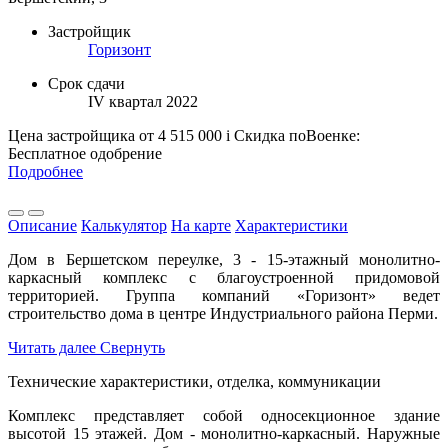
Застройщик
Горизонт
Срок сдачи
IV квартал 2022
Цена застройщика
от 4 515 000
i
Скидка поВоенке:
Бесплатное одобрение
Подробнее
Описание
Калькулятор
На карте
Характеристики
Дом в Бершетском переулке, 3 - 15-этажный монолитно-
каркасный комплекс с благоустроенной придомовой
территорией. Группа компаний «Горизонт» ведет
строительство дома в центре Индустриального района Перми.
Читать далее
Свернуть
Технические характеристики, отделка, коммуникации
Комплекс представляет собой односекционное здание
высотой 15 этажей. Дом - монолитно-каркасный. Наружные