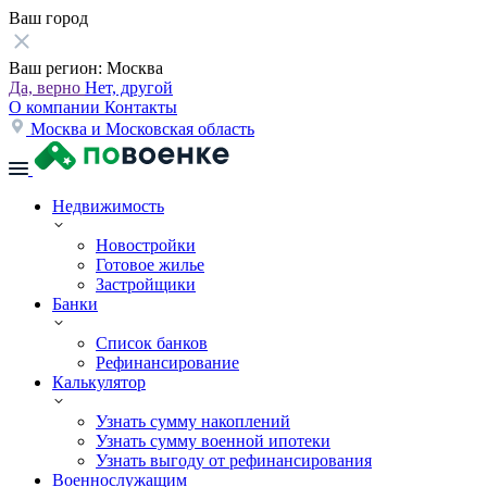
Ваш город
Ваш регион:
Москва
Да, верно
Нет, другой
О компании
Контакты
Москва и Московская область
Недвижимость
Новостройки
Готовое жилье
Застройщики
Банки
Список банков
Рефинансирование
Калькулятор
Узнать сумму накоплений
Узнать сумму военной ипотеки
Узнать выгоду от рефинансирования
Военнослужащим