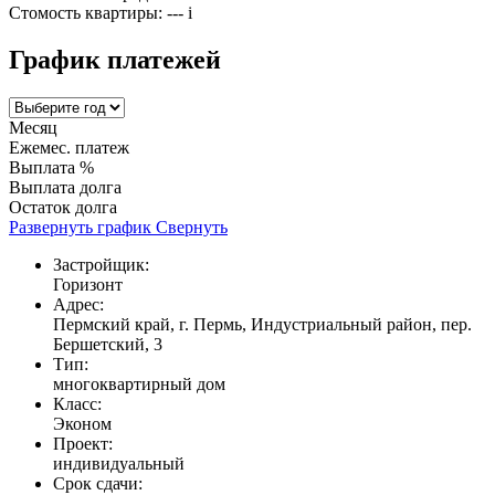
Стомость квартиры:
---
i
График платежей
Месяц
Ежемес. платеж
Выплата %
Выплата долга
Остаток долга
Развернуть график
Свернуть
Застройщик:
Горизонт
Адрес:
Пермский край, г. Пермь, Индустриальный район, пер.
Бершетский, 3
Тип:
многоквартирный дом
Класс:
Эконом
Проект:
индивидуальный
Срок сдачи: