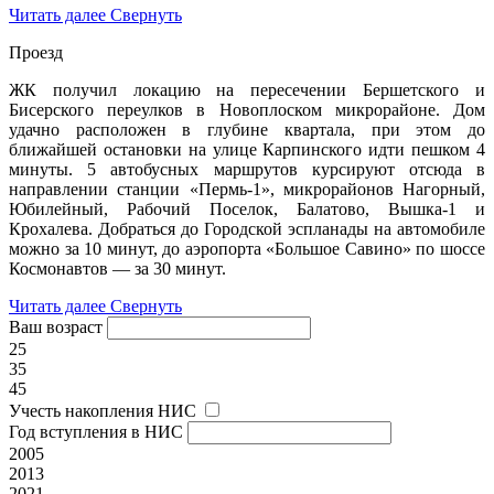
Читать далее
Свернуть
Проезд
ЖК получил локацию на пересечении Бершетского и
Бисерского переулков в Новоплоском микрорайоне. Дом
удачно расположен в глубине квартала, при этом до
ближайшей остановки на улице Карпинского идти пешком 4
минуты. 5 автобусных маршрутов курсируют отсюда в
направлении станции «Пермь-1», микрорайонов Нагорный,
Юбилейный, Рабочий Поселок, Балатово, Вышка-1 и
Крохалева. Добраться до Городской эспланады на автомобиле
можно за 10 минут, до аэропорта «Большое Савино» по шоссе
Космонавтов — за 30 минут.
Читать далее
Свернуть
Ваш возраст
25
35
45
Учесть накопления НИС
Год вступления в НИС
2005
2013
2021