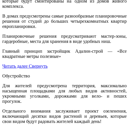
которые будут смонтированы на одном из домов живого
комплекса.
В домах предусмотрены самые разнообразные планировочные
решения от студий до больших четырехкомнатных квартир
европланировки.
Планировочные решения предусматривают мастер-зоны,
гардеробные, места для хранения в виде удобных ниш.
Главный принцип застройщик Адалин-строй — «Все
квадратные метры полезные»
Читать далее
Свернуть
Обустройство
Для жителей предусмотрена территория, максимально
насыщенная площадками для любых видов активностей,
укромными уголками, дорожками для вело- и пеших
прогулок.
Отдельного внимания заслуживает проект озеленения,
включающий десятки видов растений и деревьев, которые
свои видом будут радовать жителей каждый день!