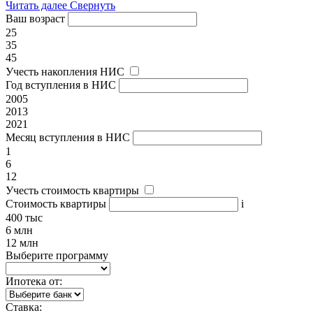
Читать далее
Свернуть
Ваш возраст
25
35
45
Учесть накопления НИС
Год вступления в НИС
2005
2013
2021
Месяц вступления в НИС
1
6
12
Учесть стоимость квартиры
Стоимость квартиры
i
400 тыс
6 млн
12 млн
Выберите программу
Ипотека от:
Ставка: