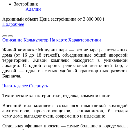
Застройщик
Адалин
Архивный объект
Цена застройщика
от 3 800 000
i
Подробнее
Описание
Калькулятор
На карте
Характеристики
Живой комплекс Мичурин парк — это четыре разноэтажных
дома (от 16 до 18 этажей), объединенные общей дворовой
территорией. Живой комплекс находится в уникальной
локации. С одной стороны реликтовый ленточный бор, с
другой — одна из самых удобный транспортных развязок
Барнаула.
Читать далее
Свернуть
Технические характеристики, отделка, коммуникации
Внешний вид комплекса создавался талантливой командой
архитекторов, проектировщиков, генпланистов, благодаря
чему дома выглядят очень современно и изысканно.
Отдельная «фишка» проекта — самые большие в городе часы,