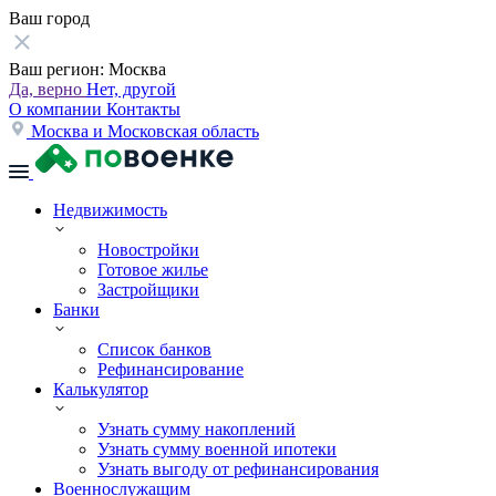
Ваш город
Ваш регион:
Москва
Да, верно
Нет, другой
О компании
Контакты
Москва и Московская область
Недвижимость
Новостройки
Готовое жилье
Застройщики
Банки
Список банков
Рефинансирование
Калькулятор
Узнать сумму накоплений
Узнать сумму военной ипотеки
Узнать выгоду от рефинансирования
Военнослужащим