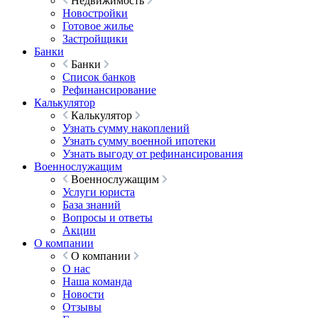
Недвижимость
Новостройки
Готовое жилье
Застройщики
Банки
Банки
Список банков
Рефинансирование
Калькулятор
Калькулятор
Узнать сумму накоплений
Узнать сумму военной ипотеки
Узнать выгоду от рефинансирования
Военнослужащим
Военнослужащим
Услуги юриста
База знаний
Вопросы и ответы
Акции
О компании
О компании
О нас
Наша команда
Новости
Отзывы