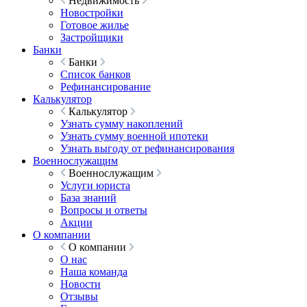
Недвижимость
Новостройки
Готовое жилье
Застройщики
Банки
Банки
Список банков
Рефинансирование
Калькулятор
Калькулятор
Узнать сумму накоплений
Узнать сумму военной ипотеки
Узнать выгоду от рефинансирования
Военнослужащим
Военнослужащим
Услуги юриста
База знаний
Вопросы и ответы
Акции
О компании
О компании
О нас
Наша команда
Новости
Отзывы