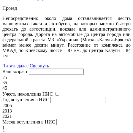
Проезд
Непосредственно около дома останавливается десять
маршрутных такси и автобусов, на которых можно быстро
доехать до автостанции, вокзала или административного
центра города. Дорога на автомобиле до центра города или
федеральной трассы М3 «Украина» (Москва-Калуга-Брянск)
займет менее десяти минут. Расстояние от комплекса до
МКАД по Киевскому шоссе – 87 км, до центра Калуги – 84
км.
Читать далее
Свернуть
Ваш возраст
25
35
45
Учесть накопления НИС
Год вступления в НИС
2005
2013
2021
Месяц вступления в НИС
1