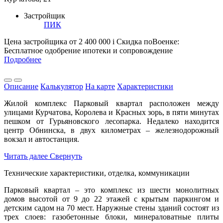
Застройщик
ПИК
Цена застройщика
от 2 400 000
i
Скидка поВоенке:
Бесплатное одобрение ипотеки и сопровождение
Подробнее
Описание
Калькулятор
На карте
Характеристики
Жилой комплекс Парковый квартал расположен между
улицами Курчатова, Королева и Красных зорь, в пяти минутах
пешком от Гурьяновского лесопарка. Недалеко находится
центр Обнинска, в двух километрах – железнодорожный
вокзал и автостанция.
Читать далее
Свернуть
Технические характеристики, отделка, коммуникации
Парковый квартал – это комплекс из шести монолитных
домов высотой от 9 до 22 этажей с крытым паркингом и
детским садом на 70 мест. Наружные стены зданий состоят из
трех слоев: газобетонные блоки, минераловатные плиты