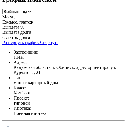
Месяц
Ежемес. платеж
Выплата %
Выплата долга
Остаток долга
Развернуть график
Свернуть
Застройщик:
ПИК
Адрес:
Калужская область, г. Обнинск, адрес ориентира: ул.
Курчатова, 21
Тип:
многоквартирный дом
Класс:
Комфорт
Проект:
типовой
Ипотека:
Военная ипотека