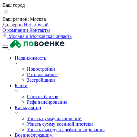
Ваш город
Ваш регион:
Москва
Да, верно
Нет, другой
О компании
Контакты
Москва и Московская область
Недвижимость
Новостройки
Готовое жилье
Застройщики
Банки
Список банков
Рефинансирование
Калькулятор
Узнать сумму накоплений
Узнать сумму военной ипотеки
Узнать выгоду от рефинансирования
Военнослужащим