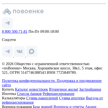
8 800 500-71-81
Пн-Пт 09:00-18:00
Соцсети
© 2026 Общество с ограниченной ответственностью
«поВоенке» Москва, Хорошёвское шоссе, 38к1, 5 этаж, офис
521, ОГРН 5147746388543 ИНН 7725849789.
Политика конфиденциальности.
Поддержка и продвижение
сайта
Купить
Каталог новостроек
Вторичное жильё
Застройщики
Ипотека
Список банков
Рефинансирование
Калькуляторы
Сумма накоплений
Сумма ипотеки
Выгода от
рефинансирования
Военнослужащим
База знаний
Вопросы и ответы
Акции