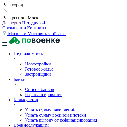
Ваш город
Ваш регион:
Москва
Да, верно
Нет, другой
О компании
Контакты
Москва и Московская область
Недвижимость
Новостройки
Готовое жилье
Застройщики
Банки
Список банков
Рефинансирование
Калькулятор
Узнать сумму накоплений
Узнать сумму военной ипотеки
Узнать выгоду от рефинансирования
Военнослужащим