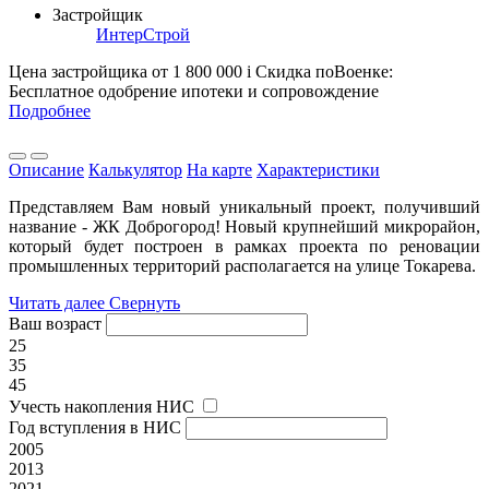
Застройщик
ИнтерСтрой
Цена застройщика
от 1 800 000
i
Скидка поВоенке:
Бесплатное одобрение ипотеки и сопровождение
Подробнее
Описание
Калькулятор
На карте
Характеристики
Представляем Вам новый уникальный проект, получивший
название - ЖК Доброгород! Новый крупнейший микрорайон,
который будет построен в рамках проекта по реновации
промышленных территорий располагается на улице Токарева.
Читать далее
Свернуть
Ваш возраст
25
35
45
Учесть накопления НИС
Год вступления в НИС
2005
2013
2021