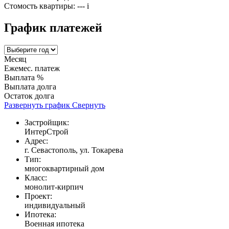
Стомость квартиры:
---
i
График платежей
Месяц
Ежемес. платеж
Выплата %
Выплата долга
Остаток долга
Развернуть график
Свернуть
Застройщик:
ИнтерСтрой
Адрес:
г. Севастополь, ул. Токарева
Тип:
многоквартирный дом
Класс:
монолит-кирпич
Проект:
индивидуальный
Ипотека:
Военная ипотека