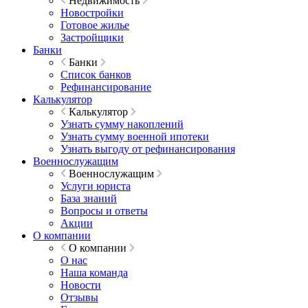
Недвижимость
Новостройки
Готовое жилье
Застройщики
Банки
Банки
Список банков
Рефинансирование
Калькулятор
Калькулятор
Узнать сумму накоплений
Узнать сумму военной ипотеки
Узнать выгоду от рефинансирования
Военнослужащим
Военнослужащим
Услуги юриста
База знаний
Вопросы и ответы
Акции
О компании
О компании
О нас
Наша команда
Новости
Отзывы