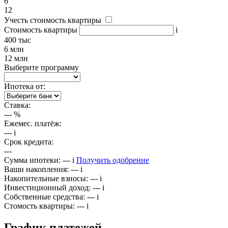
6
12
Учесть стоимость квартиры
Стоимость квартиры
i
400 тыс
6 млн
12 млн
Выберите программу
Ипотека от:
Ставка:
---
%
Ежемес. платёж:
---
i
Срок кредита:
---
Сумма ипотеки:
---
i
Получить одобрение
Ваши накопления:
---
i
Накопительные взносы:
---
i
Инвестиционный доход:
---
i
Собственные средства:
---
i
Стомость квартиры:
---
i
График платежей