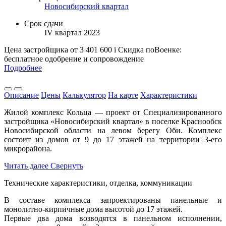
Новосибирский квартал
Срок сдачи
IV квартал 2023
Цена застройщика
от 3 401 600
i
Скидка поВоенке:
бесплатное одобрение и сопровождение
Подробнее
Описание
Цены
Калькулятор
На карте
Характеристики
Жилой комплекс Кольца — проект от Специализированного
застройщика «Новосибирский квартал» в поселке Краснообск
Новосибирской области на левом берегу Оби. Комплекс
состоит из домов от 9 до 17 этажей на территории 3-его
микрорайона.
Читать далее
Свернуть
Технические характеристики, отделка, коммуникации
В составе комплекса запроектированы панельные и
монолитно-кирпичные дома высотой до 17 этажей.
Первые два дома возводятся в панельном исполнении,