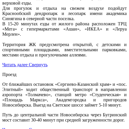
верховой езды.
Для прогулок и отдыха на свежем воздухе подойдут
Краснообский дендропарк и лесопарк имени академика
Синягина в северной части поселка.
В 15-20 минутах езды от жилого района расположен ТРЦ
«Мега» с гипермаркетами «Ашан», «ИКЕА» и «Леруа
Мерлен».
Территория ЖК предусмотрена открытой, с детскими и
спортивными площадками, вместительными парковками,
местами отдыха и прогулочными аллеями.
Читать далее
Свернуть
Проезд
От ближайших остановок «Сергиево-Казанский храм» и «пос.
Элитный» ходит общественный транспорт в направлении
аэропорта «Толмачево», станций метро «Студенческая» и
«Площадь Маркса», Академгородка и пригородов
Новосибирска. Выезд на Светское шоссе займет 5-10 минут.
Путь до центральной части Новосибирска через Бугринский
мост составит 30-40 минут при средней загруженности дорог.