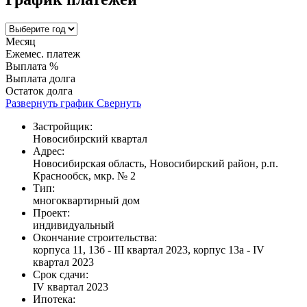
Месяц
Ежемес. платеж
Выплата %
Выплата долга
Остаток долга
Развернуть график
Свернуть
Застройщик:
Новосибирский квартал
Адрес:
Новосибирская область, Новосибирский район, р.п.
Краснообск, мкр. № 2
Тип:
многоквартирный дом
Проект:
индивидуальный
Окончание строительства:
корпуса 11, 13б - III квартал 2023, корпус 13а - IV
квартал 2023
Срок сдачи:
IV квартал 2023
Ипотека: