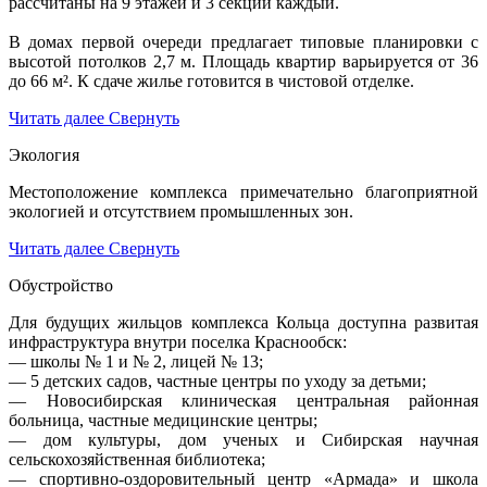
рассчитаны на 9 этажей и 3 секции каждый.
В домах первой очереди предлагает типовые планировки с
высотой потолков 2,7 м. Площадь квартир варьируется от 36
до 66 м². К сдаче жилье готовится в чистовой отделке.
Читать далее
Свернуть
Экология
Местоположение комплекса примечательно благоприятной
экологией и отсутствием промышленных зон.
Читать далее
Свернуть
Обустройство
Для будущих жильцов комплекса Кольца доступна развитая
инфраструктура внутри поселка Краснообск:
— школы № 1 и № 2, лицей № 13;
— 5 детских садов, частные центры по уходу за детьми;
— Новосибирская клиническая центральная районная
больница, частные медицинские центры;
— дом культуры, дом ученых и Сибирская научная
сельскохозяйственная библиотека;
— спортивно-оздоровительный центр «Армада» и школа