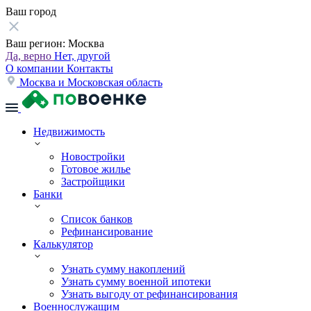
Ваш город
Ваш регион:
Москва
Да, верно
Нет, другой
О компании
Контакты
Москва и Московская область
Недвижимость
Новостройки
Готовое жилье
Застройщики
Банки
Список банков
Рефинансирование
Калькулятор
Узнать сумму накоплений
Узнать сумму военной ипотеки
Узнать выгоду от рефинансирования
Военнослужащим