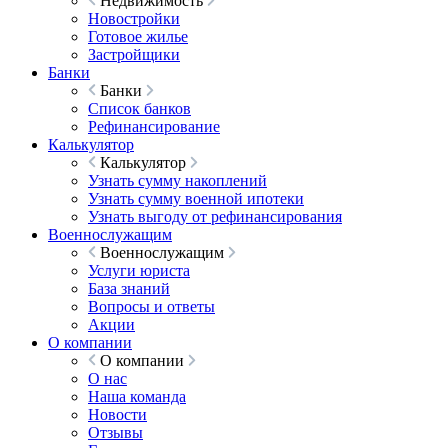
Недвижимость
Новостройки
Готовое жилье
Застройщики
Банки
Банки
Список банков
Рефинансирование
Калькулятор
Калькулятор
Узнать сумму накоплений
Узнать сумму военной ипотеки
Узнать выгоду от рефинансирования
Военнослужащим
Военнослужащим
Услуги юриста
База знаний
Вопросы и ответы
Акции
О компании
О компании
О нас
Наша команда
Новости
Отзывы