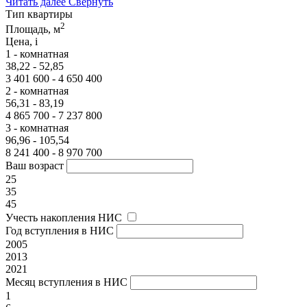
Читать далее
Свернуть
Тип квартиры
2
Площадь, м
Цена,
i
1 - комнатная
38,22 - 52,85
3 401 600 - 4 650 400
2 - комнатная
56,31 - 83,19
4 865 700 - 7 237 800
3 - комнатная
96,96 - 105,54
8 241 400 - 8 970 700
Ваш возраст
25
35
45
Учесть накопления НИС
Год вступления в НИС
2005
2013
2021
Месяц вступления в НИС
1