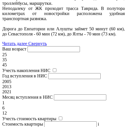
троллейбусы, маршрутки.
Неподалеку от ЖК проходит трасса Таврида. В полутора
километрах от новостройки расположена удобная
транспортная развязка.
Дорога до Евпатории или Алушты займет 50 минут (60 км),
до Севастополя - 60 мин (72 км), до Ялты - 70 мин (73 км).
Читать далее
Свернуть
Ваш возраст
25
35
45
Учесть накопления НИС
Год вступления в НИС
2005
2013
2021
Месяц вступления в НИС
1
6
12
Учесть стоимость квартиры
Стоимость квартиры
i