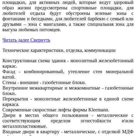
площадках, для активных людей, которые ведут здоровый
образ жизни предусмотрены спортивные площадки, для
любителей отдыха будут обустроены зеленые зоны с
фонтанами и беседками, для любителей барбекю с семьей или
друзьями ‒ зона с мангалами, а также специальная зона для
выгула любимых питомцев.
Читать далее
Свернуть
Технические характеристики, отделка, коммуникации
Конструктивная схема здания - монолитный железобетонный
каркас.
Фасад - комбинированный, утепление стен минеральной
ватой.
Стены - внешние - газобетонные блоки.
Внутренние межквартирные и межкомнатные - газобетонные
блоки.
Перекрытия - монолитные железобетонные в единой схеме
каркаса.
Современные скоростные лифты фирмы Kleemann.
Двери в местах общего пользования - металлические с
соответствующим пределом огнестойкости и\или
металлопластиковые.
Входные двери в квартиру - металлические, с отделкой МДФ