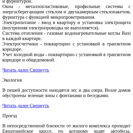
и фурнитурой.
Окна - металлопластиковые, профильные системы с
энергосберегающим стеклом и двухкамерным стеклопакетом,
фурнитура с функцией микропроветривания.
Электропитание - ввод в квартиру и установка электрощита
(внутренняя электропроводка не выполняется).
Система отопления - газовые водонагревательные котлы Baxi
в каждой квартире.
Электросчетчики - поквартирно с установкой в транзитном
коридоре.
Учет холодной воды - поквартирно с установкой в транзитном
коридоре и общедомовой.
Читать далее
Свернуть
Экология
В пешей доступности находятся лес и два озера. Возле домов
обустроены зеленые зоны с фонтанами и беседками.
Читать далее
Свернуть
Проезд
В непосредственной близости от жилого комплекса проходит
Евпаторийское шоссе, по которому ходят автобусы,