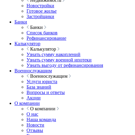
Недвижимость
Новостройки
Готовое жилье
Застройщики
Банки
Банки
Список банков
Рефинансирование
Калькулятор
Калькулятор
Узнать сумму накоплений
Узнать сумму военной ипотеки
Узнать выгоду от рефинансирования
Военнослужащим
Военнослужащим
Услуги юриста
База знаний
Вопросы и ответы
Акции
О компании
О компании
О нас
Наша команда
Новости
Отзывы