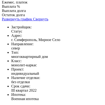
Ежемес. платеж
Выплата %
Выплата долга
Остаток долга
Развернуть график
Свернуть
Застройщик:
Статус
Адрес:
г. Симферополь, Мирное Село
Направление:
север
Тип:
многоквартирный дом
Класс:
монолит-каркас
Проект:
индивидуальный
Наличие отделки:
без отделки
Срок сдачи:
III квартал 2022
Ипотека:
Военная ипотека