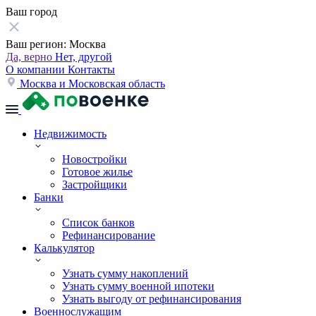
Ваш город
Ваш регион:
Москва
Да, верно
Нет, другой
О компании
Контакты
Москва и Московская область
Недвижимость
Новостройки
Готовое жилье
Застройщики
Банки
Список банков
Рефинансирование
Калькулятор
Узнать сумму накоплений
Узнать сумму военной ипотеки
Узнать выгоду от рефинансирования
Военнослужащим