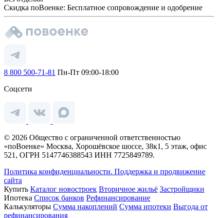
Скидка поВоенке: Бесплатное сопровождение и одобрение
8 800 500-71-81
Пн-Пт 09:00-18:00
Соцсети
© 2026 Общество с ограниченной ответственностью
«поВоенке» Москва, Хорошёвское шоссе, 38к1, 5 этаж, офис
521, ОГРН 5147746388543 ИНН 7725849789.
Политика конфиденциальности.
Поддержка и продвижение
сайта
Купить
Каталог новостроек
Вторичное жильё
Застройщики
Ипотека
Список банков
Рефинансирование
Калькуляторы
Сумма накоплений
Сумма ипотеки
Выгода от
рефинансирования