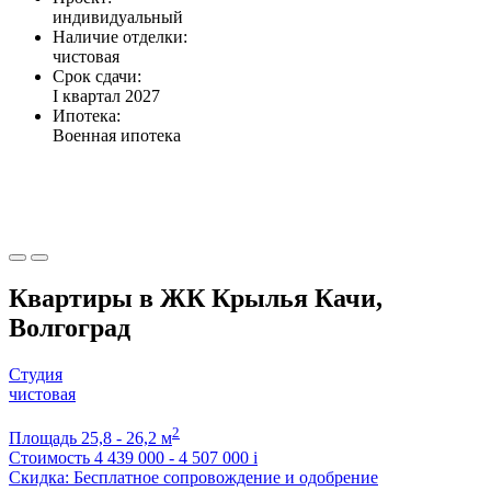
индивидуальный
Наличие отделки:
чистовая
Срок сдачи:
I квартал 2027
Ипотека:
Военная ипотека
Квартиры в ЖК Крылья Качи,
Волгоград
Студия
чистовая
2
Площадь
25,8 - 26,2 м
Стоимость
4 439 000 - 4 507 000
i
Скидка: Бесплатное сопровождение и одобрение