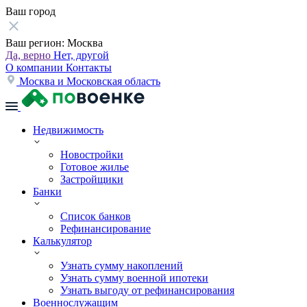
Ваш город
Ваш регион:
Москва
Да, верно
Нет, другой
О компании
Контакты
Москва и Московская область
Недвижимость
Новостройки
Готовое жилье
Застройщики
Банки
Список банков
Рефинансирование
Калькулятор
Узнать сумму накоплений
Узнать сумму военной ипотеки
Узнать выгоду от рефинансирования
Военнослужащим