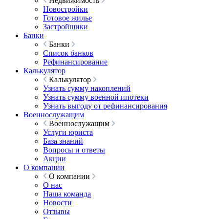
Недвижимость
Новостройки
Готовое жилье
Застройщики
Банки
Банки
Список банков
Рефинансирование
Калькулятор
Калькулятор
Узнать сумму накоплений
Узнать сумму военной ипотеки
Узнать выгоду от рефинансирования
Военнослужащим
Военнослужащим
Услуги юриста
База знаний
Вопросы и ответы
Акции
О компании
О компании
О нас
Наша команда
Новости
Отзывы