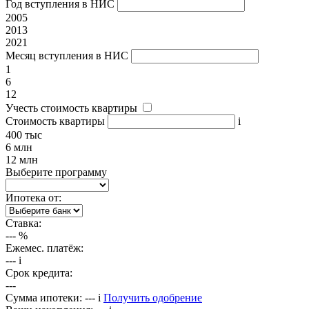
Год вступления в НИС
2005
2013
2021
Месяц вступления в НИС
1
6
12
Учесть стоимость квартиры
Стоимость квартиры
i
400 тыс
6 млн
12 млн
Выберите программу
Ипотека от:
Ставка:
---
%
Ежемес. платёж:
---
i
Срок кредита:
---
Сумма ипотеки:
---
i
Получить одобрение