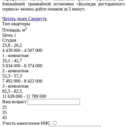
ближайшей трамвайной остановки «Колледж ресторанного
сервиса» можно дойти пешком за 5 минут.
Читать далее
Свернуть
Тип квартиры
2
Площадь, м
Цена,
i
Студия
25,8 - 26,2
4 439 000 - 4 507 000
1 - комнатная
35,1 - 42,7
5 034 000 - 6 374 000
2 - комнатная
52,3 - 57,3
7 492 000 - 8 422 000
3 - комнатная
82,5 - 82,5
11 628 000 - 11 789 000
Ваш возраст
25
35
45
Учесть накопления НИС