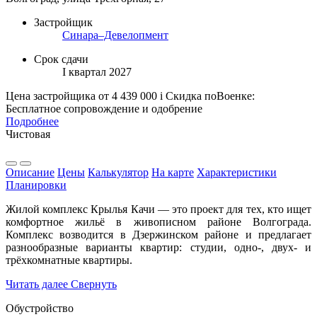
Застройщик
Синара–Девелопмент
Срок сдачи
I квартал 2027
Цена застройщика
от 4 439 000
i
Скидка поВоенке:
Бесплатное сопровождение и одобрение
Подробнее
Чистовая
Описание
Цены
Калькулятор
На карте
Характеристики
Планировки
Жилой комплекс Крылья Качи — это проект для тех, кто ищет
комфортное жильё в живописном районе Волгограда.
Комплекс возводится в Дзержинском районе и предлагает
разнообразные варианты квартир: студии, одно-, двух- и
трёхкомнатные квартиры.
Читать далее
Свернуть
Обустройство