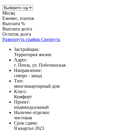
Месяц
Ежемес. платеж
Выплата %
Выплата долга
Остаток долга
Развернуть график
Свернуть
Застройщик:
Территория жизни
Адрес:
г. Пенза, ул. Побочинская
Направление:
северо - запад
Тип:
многоквартирный дом
Класс:
Комфорт
Проект:
индивидуальный
Наличие отделки:
чистовая
Срок сдачи:
II квартал 2023