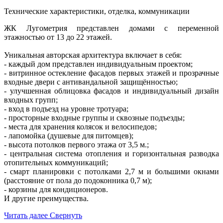
Технические характеристики, отделка, коммуникации
ЖК Лугометрия представлен домами с переменной
этажностью от 13 до 22 этажей.
Уникальная авторская архитектура включает в себя:
- каждый дом представлен индивидуальным проектом;
- витринное остекление фасадов первых этажей и прозрачные
входные двери с антивандальной защищённостью;
- улучшенная облицовка фасадов и индивидуальный дизайн
входных групп;
- вход в подъезд на уровне тротуара;
- просторные входные группы и сквозные подъезды;
- места для хранения колясок и велосипедов;
- лапомойка (душевые для питомцев);
- высота потолков первого этажа от 3,5 м.;
- центральная система отопления и горизонтальная разводка
отопительных коммуникаций;
- смарт планировки с потолками 2,7 м и большими окнами
(расстояние от пола до подоконника 0,7 м);
- корзины для кондиционеров.
И другие преимущества.
Читать далее
Свернуть