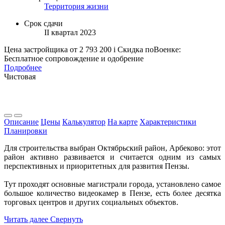
Территория жизни
Срок сдачи
II квартал 2023
Цена застройщика
от 2 793 200
i
Скидка поВоенке:
Бесплатное сопровождение и одобрение
Подробнее
Чистовая
Описание
Цены
Калькулятор
На карте
Характеристики
Планировки
Для строительства выбран Октябрьский район, Арбеково: этот
район активно развивается и считается одним из самых
перспективных и приоритетных для развития Пензы.
Тут проходят основные магистрали города, установлено самое
большое количество видеокамер в Пензе, есть более десятка
торговых центров и других социальных объектов.
Читать далее
Свернуть