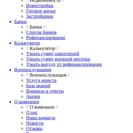
Недвижимость
Новостройки
Готовое жилье
Застройщики
Банки
Банки
Список банков
Рефинансирование
Калькулятор
Калькулятор
Узнать сумму накоплений
Узнать сумму военной ипотеки
Узнать выгоду от рефинансирования
Военнослужащим
Военнослужащим
Услуги юриста
База знаний
Вопросы и ответы
Акции
О компании
О компании
О нас
Наша команда
Новости
Отзывы