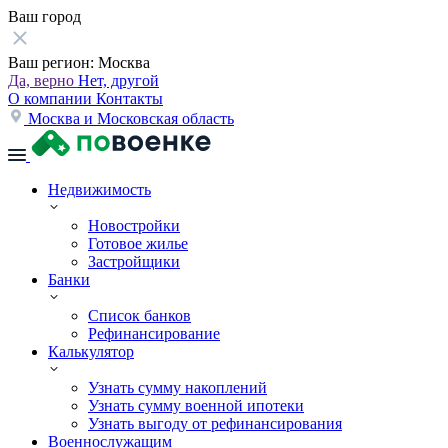
Ваш город
Ваш регион:
Москва
Да, верно
Нет, другой
О компании
Контакты
Москва и Московская область
Недвижимость
Новостройки
Готовое жилье
Застройщики
Банки
Список банков
Рефинансирование
Калькулятор
Узнать сумму накоплений
Узнать сумму военной ипотеки
Узнать выгоду от рефинансирования
Военнослужащим