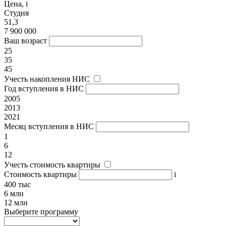
Цена,
i
Студия
51,3
7 900 000
Ваш возраст
25
35
45
Учесть накопления НИС
Год вступления в НИС
2005
2013
2021
Месяц вступления в НИС
1
6
12
Учесть стоимость квартиры
Стоимость квартиры
i
400 тыс
6 млн
12 млн
Выберите программу