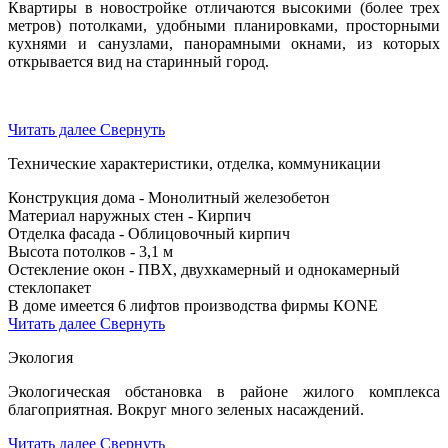
Квартиры в новостройке отличаются высокими (более трех
метров) потолками, удобными планировками, просторными
кухнями и санузлами, панорамными окнами, из которых
открывается вид на старинный город.
Читать далее
Свернуть
Технические характеристики, отделка, коммуникации
Конструкция дома - Монолитный железобетон
Материал наружных стен - Кирпич
Отделка фасада - Облицовочный кирпич
Высота потолков - 3,1 м
Остекление окон - ПВХ, двухкамерный и однокамерный
стеклопакет
В доме имеется 6 лифтов производства фирмы КONE
Читать далее
Свернуть
Экология
Экологическая обстановка в районе жилого комплекса
благоприятная. Вокруг много зеленых насаждений.
Читать далее
Свернуть