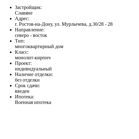
Застройщик:
Славяне
Адрес:
г. Ростов-на-Дону, ул. Мурлычева, д.30/28 - 28
Направление:
северо - восток
Тип:
многоквартирный дом
Класс:
монолит-кирпич
Проект:
индивидуальный
Наличие отделки:
без отделки
Срок сдачи:
введен
Ипотека:
Военная ипотека