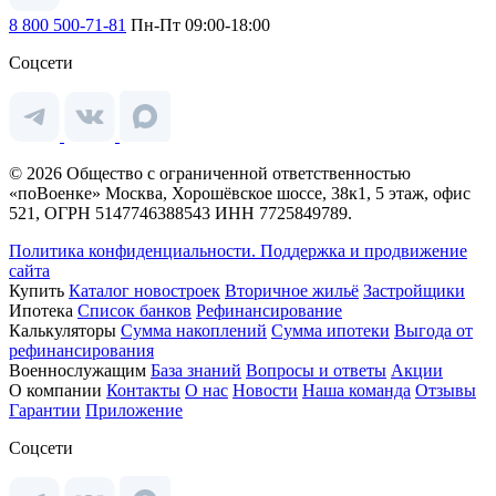
8 800 500-71-81
Пн-Пт 09:00-18:00
Соцсети
© 2026 Общество с ограниченной ответственностью
«поВоенке» Москва, Хорошёвское шоссе, 38к1, 5 этаж, офис
521, ОГРН 5147746388543 ИНН 7725849789.
Политика конфиденциальности.
Поддержка и продвижение
сайта
Купить
Каталог новостроек
Вторичное жильё
Застройщики
Ипотека
Список банков
Рефинансирование
Калькуляторы
Сумма накоплений
Сумма ипотеки
Выгода от
рефинансирования
Военнослужащим
База знаний
Вопросы и ответы
Акции
О компании
Контакты
О нас
Новости
Наша команда
Отзывы
Гарантии
Приложение
Соцсети