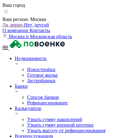
Ваш город
Ваш регион:
Москва
Да, верно
Нет, другой
О компании
Контакты
Москва и Московская область
Недвижимость
Новостройки
Готовое жилье
Застройщики
Банки
Список банков
Рефинансирование
Калькулятор
Узнать сумму накоплений
Узнать сумму военной ипотеки
Узнать выгоду от рефинансирования
Военнослужащим