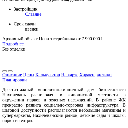
Застройщик
Славяне
Срок сдачи
введен
Архивный объект
Цена застройщика
от 7 900 000
i
Подробнее
Без отделки
Описание
Цены
Калькулятор
На карте
Характеристики
Планировки
Десятиэтажный монолитно-кирпичный дом бизнес-класса
Нахичевань расположен в живописной местности в
окружении парков и зеленых насаждений. В районе ЖК
прекрасно развита социально-торговая инфраструктура. В
шаговой доступности располагаются небольшие магазины и
супермаркеты, Нахичеванский рынок, детские сады и школы,
парки и театры.