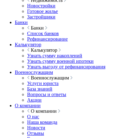
Недвижимость
Новостройки
Готовое жилье
Застройщики
Банки
Банки
Список банков
Рефинансирование
Калькулятор
Калькулятор
Узнать сумму накоплений
Узнать сумму военной ипотеки
Узнать выгоду от рефинансирования
Военнослужащим
Военнослужащим
Услуги юриста
База знаний
Вопросы и ответы
Акции
О компании
О компании
О нас
Наша команда
Новости
Отзывы