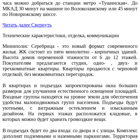
часа можно добраться до станции метро «Тушинская». До
МКАД 30 минут на машине по Волоколамскому или 45 минут
по Новорижскому шоссе.
Читать далее
Свернуть
Технические характеристики, отделка, коммуникации
Миниполис Серебрица - это новый формат современного
жилья. ЖК состоит из пяти монолитно - кирпичных зданий.
Высота домов переменной этажности от 6 до 12 этажей.
Покупателям предлагаются студии, одно- , двух- и
трехкомнатные квартиры. Квартиры продаются с черновой
отделкой, без межкомнатных перегородок.
В квартирах и подъездах запроектированы окна больших
размеров для улучшения естественного освещения площадей.
Входные группы находятся на уровне земли для обеспечения
удобства малоподвижных групп населения. Подъезды будут
уютными, с витражным остеклением и изысканным
дизайном. На первых этажах расположатся кладовые, в
которых можно будет хранить громоздкие вещи.
В подъездах будет по два входа: со двора и с улицы. Комплекс
дополнят подземными и наземными паркингами. Территория