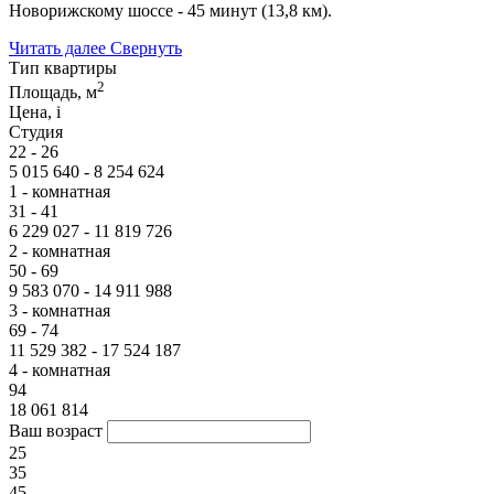
Новорижскому шоссе - 45 минут (13,8 км).
Читать далее
Свернуть
Тип квартиры
2
Площадь, м
Цена,
i
Студия
22 - 26
5 015 640 - 8 254 624
1 - комнатная
31 - 41
6 229 027 - 11 819 726
2 - комнатная
50 - 69
9 583 070 - 14 911 988
3 - комнатная
69 - 74
11 529 382 - 17 524 187
4 - комнатная
94
18 061 814
Ваш возраст
25
35
45