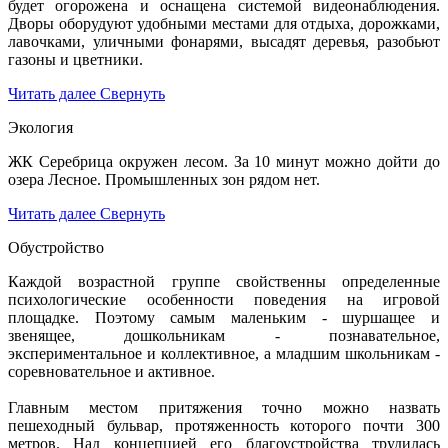
будет огорожена и оснащена системой видеонаблюдения.
Дворы оборудуют удобными местами для отдыха, дорожками,
лавочками, уличными фонарями, высадят деревья, разобьют
газоны и цветники.
Читать далее
Свернуть
Экология
ЖК Серебрица окружен лесом. За 10 минут можно дойти до
озера Лесное. Промышленных зон рядом нет.
Читать далее
Свернуть
Обустройство
Каждой возрастной группе свойственны определенные
психологические особенности поведения на игровой
площадке. Поэтому самым маленьким - шуршащее и
звенящее, дошкольникам - познавательное,
экспериментальное и коллективное, а младшим школьникам -
соревновательное и активное.
Главным местом притяжения точно можно назвать
пешеходный бульвар, протяженность которого почти 300
метров. Над концепцией его благоустройства трудилась