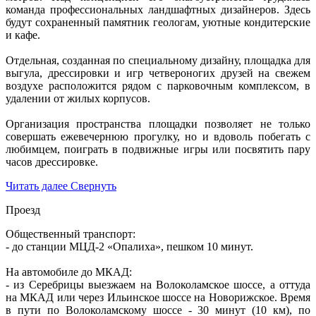
команда профессиональных ландшафтных дизайнеров. Здесь
будут сохраненный памятник геологам, уютные кондитерские
и кафе.
Отдельная, созданная по специальному дизайну, площадка для
выгула, дрессировки и игр четвероногих друзей на свежем
воздухе расположится рядом с парковочным комплексом, в
удалении от жилых корпусов.
Организация пространства площадки позволяет не только
совершать ежевечернюю прогулку, но и вдоволь побегать с
любимцем, поиграть в подвижные игры или посвятить пару
часов дрессировке.
Читать далее
Свернуть
Проезд
Общественный транспорт:
- до станции МЦД-2 «Опалиха», пешком 10 минут.
На автомобиле до МКАД:
- из Серебрицы выезжаем на Волоколамское шоссе, а оттуда
на МКАД или через Ильинское шоссе на Новорижское. Время
в пути по Волоколамскому шоссе - 30 минут (10 км), по