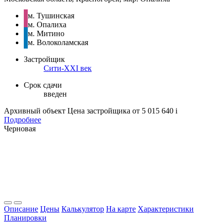
м. Тушинская
м. Опалиха
м. Митино
м. Волоколамская
Застройщик
Сити-XXI век
Срок сдачи
введен
Архивный объект
Цена застройщика
от 5 015 640
i
Подробнее
Черновая
Описание
Цены
Калькулятор
На карте
Характеристики
Планировки