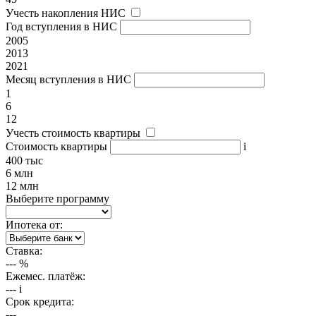
Учесть накопления НИС
Год вступления в НИС
2005
2013
2021
Месяц вступления в НИС
1
6
12
Учесть стоимость квартиры
Стоимость квартиры
i
400 тыс
6 млн
12 млн
Выберите программу
Ипотека от:
Ставка:
---
%
Ежемес. платёж:
---
i
Срок кредита:
---