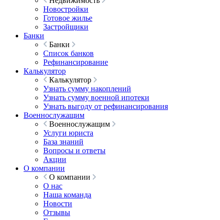
Недвижимость
Новостройки
Готовое жилье
Застройщики
Банки
Банки
Список банков
Рефинансирование
Калькулятор
Калькулятор
Узнать сумму накоплений
Узнать сумму военной ипотеки
Узнать выгоду от рефинансирования
Военнослужащим
Военнослужащим
Услуги юриста
База знаний
Вопросы и ответы
Акции
О компании
О компании
О нас
Наша команда
Новости
Отзывы