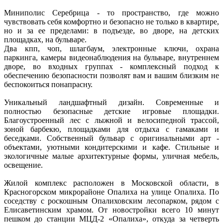
Миниполис Серебрица - то пространство, где можно
чувствовать себя комфортно и безопасно не только в квартире,
но и за ее пределами: в подъезде, во дворе, на детских
площадках, на бульваре.
Два кпп, чоп, шлагбаум, электронные ключи, охрана
паркинга, камеры видеонаблюдения на бульваре, внутреннем
дворе, во входных группах - комплексный подход к
обеспечению безопасности позволят вам и вашим близким не
беспокоиться понапрасну.
Уникальный ландшафтный дизайн. Современные и
полностью безопасные детские игровые площадки.
Благоустроенный лес с лыжной и велосипедной трассой,
зоной барбекю, площадками для отдыха с гамаками и
беседками. Собственный бульвар с оригинальными арт -
объектами, уютными кондитерскими и кафе. Стильные и
экологичные малые архитектурные формы, уличная мебель,
освещение.
Жилой комплекс расположен в Московской области, в
Красногорском микрорайоне Опалиха на улице Опалиха. По
соседству с роскошным Опалиховским лесопарком, рядом с
Елисаветинским храмом. От новостройки всего 10 минут
пешком до станции МЦД-2 «Опалиха», откуда за четверть