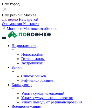
Ваш город
Ваш регион:
Москва
Да, верно
Нет, другой
О компании
Контакты
Москва и Московская область
Недвижимость
Новостройки
Готовое жилье
Застройщики
Банки
Список банков
Рефинансирование
Калькулятор
Узнать сумму накоплений
Узнать сумму военной ипотеки
Узнать выгоду от рефинансирования
Военнослужащим