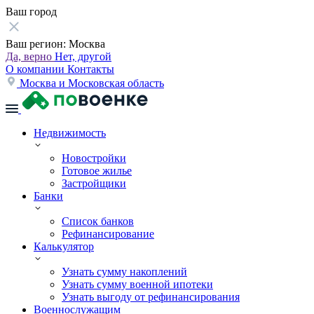
Ваш город
Ваш регион:
Москва
Да, верно
Нет, другой
О компании
Контакты
Москва и Московская область
Недвижимость
Новостройки
Готовое жилье
Застройщики
Банки
Список банков
Рефинансирование
Калькулятор
Узнать сумму накоплений
Узнать сумму военной ипотеки
Узнать выгоду от рефинансирования
Военнослужащим