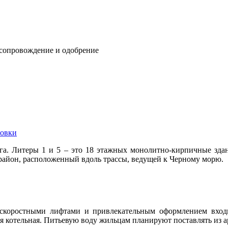
 сопровождение и одобрение
овки
га. Литеры 1 и 5 – это 18 этажных монолитно-кирпичные здан
айон, расположенный вдоль трассы, ведущей к Черному морю.
скоростными лифтами и привлекательным оформлением входн
я котельная. Питьевую воду жильцам планируют поставлять из 