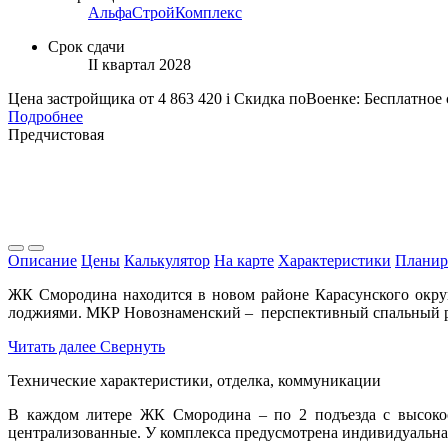
АльфаСтройКомплекс
Срок сдачи
II квартал 2028
Цена застройщика
от 4 863 420
i
Скидка поВоенке: Бесплатное
Подробнее
Предчистовая
Описание
Цены
Калькулятор
На карте
Характеристики
Планир
ЖК Смородина находится в новом районе Карасунского окру
лоджиями. МКР Новознаменский – перспективный спальный р
Читать далее
Свернуть
Технические характеристики, отделка, коммуникации
В каждом литере ЖК Смородина – по 2 подъезда с высоко
централизованные. У комплекса предусмотрена индивидуальна