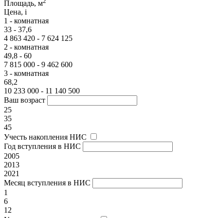
2
Площадь, м
Цена,
i
1 - комнатная
33 - 37,6
4 863 420 - 7 624 125
2 - комнатная
49,8 - 60
7 815 000 - 9 462 600
3 - комнатная
68,2
10 233 000 - 11 140 500
Ваш возраст
25
35
45
Учесть накопления НИС
Год вступления в НИС
2005
2013
2021
Месяц вступления в НИС
1
6
12