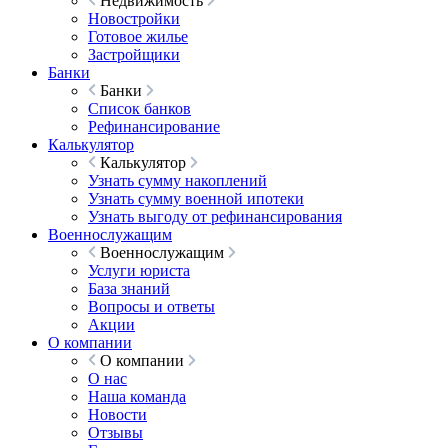
Недвижимость
Новостройки
Готовое жилье
Застройщики
Банки
Банки
Список банков
Рефинансирование
Калькулятор
Калькулятор
Узнать сумму накоплений
Узнать сумму военной ипотеки
Узнать выгоду от рефинансирования
Военнослужащим
Военнослужащим
Услуги юриста
База знаний
Вопросы и ответы
Акции
О компании
О компании
О нас
Наша команда
Новости
Отзывы