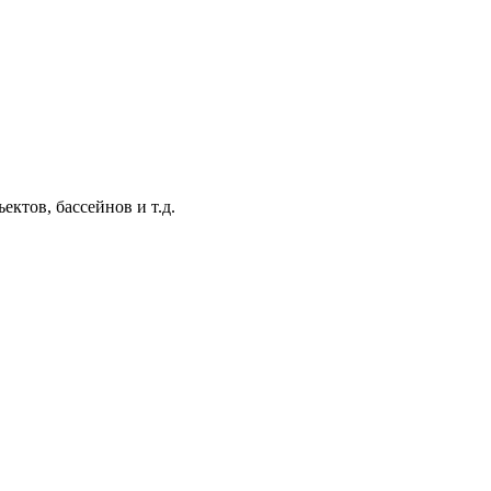
ктов, бассейнов и т.д.