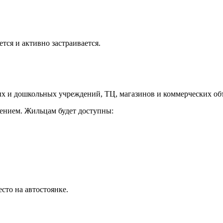
ся и активно застраивается.
 и дошкольных учреждений, ТЦ, магазинов и коммерческих объе
ением. Жильцам будет доступны:
сто на автостоянке.