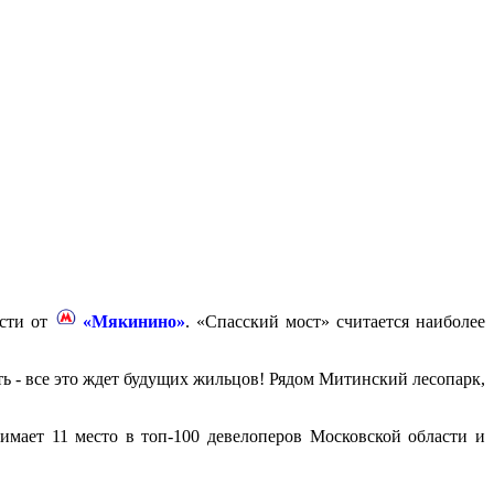
ости от
«Мякинино»
. «Спасский мост» считается наиболее
ь - все это ждет будущих жильцов! Рядом Митинский лесопарк,
мает 11 место в топ-100 девелоперов Московской области и