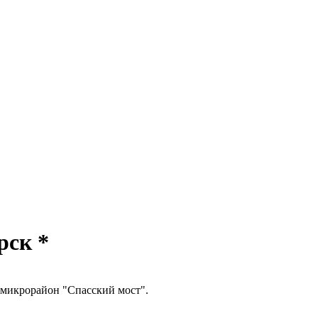
рск *
, микрорайон "Спасский мост".