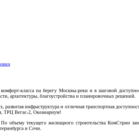
овки
комфорт-класса на берегу Москвы-реки и в шаговой доступн
ости, архитектуры, благоустройства и планировочных решений.
х, развитая инфраструктура и отличная транспортная доступност
, ТРЦ Вегас-2, Океанариум!
 По объему текущего жилищного строительства КомСтрин зани
теринбурга и Сочи.