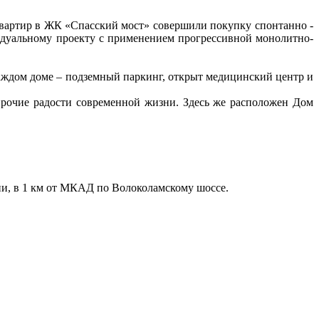
вартир в ЖК «Спасский мост» совершили покупку спонтанно -
идуальному проекту с применением прогрессивной монолитно-
аждом доме – подземный паркинг, открыт медицинский центр и
прочие радости современной жизни. Здесь же расположен Дом
ии, в 1 км от МКАД по Волоколамскому шоссе.