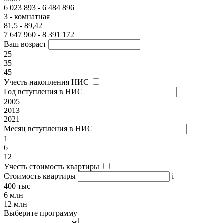
6 023 893 - 6 484 896
3 - комнатная
81,5 - 89,42
7 647 960 - 8 391 172
Ваш возраст
25
35
45
Учесть накопления НИС
Год вступления в НИС
2005
2013
2021
Месяц вступления в НИС
1
6
12
Учесть стоимость квартиры
Стоимость квартиры
i
400 тыс
6 млн
12 млн
Выберите программу