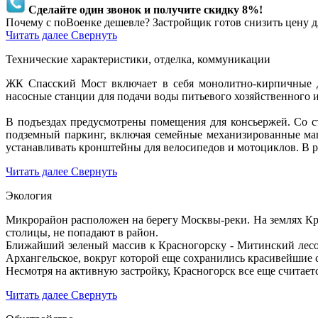
Сделайте один звонок и получите скидку 8%!
Почему с поВоенке дешевле? Застройщик готов снизить цену дл
Читать далее
Свернуть
Технические характеристики, отделка, коммуникации
ЖК Спасский Мост включает в себя монолитно-кирпичные д
насосные станции для подачи воды питьевого хозяйственного 
В подъездах предусмотрены помещения для консьержей. Со с
подземный паркинг, включая семейные механизированные маш
устанавливать кронштейны для велосипедов и мотоциклов. В ре
Читать далее
Свернуть
Экология
Микрорайон расположен на берегу Москвы-реки. На землях Кр
столицы, не попадают в район.
Ближайший зеленый массив к Красногорску - Митинский лесоп
Архангельское, вокруг которой еще сохранились красивейшие 
Несмотря на активную застройку, Красногорск все еще считает
Читать далее
Свернуть