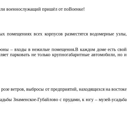
 если военнослужащий пришёл от поВоенке!
х помещениях всех корпусов разместятся водомерные узлы,
ороны – входы в нежилые помещения.В каждом доме есть свой
яет парковать не только крупногабаритные автомобили, но и
озе ветров, выбросы от предприятий, находящихся на востоке
дьбы Знаменское-Губайлово с прудами, к югу – музей-усадьба