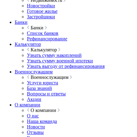
Недвижимость
Новостройки
Готовое жилье
Застройщики
Банки
Банки
Список банков
Рефинансирование
Калькулятор
Калькулятор
Узнать сумму накоплений
Узнать сумму военной ипотеки
Узнать выгоду от рефинансирования
Военнослужащим
Военнослужащим
Услуги юриста
База знаний
Вопросы и ответы
Акции
О компании
О компании
О нас
Наша команда
Новости
Отзывы