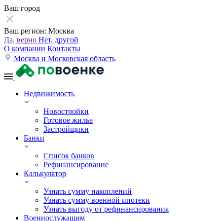
Ваш город
Ваш регион:
Москва
Да, верно
Нет, другой
О компании
Контакты
Москва и Московская область
Недвижимость
Новостройки
Готовое жилье
Застройщики
Банки
Список банков
Рефинансирование
Калькулятор
Узнать сумму накоплений
Узнать сумму военной ипотеки
Узнать выгоду от рефинансирования
Военнослужащим