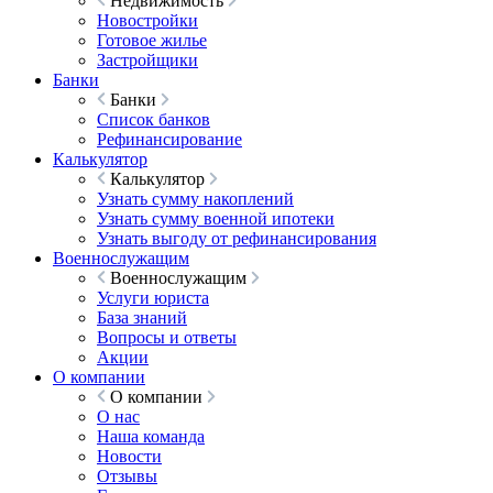
Недвижимость
Новостройки
Готовое жилье
Застройщики
Банки
Банки
Список банков
Рефинансирование
Калькулятор
Калькулятор
Узнать сумму накоплений
Узнать сумму военной ипотеки
Узнать выгоду от рефинансирования
Военнослужащим
Военнослужащим
Услуги юриста
База знаний
Вопросы и ответы
Акции
О компании
О компании
О нас
Наша команда
Новости
Отзывы