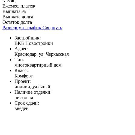
Месяц
Ежемес. платеж
Выплата %
Выплата долга
Остаток долга
Развернуть график
Свернуть
Застройщик:
ВКБ-Новостройки
Адрес:
Краснодар, ул. Черкасская
Тип:
многоквартирный дом
Класс:
Комфорт
Проект:
индивидуальный
Наличие отделки:
чистовая
Срок сдачи:
введен