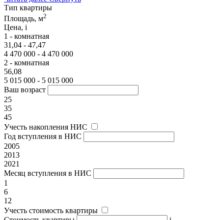
Тип квартиры
2
Площадь, м
Цена,
i
1 - комнатная
31,04 - 47,47
4 470 000 - 4 470 000
2 - комнатная
56,08
5 015 000 - 5 015 000
Ваш возраст
25
35
45
Учесть накопления НИС
Год вступления в НИС
2005
2013
2021
Месяц вступления в НИС
1
6
12
Учесть стоимость квартиры
Стоимость квартиры
i