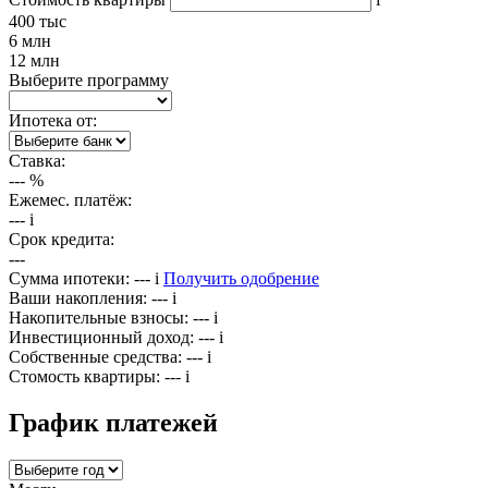
400 тыс
6 млн
12 млн
Выберите программу
Ипотека от:
Ставка:
---
%
Ежемес. платёж:
---
i
Срок кредита:
---
Сумма ипотеки:
---
i
Получить одобрение
Ваши накопления:
---
i
Накопительные взносы:
---
i
Инвестиционный доход:
---
i
Собственные средства:
---
i
Стомость квартиры:
---
i
График платежей