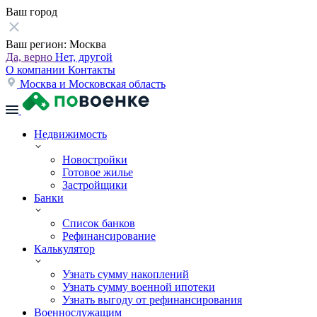
Ваш город
Ваш регион:
Москва
Да, верно
Нет, другой
О компании
Контакты
Москва и Московская область
Недвижимость
Новостройки
Готовое жилье
Застройщики
Банки
Список банков
Рефинансирование
Калькулятор
Узнать сумму накоплений
Узнать сумму военной ипотеки
Узнать выгоду от рефинансирования
Военнослужащим