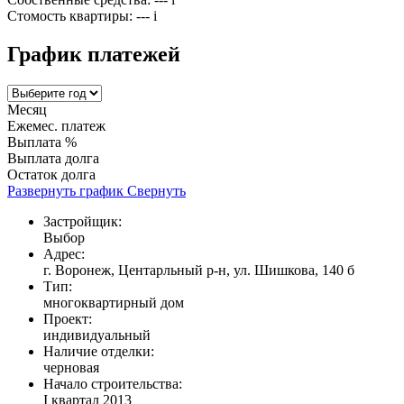
Стомость квартиры:
---
i
График платежей
Месяц
Ежемес. платеж
Выплата %
Выплата долга
Остаток долга
Развернуть график
Свернуть
Застройщик:
Выбор
Адрес:
г. Воронеж, Центарльный р-н, ул. Шишкова, 140 б
Тип:
многоквартирный дом
Проект:
индивидуальный
Наличие отделки:
черновая
Начало строительства:
I квартал 2013