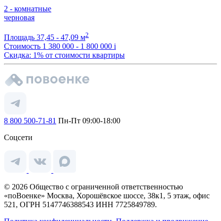
2 - комнатные
черновая
2
Площадь
37,45 - 47,09 м
Стоимость
1 380 000 - 1 800 000
i
Скидка: 1% от стоимости квартиры
8 800 500-71-81
Пн-Пт 09:00-18:00
Соцсети
© 2026 Общество с ограниченной ответственностью
«поВоенке» Москва, Хорошёвское шоссе, 38к1, 5 этаж, офис
521, ОГРН 5147746388543 ИНН 7725849789.