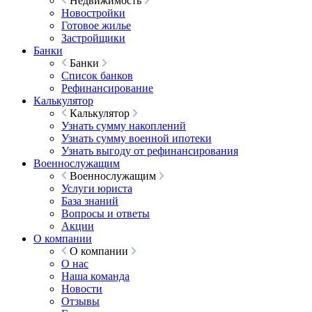
Недвижимость
Новостройки
Готовое жилье
Застройщики
Банки
Банки
Список банков
Рефинансирование
Калькулятор
Калькулятор
Узнать сумму накоплений
Узнать сумму военной ипотеки
Узнать выгоду от рефинансирования
Военнослужащим
Военнослужащим
Услуги юриста
База знаний
Вопросы и ответы
Акции
О компании
О компании
О нас
Наша команда
Новости
Отзывы