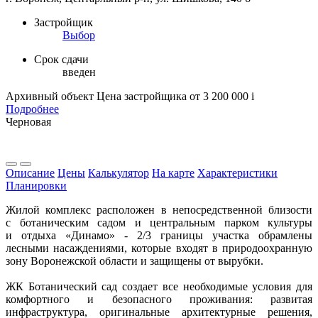
Застройщик
Выбор
Срок сдачи
введен
Архивный объект
Цена застройщика
от 3 200 000
i
Подробнее
Черновая
Описание
Цены
Калькулятор
На карте
Характеристики
Планировки
Жилой комплекс расположен в непосредственной близости
с ботаническим садом и центральным парком культуры
и отдыха «Динамо» - 2/3 границы участка обрамлены
лесными насаждениями, которые входят в природоохранную
зону Воронежской области и защищены от вырубки.
ЖК Ботанический сад создает все необходимые условия для
комфортного и безопасного проживания: развитая
инфраструктура, оригинальные архитектурные решения,