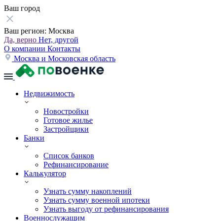
Ваш город
Ваш регион:
Москва
Да, верно
Нет, другой
О компании
Контакты
Москва и Московская область
Недвижимость
Новостройки
Готовое жилье
Застройщики
Банки
Список банков
Рефинансирование
Калькулятор
Узнать сумму накоплений
Узнать сумму военной ипотеки
Узнать выгоду от рефинансирования
Военнослужащим