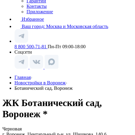
Гарантии
Контакты
Приложение
Избранное
Ваш город:
Москва и Московская область
8 800 500-71-81
Пн-Пт 09:00-18:00
Соцсети
Главная
Новостройки в Воронеж
Ботанический сад, Воронеж
ЖК Ботанический сад,
Воронеж *
Черновая
г. Воронеж, Центарльный р-н, ул. Шишкова, 140 б