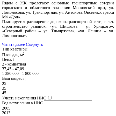
Рядом с ЖК пролегают основные транспортные артерии
городского и областного значения: Московский пр-т, ул.
Ломоносова, ул. Транспортная, ул. Антонова-Овсеенко, трасса
М4 «Дон».
Планируется расширение дорожно-транспортной сети, в т.ч.
строительство развязок: «ул. Шишкова – ул. Урицкого»,
«Северный район – ул. Тимирязева», «ул. Ленина – ул.
Ломоносова».
Читать далее
Свернуть
Тип квартиры
2
Площадь, м
Цена,
i
2 - комнатная
37,45 - 47,09
1 380 000 - 1 800 000
Ваш возраст
25
35
45
Учесть накопления НИС
Год вступления в НИС
2005
2013