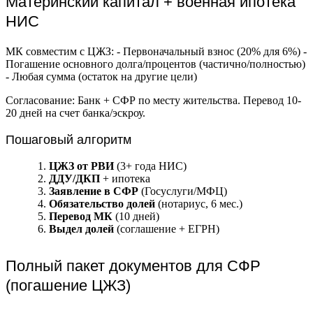
Материнский капитал + военная ипотека
НИС
МК совместим с ЦЖЗ: - Первоначальный взнос (20% для 6%) -
Погашение основного долга/процентов (частично/полностью)
- Любая сумма (остаток на другие цели)
Согласование: Банк + СФР по месту жительства. Перевод 10-
20 дней на счет банка/эскроу.
Пошаговый алгоритм
ЦЖЗ от РВИ
(3+ года НИС)
ДДУ/ДКП
+ ипотека
Заявление в СФР
(Госуслуги/МФЦ)
Обязательство долей
(нотариус, 6 мес.)
Перевод МК
(10 дней)
Выдел долей
(соглашение + ЕГРН)
Полный пакет документов для СФР
(погашение ЦЖЗ)