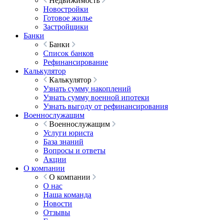
Недвижимость
Новостройки
Готовое жилье
Застройщики
Банки
Банки
Список банков
Рефинансирование
Калькулятор
Калькулятор
Узнать сумму накоплений
Узнать сумму военной ипотеки
Узнать выгоду от рефинансирования
Военнослужащим
Военнослужащим
Услуги юриста
База знаний
Вопросы и ответы
Акции
О компании
О компании
О нас
Наша команда
Новости
Отзывы