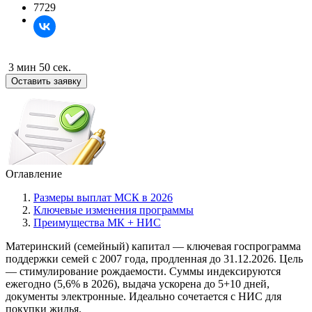
7729
3 мин 50 сек.
Оставить заявку
Оглавление
Размеры выплат МСК в 2026
Ключевые изменения программы
Преимущества МК + НИС
Материнский (семейный) капитал — ключевая госпрограмма
поддержки семей с 2007 года, продленная до 31.12.2026. Цель
— стимулирование рождаемости. Суммы индексируются
ежегодно (5,6% в 2026), выдача ускорена до 5+10 дней,
документы электронные. Идеально сочетается с НИС для
покупки жилья.