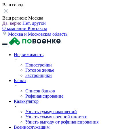
Ваш город
Ваш регион:
Москва
Да, верно
Нет, другой
О компании
Контакты
Москва и Московская область
Недвижимость
Новостройки
Готовое жилье
Застройщики
Банки
Список банков
Рефинансирование
Калькулятор
Узнать сумму накоплений
Узнать сумму военной ипотеки
Узнать выгоду от рефинансирования
Военнослужащим