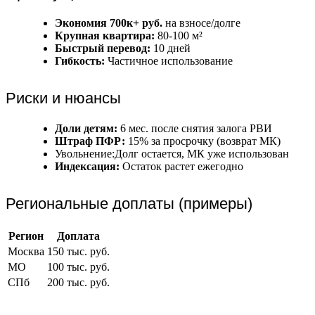
Экономия 700к+ руб.
на взносе/долге
Крупная квартира:
80-100 м²
Быстрый перевод:
10 дней
Гибкость:
Частичное использование
Риски и нюансы
Доли детям:
6 мес. после снятия залога РВИ
Штраф ПФР:
15% за просрочку (возврат МК)
Увольнение:Долг остается, МК уже использован
Индексация:
Остаток растет ежегодно
Региональные доплаты (примеры)
Регион
Доплата
Москва
150 тыс. руб.
МО
100 тыс. руб.
СПб
200 тыс. руб.