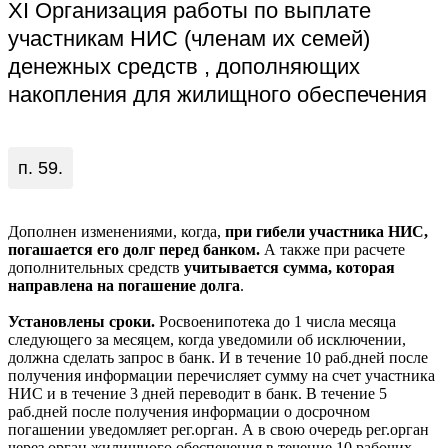
XI Организация работы по выплате
участникам НИС (членам их семей)
денежных средств , дополняющих
накопления для жилищного обеспечения
п. 59.
Дополнен изменениями, когда,
при гибели участника НИС,
погашается его долг перед банком.
А также при расчете
дополнительных средств
учитывается сумма, которая
направлена на погашение долга
.
Установлены сроки.
Росвоенипотека до 1 числа месяца
следующего за месяцем, когда уведомили об исключении,
должна сделать запрос в банк. И в течение 10 раб.дней после
получения информации перечисляет сумму на счет участника
НИС и в течение 3 дней переводит в банк. В течение 5
раб.дней после получения информации о досрочном
погашении уведомляет рег.орган. А в свою очередь рег.орган
через орган жилищного обеспечения в течение 10 рабочих