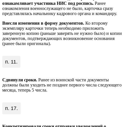
ознакамливает участника НИС под роспись.
Ранее
ознакомления военнослужащего не было, карточка сразу
представлялась начальнику кадрового органа и командиру.
Внесли изменения в форму документов.
Ко второму
экземпляру карточки теперь необходимо приложить
заверенную копию (раньше заверять не нужно было) и копии
документов, подтверждающих возникновение основания
(ранее были оригиналы).
п. 11.
Сдвинули сроки.
Ранее из воинской части документы
должны были уходить не позднее первого числа следующего
месяца, теперь 5 числа.
п. 17.
Конкретизировали сроки отправки уведомлений о