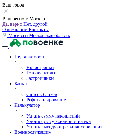
Ваш город
Ваш регион:
Москва
Да, верно
Нет, другой
О компании
Контакты
Москва и Московская область
Недвижимость
Новостройки
Готовое жилье
Застройщики
Банки
Список банков
Рефинансирование
Калькулятор
Узнать сумму накоплений
Узнать сумму военной ипотеки
Узнать выгоду от рефинансирования
Военнослужащим