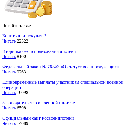
Читайте также:
Копить или покупать?
Читать
22322
Вторичка без использования ипотеки
Читать
8100
Федеральный закон № 76-ФЗ «О статусе военнослужащих»
Читать
9263
Единовременные выплаты участникам специальной военной
операции
Читать
10098
Законодательство о военной ипотеке
Читать
6598
Официальный сайт Росвоенипотеки
Читать
14089