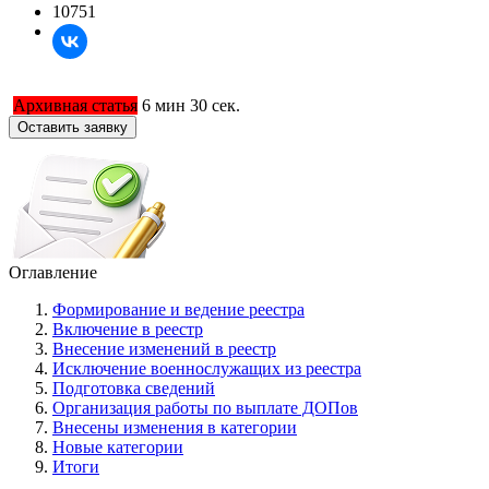
10751
Архивная статья
6 мин 30 сек.
Оставить заявку
Оглавление
Формирование и ведение реестра
Включение в реестр
Внесение изменений в реестр
Исключение военнослужащих из реестра
Подготовка сведений
Организация работы по выплате ДОПов
Внесены изменения в категории
Новые категории
Итоги