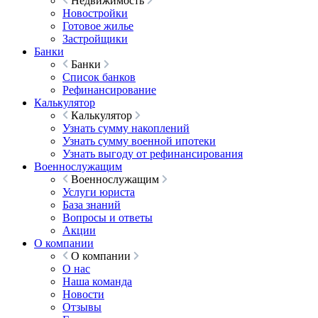
Недвижимость
Новостройки
Готовое жилье
Застройщики
Банки
Банки
Список банков
Рефинансирование
Калькулятор
Калькулятор
Узнать сумму накоплений
Узнать сумму военной ипотеки
Узнать выгоду от рефинансирования
Военнослужащим
Военнослужащим
Услуги юриста
База знаний
Вопросы и ответы
Акции
О компании
О компании
О нас
Наша команда
Новости
Отзывы