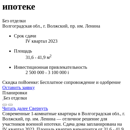
ипотеке
Без отделки
Волгоградская обл., г. Волжский, пр. им. Ленина
Срок сдачи
IV квартал 2023
Площадь
2
31,6 - 41,9 м
Инвестиционная привлекательность
2 500 000 - 3 100 000
i
Скидка поВоенке: Бесплатное сопровождение и одобрение
Оставить заявку
Планировки
Без отделки
Читать далее
Свернуть
Современные 1-комнатные квартиры в Волгоградская обл., г.
Волжский, пр. им. Ленина — отличное решение для
участников военной ипотеки. Сдача дома запланирована на
IV квартал 2023. Площадь квартир варьируется от 31,6 - 41,9