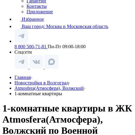
Гарантии
Контакты
Приложение
Избранное
Ваш город:
Москва и Московская область
8 800 500-71-81
Пн-Пт 09:00-18:00
Соцсети
Главная
Новостройки в Волгоград
Atmosfera(Атмосфера), Волжский
1-комнатные квартиры
1-комнатные квартиры в ЖК
Atmosfera(Атмосфера),
Волжский по Военной