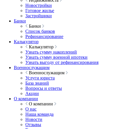
Недвижимость
Новостройки
Готовое жилье
Застройщики
Банки
Банки
Список банков
Рефинансирование
Калькулятор
Калькулятор
Узнать сумму накоплений
Узнать сумму военной ипотеки
Узнать выгоду от рефинансирования
Военнослужащим
Военнослужащим
Услуги юриста
База знаний
Вопросы и ответы
Акции
О компании
О компании
О нас
Наша команда
Новости
Отзывы