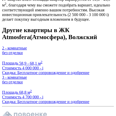
2
м
, благодаря чему вы сможете подобрать вариант, идеально
соответствующий именно вашим потребностям. Высокая
инвестиционная привлекательность (2 500 000 - 3 100 000
i
)
делает покупку выгодным вложением в будущее.
Другие квартиры в ЖК
Atmosfera(Атмосфера), Волжский
2 - комнатные
без отделки
2
Площадь
58,9 - 68,1 м
Стоимость
4 000 000 -
i
Скидка: Бесплатное сопровождение и одобрение
3 - комнатные
без отделки
2
Площадь
68,8 м
Стоимость
4 700 000 -
i
Скидка: Бесплатное сопровождение и одобрение