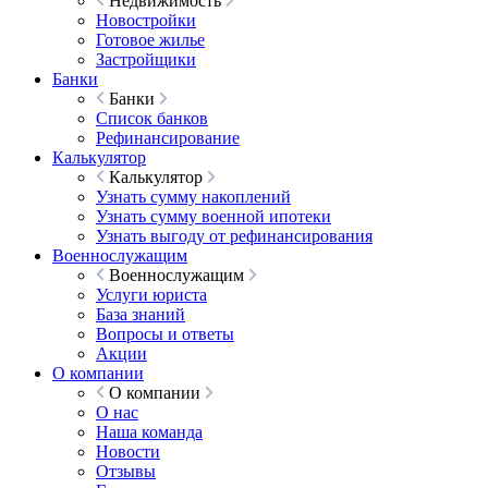
Недвижимость
Новостройки
Готовое жилье
Застройщики
Банки
Банки
Список банков
Рефинансирование
Калькулятор
Калькулятор
Узнать сумму накоплений
Узнать сумму военной ипотеки
Узнать выгоду от рефинансирования
Военнослужащим
Военнослужащим
Услуги юриста
База знаний
Вопросы и ответы
Акции
О компании
О компании
О нас
Наша команда
Новости
Отзывы