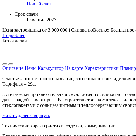
Новый свет
Срок сдачи
I квартал 2023
Цена застройщика
от 3 900 000
i
Скидка поВоенке: Бесплатное
Подробнее
Без отделки
Описание
Цены
Калькулятор
На карте
Характеристики
Планир
Счастье - это не просто название, это спокойствие, идиллия
Тарифная – 29а.
Эстетически привлекательный фасад дома из силикатного бел
для каждой квартиры. В строительстве комплекса испол
стеклопакетами с солнцезащитным и теплосберегающим свойст
Читать далее
Свернуть
Технические характеристики, отделка, коммуникации