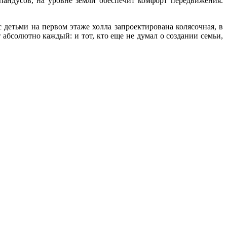
пандусов, на уровне земли обеспечит комфорт передвижения.
 детьми на первом этаже холла запроектирована колясочная, в
абсолютно каждый: и тот, кто еще не думал о создании семьи,