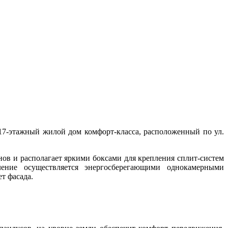
о 17-этажный жилой дом комфорт-класса, расположенный по ул.
ов и располагает яркими боксами для крепления сплит-систем
ление осуществляется энергосберегающими однокамерными
т фасада.