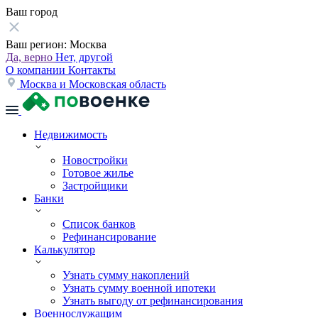
Ваш город
Ваш регион:
Москва
Да, верно
Нет, другой
О компании
Контакты
Москва и Московская область
Недвижимость
Новостройки
Готовое жилье
Застройщики
Банки
Список банков
Рефинансирование
Калькулятор
Узнать сумму накоплений
Узнать сумму военной ипотеки
Узнать выгоду от рефинансирования
Военнослужащим