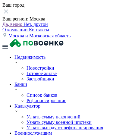
Ваш город
Ваш регион:
Москва
Да, верно
Нет, другой
О компании
Контакты
Москва и Московская область
Недвижимость
Новостройки
Готовое жилье
Застройщики
Банки
Список банков
Рефинансирование
Калькулятор
Узнать сумму накоплений
Узнать сумму военной ипотеки
Узнать выгоду от рефинансирования
Военнослужащим