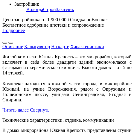
Застройщик
ВологдаСтройЗаказчик
Цена застройщика
от 1 900 000
i
Скидка поВоенке:
Бесплатное одобрение ипотеки и сопровождение
Подробнее
Описание
Калькулятор
На карте
Характеристики
Жилой комплекс Южная Крепость – это микрорайон, который
включает в себя более двадцати зданий эконом-класса с
фасадами из керамического кирпича. Высота домов – от 5 до
14 этажей.
Комплекс находится в южной части города, в микрорайоне
Южный, на улице Возрождения, рядом с Окружным и
Пошехонским шоссе, улицами Ленинградская, Ягодная и
Спирина.
Читать далее
Свернуть
Технические характеристики, отделка, коммуникации
В домах микрорайона Южная Крепость представлены студии