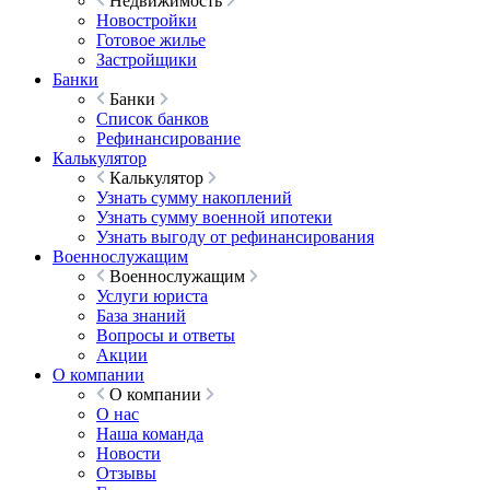
Недвижимость
Новостройки
Готовое жилье
Застройщики
Банки
Банки
Список банков
Рефинансирование
Калькулятор
Калькулятор
Узнать сумму накоплений
Узнать сумму военной ипотеки
Узнать выгоду от рефинансирования
Военнослужащим
Военнослужащим
Услуги юриста
База знаний
Вопросы и ответы
Акции
О компании
О компании
О нас
Наша команда
Новости
Отзывы