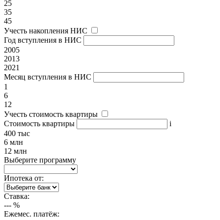
25
35
45
Учесть накопления НИС
Год вступления в НИС
2005
2013
2021
Месяц вступления в НИС
1
6
12
Учесть стоимость квартиры
Стоимость квартиры
i
400 тыс
6 млн
12 млн
Выберите программу
Ипотека от:
Ставка:
---
%
Ежемес. платёж: