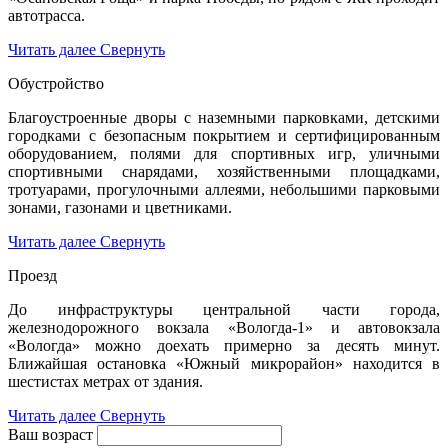
автотрасса.
Читать далее
Свернуть
Обустройство
Благоустроенные дворы с наземными парковками, детскими
городками с безопасным покрытием и сертифицированным
оборудованием, полями для спортивных игр, уличными
спортивными снарядами, хозяйственными площадками,
тротуарами, прогулочными аллеями, небольшими парковыми
зонами, газонами и цветниками.
Читать далее
Свернуть
Проезд
До инфраструктуры центральной части города,
железнодорожного вокзала «Вологда-1» и автовокзала
«Вологда» можно доехать примерно за десять минут.
Ближайшая остановка «Южный микрорайон» находится в
шестистах метрах от здания.
Читать далее
Свернуть
Ваш возраст