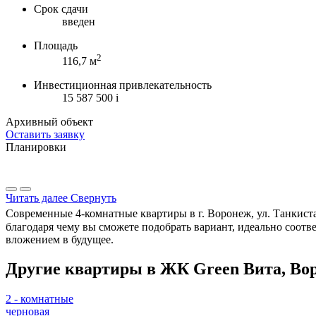
Срок сдачи
введен
Площадь
2
116,7 м
Инвестиционная привлекательность
15 587 500
i
Архивный объект
Оставить заявку
Планировки
Читать далее
Свернуть
Современные 4-комнатные квартиры в г. Воронеж, ул. Танкиста
благодаря чему вы сможете подобрать вариант, идеально соот
вложением в будущее.
Другие квартиры в ЖК Green Вита, Во
2 - комнатные
черновая