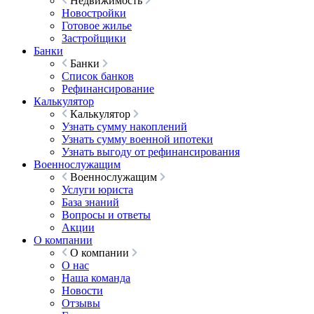
Недвижимость
Новостройки
Готовое жилье
Застройщики
Банки
Банки
Список банков
Рефинансирование
Калькулятор
Калькулятор
Узнать сумму накоплений
Узнать сумму военной ипотеки
Узнать выгоду от рефинансирования
Военнослужащим
Военнослужащим
Услуги юриста
База знаний
Вопросы и ответы
Акции
О компании
О компании
О нас
Наша команда
Новости
Отзывы