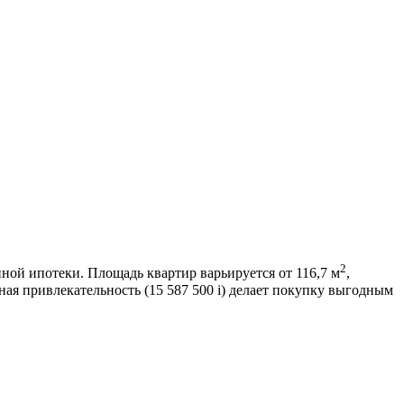
2
нной ипотеки. Площадь квартир варьируется от 116,7 м
,
ая привлекательность (15 587 500
i
) делает покупку выгодным