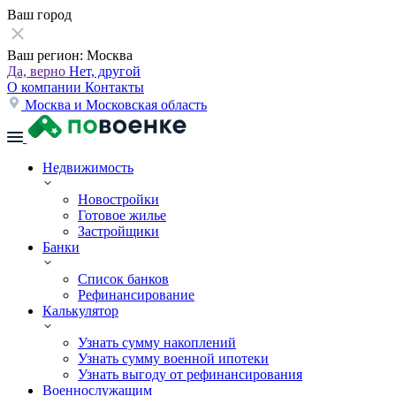
Ваш город
Ваш регион:
Москва
Да, верно
Нет, другой
О компании
Контакты
Москва и Московская область
Недвижимость
Новостройки
Готовое жилье
Застройщики
Банки
Список банков
Рефинансирование
Калькулятор
Узнать сумму накоплений
Узнать сумму военной ипотеки
Узнать выгоду от рефинансирования
Военнослужащим