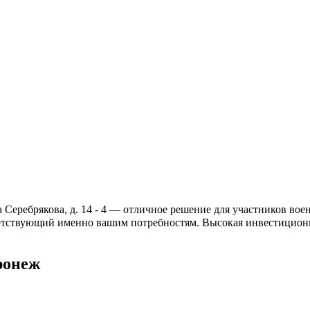
 Серебрякова, д. 14 - 4 — отличное решение для участников вое
ветствующий именно вашим потребностям. Высокая инвестиционн
ронеж