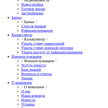
Недвижимость
Новостройки
Готовое жилье
Застройщики
Банки
Банки
Список банков
Рефинансирование
Калькулятор
Калькулятор
Узнать сумму накоплений
Узнать сумму военной ипотеки
Узнать выгоду от рефинансирования
Военнослужащим
Военнослужащим
Услуги юриста
База знаний
Вопросы и ответы
Акции
О компании
О компании
О нас
Наша команда
Новости
Отзывы