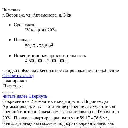
Чистовая
г. Воронеж, ул. Артамонова, д. 34ж
Срок сдачи
IV квартал 2024
Площадь
2
59,17 - 78,6 м
Инвестиционная привлекательность
4 500 000 - 7 000 000
i
Скидка поВоенке: Бесплатное сопровождение и одобрение
Оставить заявку
Планировки
Чистовая
Читать далее
Свернуть
Современные 2-комнатные квартиры в г. Воронеж, ул.
Артамонова, д. 34ж — отличное решение для участников
военной ипотеки. Сдача дома запланирована на IV квартал
2
2024. Площадь квартир варьируется от 59,17 - 78,6 м
,
благодаря чему вы сможете подобрать вариант, идеально