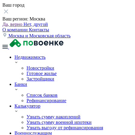
Ваш город
Ваш регион:
Москва
Да, верно
Нет, другой
О компании
Контакты
Москва и Московская область
Недвижимость
Новостройки
Готовое жилье
Застройщики
Банки
Список банков
Рефинансирование
Калькулятор
Узнать сумму накоплений
Узнать сумму военной ипотеки
Узнать выгоду от рефинансирования
Военнослужащим