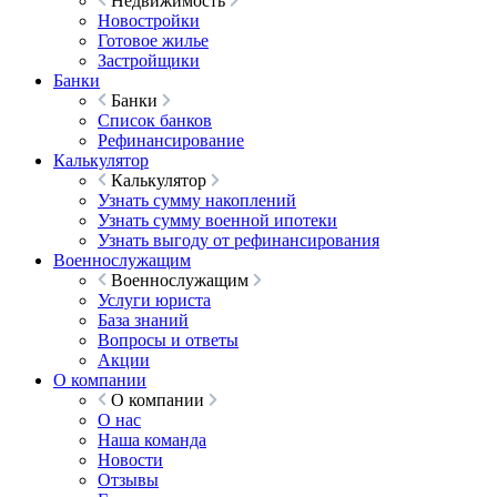
Недвижимость
Новостройки
Готовое жилье
Застройщики
Банки
Банки
Список банков
Рефинансирование
Калькулятор
Калькулятор
Узнать сумму накоплений
Узнать сумму военной ипотеки
Узнать выгоду от рефинансирования
Военнослужащим
Военнослужащим
Услуги юриста
База знаний
Вопросы и ответы
Акции
О компании
О компании
О нас
Наша команда
Новости
Отзывы