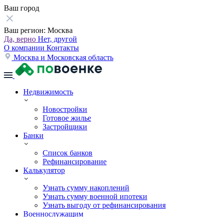
Ваш город
Ваш регион:
Москва
Да, верно
Нет, другой
О компании
Контакты
Москва и Московская область
Недвижимость
Новостройки
Готовое жилье
Застройщики
Банки
Список банков
Рефинансирование
Калькулятор
Узнать сумму накоплений
Узнать сумму военной ипотеки
Узнать выгоду от рефинансирования
Военнослужащим