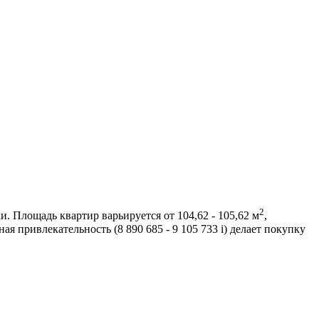
2
. Площадь квартир варьируется от 104,62 - 105,62 м
,
я привлекательность (8 890 685 - 9 105 733
i
) делает покупку