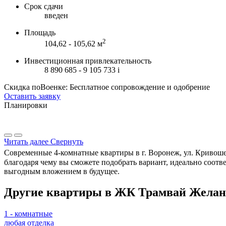
Срок сдачи
введен
Площадь
2
104,62 - 105,62 м
Инвестиционная привлекательность
8 890 685 - 9 105 733
i
Скидка поВоенке: Бесплатное сопровождение и одобрение
Оставить заявку
Планировки
Читать далее
Свернуть
Современные 4-комнатные квартиры в г. Воронеж, ул. Кривошеи
благодаря чему вы сможете подобрать вариант, идеально соот
выгодным вложением в будущее.
Другие квартиры в ЖК Трамвай Желан
1 - комнатные
любая отделка