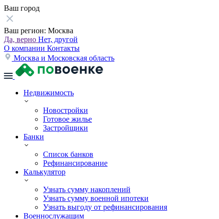
Ваш город
Ваш регион:
Москва
Да, верно
Нет, другой
О компании
Контакты
Москва и Московская область
Недвижимость
Новостройки
Готовое жилье
Застройщики
Банки
Список банков
Рефинансирование
Калькулятор
Узнать сумму накоплений
Узнать сумму военной ипотеки
Узнать выгоду от рефинансирования
Военнослужащим