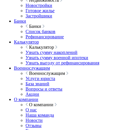
Недвижимость
Новостройки
Готовое жилье
Застройщики
Банки
Банки
Список банков
Рефинансирование
Калькулятор
Калькулятор
Узнать сумму накоплений
Узнать сумму военной ипотеки
Узнать выгоду от рефинансирования
Военнослужащим
Военнослужащим
Услуги юриста
База знаний
Вопросы и ответы
Акции
О компании
О компании
О нас
Наша команда
Новости
Отзывы