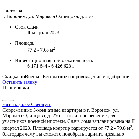
Чистовая
г. Воронеж, ул. Маршала Одинцова, д. 25б
Срок сдачи
II квартал 2023
Площадь
2
77,2 - 79,8 м
Инвестиционная привлекательность
6 171 644 - 6 426 628
i
Скидка поВоенке: Бесплатное сопровождение и одобрение
Оставить заявку
Планировки
Читать далее
Свернуть
Современные 3-комнатные квартиры в г. Воронеж, ул.
Маршала Одинцова, д. 25б — отличное решение для
участников военной ипотеки. Сдача дома запланирована на II
2
квартал 2023. Площадь квартир варьируется от 77,2 - 79,8 м
,
благодаря чему вы сможете подобрать вариант, идеально