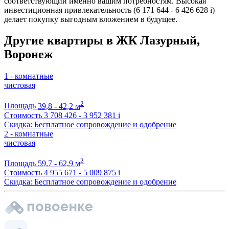
соответствующий именно вашим потребностям. Высокая
инвестиционная привлекательность (6 171 644 - 6 426 628
i
)
делает покупку выгодным вложением в будущее.
Другие квартиры в ЖК Лазурный,
Воронеж
1 - комнатные
чистовая
2
Площадь
39,8 - 42,2 м
Стоимость
3 708 426 - 3 952 381
i
Скидка: Бесплатное сопровождение и одобрение
2 - комнатные
чистовая
2
Площадь
59,7 - 62,9 м
Стоимость
4 955 671 - 5 009 875
i
Скидка: Бесплатное сопровождение и одобрение