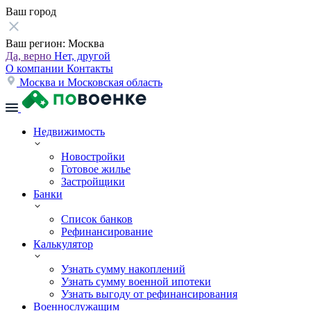
Ваш город
Ваш регион:
Москва
Да, верно
Нет, другой
О компании
Контакты
Москва и Московская область
Недвижимость
Новостройки
Готовое жилье
Застройщики
Банки
Список банков
Рефинансирование
Калькулятор
Узнать сумму накоплений
Узнать сумму военной ипотеки
Узнать выгоду от рефинансирования
Военнослужащим