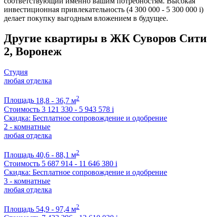
соответствующий именно вашим потребностям. Высокая
инвестиционная привлекательность (4 300 000 - 5 300 000
i
)
делает покупку выгодным вложением в будущее.
Другие квартиры в ЖК Суворов Сити
2, Воронеж
Студия
любая отделка
2
Площадь
18,8 - 36,7 м
Стоимость
3 121 330 - 5 943 578
i
Скидка: Бесплатное сопровождение и одобрение
2 - комнатные
любая отделка
2
Площадь
40,6 - 88,1 м
Стоимость
5 687 914 - 11 646 380
i
Скидка: Бесплатное сопровождение и одобрение
3 - комнатные
любая отделка
2
Площадь
54,9 - 97,4 м