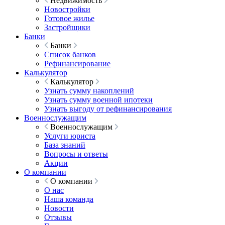
Недвижимость
Новостройки
Готовое жилье
Застройщики
Банки
Банки
Список банков
Рефинансирование
Калькулятор
Калькулятор
Узнать сумму накоплений
Узнать сумму военной ипотеки
Узнать выгоду от рефинансирования
Военнослужащим
Военнослужащим
Услуги юриста
База знаний
Вопросы и ответы
Акции
О компании
О компании
О нас
Наша команда
Новости
Отзывы