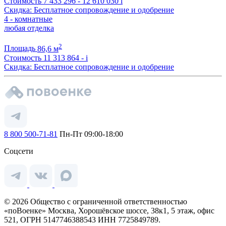
Стоимость
7 433 296 - 12 610 030
i
Скидка: Бесплатное сопровождение и одобрение
4 - комнатные
любая отделка
2
Площадь
86,6 м
Стоимость
11 313 864 -
i
Скидка: Бесплатное сопровождение и одобрение
8 800 500-71-81
Пн-Пт 09:00-18:00
Соцсети
© 2026 Общество с ограниченной ответственностью
«поВоенке» Москва, Хорошёвское шоссе, 38к1, 5 этаж, офис
521, ОГРН 5147746388543 ИНН 7725849789.