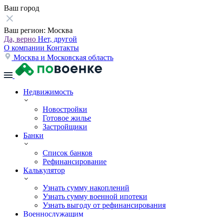
Ваш город
Ваш регион:
Москва
Да, верно
Нет, другой
О компании
Контакты
Москва и Московская область
Недвижимость
Новостройки
Готовое жилье
Застройщики
Банки
Список банков
Рефинансирование
Калькулятор
Узнать сумму накоплений
Узнать сумму военной ипотеки
Узнать выгоду от рефинансирования
Военнослужащим