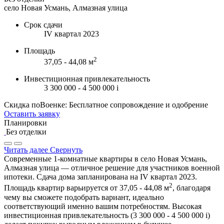
село Новая Усмань, Алмазная улица
Срок сдачи
IV квартал 2023
Площадь
2
37,05 - 44,08 м
Инвестиционная привлекательность
3 300 000 - 4 500 000
i
Скидка поВоенке: Бесплатное сопровождение и одобрение
Оставить заявку
Планировки
Без отделки
Читать далее
Свернуть
Современные 1-комнатные квартиры в село Новая Усмань,
Алмазная улица — отличное решение для участников военной
ипотеки. Сдача дома запланирована на IV квартал 2023.
2
Площадь квартир варьируется от 37,05 - 44,08 м
, благодаря
чему вы сможете подобрать вариант, идеально
соответствующий именно вашим потребностям. Высокая
инвестиционная привлекательность (3 300 000 - 4 500 000
i
)