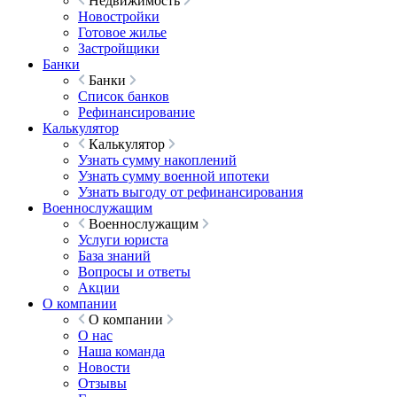
Недвижимость
Новостройки
Готовое жилье
Застройщики
Банки
Банки
Список банков
Рефинансирование
Калькулятор
Калькулятор
Узнать сумму накоплений
Узнать сумму военной ипотеки
Узнать выгоду от рефинансирования
Военнослужащим
Военнослужащим
Услуги юриста
База знаний
Вопросы и ответы
Акции
О компании
О компании
О нас
Наша команда
Новости
Отзывы