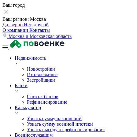
Ваш город
Ваш регион:
Москва
Да, верно
Нет, другой
О компании
Контакты
Москва и Московская область
Недвижимость
Новостройки
Готовое жилье
Застройщики
Банки
Список банков
Рефинансирование
Калькулятор
Узнать сумму накоплений
Узнать сумму военной ипотеки
Узнать выгоду от рефинансирования
Военнослужащим