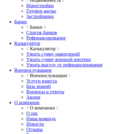
Недвижимость
Новостройки
Готовое жилье
Застройщики
Банки
Банки
Список банков
Рефинансирование
Калькулятор
Калькулятор
Узнать сумму накоплений
Узнать сумму военной ипотеки
Узнать выгоду от рефинансирования
Военнослужащим
Военнослужащим
Услуги юриста
База знаний
Вопросы и ответы
Акции
О компании
О компании
О нас
Наша команда
Новости
Отзывы