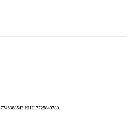
147746388543 ИНН 7725849789.