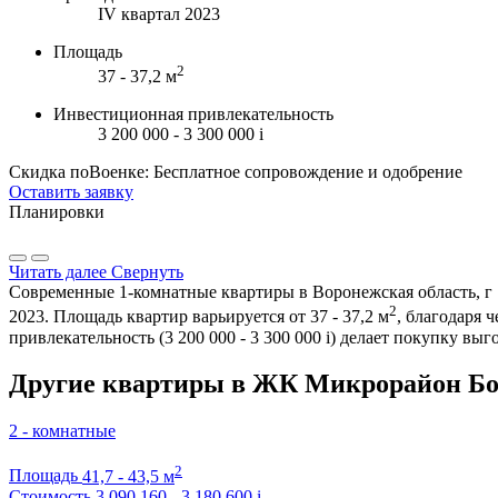
IV квартал 2023
Площадь
2
37 - 37,2 м
Инвестиционная привлекательность
3 200 000 - 3 300 000
i
Скидка поВоенке: Бесплатное сопровождение и одобрение
Оставить заявку
Планировки
Читать далее
Свернуть
Современные 1-комнатные квартиры в Воронежская область, г .
2
2023. Площадь квартир варьируется от 37 - 37,2 м
, благодаря 
привлекательность (3 200 000 - 3 300 000
i
) делает покупку вы
Другие квартиры в ЖК Микрорайон Бо
2 - комнатные
2
Площадь
41,7 - 43,5 м
Стоимость
3 090 160 - 3 180 600
i