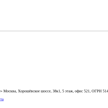
» Москва, Хорошёвское шоссе, 38к1, 5 этаж, офис 521, ОГРН 5
та