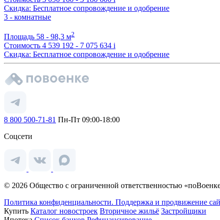
Скидка: Бесплатное сопровождение и одобрение
3 - комнатные
2
Площадь
58 - 98,3 м
Стоимость
4 539 192 - 7 075 634
i
Скидка: Бесплатное сопровождение и одобрение
8 800 500-71-81
Пн-Пт 09:00-18:00
Соцсети
© 2026 Общество с ограниченной ответственностью «поВоенке
Политика конфиденциальности.
Поддержка и продвижение сай
Купить
Каталог новостроек
Вторичное жильё
Застройщики
Ипотека
Список банков
Рефинансирование