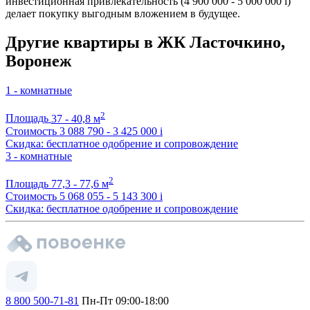
инвестиционная привлекательность (4 900 000 - 5 000 000
i
)
делает покупку выгодным вложением в будущее.
Другие квартиры в ЖК Ласточкино,
Воронеж
1 - комнатные
2
Площадь
37 - 40,8 м
Стоимость
3 088 790 - 3 425 000
i
Скидка: бесплатное одобрение и сопровождение
3 - комнатные
2
Площадь
77,3 - 77,6 м
Стоимость
5 068 055 - 5 143 300
i
Скидка: бесплатное одобрение и сопровождение
8 800 500-71-81
Пн-Пт 09:00-18:00