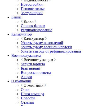
Недвижимость
Новостройки
Готовое жилье
Застройщики
Банки
Банки
Список банков
Рефинансирование
Калькулятор
Калькулятор
Узнать сумму накоплений
Узнать сумму военной ипотеки
Узнать выгоду от рефинансирования
Военнослужащим
Военнослужащим
Услуги юриста
База знаний
Вопросы и ответы
Акции
О компании
О компании
О нас
Наша команда
Новости
Отзывы