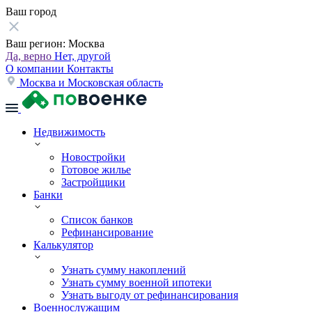
Ваш город
Ваш регион:
Москва
Да, верно
Нет, другой
О компании
Контакты
Москва и Московская область
Недвижимость
Новостройки
Готовое жилье
Застройщики
Банки
Список банков
Рефинансирование
Калькулятор
Узнать сумму накоплений
Узнать сумму военной ипотеки
Узнать выгоду от рефинансирования
Военнослужащим