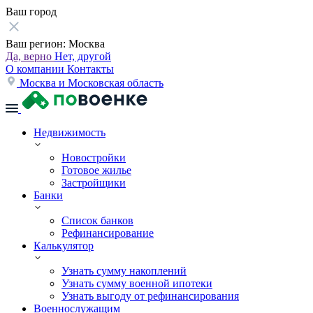
Ваш город
Ваш регион:
Москва
Да, верно
Нет, другой
О компании
Контакты
Москва и Московская область
Недвижимость
Новостройки
Готовое жилье
Застройщики
Банки
Список банков
Рефинансирование
Калькулятор
Узнать сумму накоплений
Узнать сумму военной ипотеки
Узнать выгоду от рефинансирования
Военнослужащим