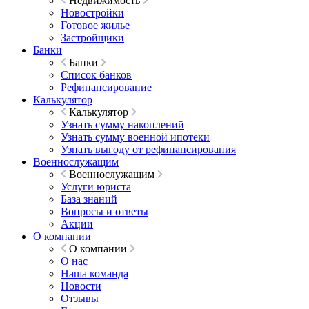
Недвижимость
Новостройки
Готовое жилье
Застройщики
Банки
Банки
Список банков
Рефинансирование
Калькулятор
Калькулятор
Узнать сумму накоплений
Узнать сумму военной ипотеки
Узнать выгоду от рефинансирования
Военнослужащим
Военнослужащим
Услуги юриста
База знаний
Вопросы и ответы
Акции
О компании
О компании
О нас
Наша команда
Новости
Отзывы