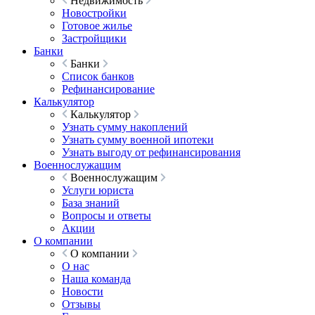
Недвижимость
Новостройки
Готовое жилье
Застройщики
Банки
Банки
Список банков
Рефинансирование
Калькулятор
Калькулятор
Узнать сумму накоплений
Узнать сумму военной ипотеки
Узнать выгоду от рефинансирования
Военнослужащим
Военнослужащим
Услуги юриста
База знаний
Вопросы и ответы
Акции
О компании
О компании
О нас
Наша команда
Новости
Отзывы