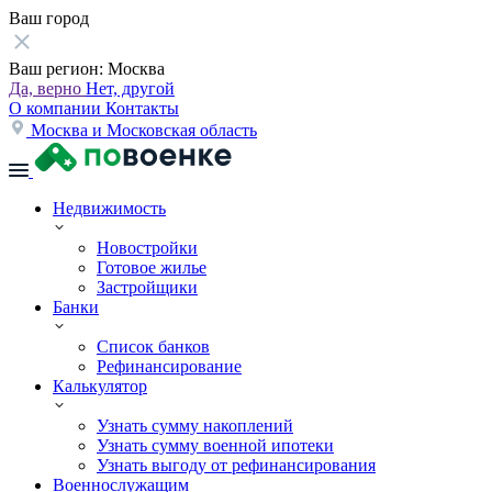
Ваш город
Ваш регион:
Москва
Да, верно
Нет, другой
О компании
Контакты
Москва и Московская область
Недвижимость
Новостройки
Готовое жилье
Застройщики
Банки
Список банков
Рефинансирование
Калькулятор
Узнать сумму накоплений
Узнать сумму военной ипотеки
Узнать выгоду от рефинансирования
Военнослужащим