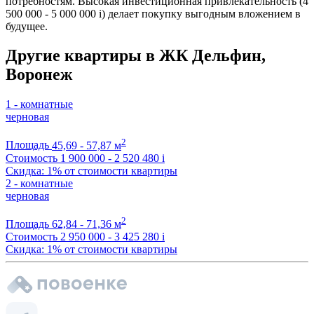
потребностям. Высокая инвестиционная привлекательность (4
500 000 - 5 000 000
i
) делает покупку выгодным вложением в
будущее.
Другие квартиры в ЖК Дельфин,
Воронеж
1 - комнатные
черновая
2
Площадь
45,69 - 57,87 м
Стоимость
1 900 000 - 2 520 480
i
Скидка: 1% от стоимости квартиры
2 - комнатные
черновая
2
Площадь
62,84 - 71,36 м
Стоимость
2 950 000 - 3 425 280
i
Скидка: 1% от стоимости квартиры