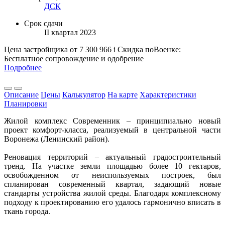
ДСК
Срок сдачи
II квартал 2023
Цена застройщика
от 7 300 966
i
Скидка поВоенке:
Бесплатное сопровождение и одобрение
Подробнее
Описание
Цены
Калькулятор
На карте
Характеристики
Планировки
Жилой комплекс Современник – принципиально новый
проект комфорт-класса, реализуемый в центральной части
Воронежа (Ленинский район).
Реновация территорий – актуальный градостроительный
тренд. На участке земли площадью более 10 гектаров,
освобожденном от неиспользуемых построек, был
спланирован современный квартал, задающий новые
стандарты устройства жилой среды. Благодаря комплексному
подходу к проектированию его удалось гармонично вписать в
ткань города.