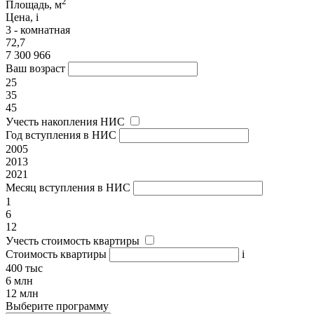
2
Площадь, м
Цена,
i
3 - комнатная
72,7
7 300 966
Ваш возраст
25
35
45
Учесть накопления НИС
Год вступления в НИС
2005
2013
2021
Месяц вступления в НИС
1
6
12
Учесть стоимость квартиры
Стоимость квартиры
i
400 тыс
6 млн
12 млн
Выберите программу