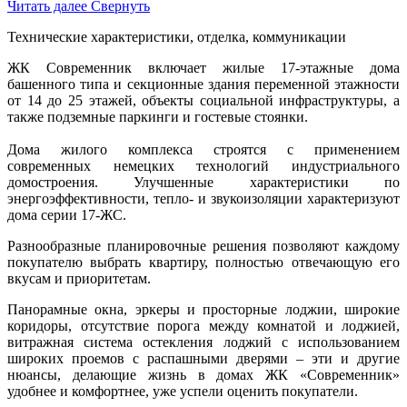
Читать далее
Свернуть
Технические характеристики, отделка, коммуникации
ЖК Современник включает жилые 17-этажные дома
башенного типа и секционные здания переменной этажности
от 14 до 25 этажей, объекты социальной инфраструктуры, а
также подземные паркинги и гостевые стоянки.
Дома жилого комплекса строятся с применением
современных немецких технологий индустриального
домостроения. Улучшенные характеристики по
энергоэффективности, тепло- и звукоизоляции характеризуют
дома серии 17-ЖС.
Разнообразные планировочные решения позволяют каждому
покупателю выбрать квартиру, полностью отвечающую его
вкусам и приоритетам.
Панорамные окна, эркеры и просторные лоджии, широкие
коридоры, отсутствие порога между комнатой и лоджией,
витражная система остекления лоджий с использованием
широких проемов с распашными дверями – эти и другие
нюансы, делающие жизнь в домах ЖК «Современник»
удобнее и комфортнее, уже успели оценить покупатели.