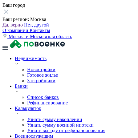
Ваш город
Ваш регион:
Москва
Да, верно
Нет, другой
О компании
Контакты
Москва и Московская область
Недвижимость
Новостройки
Готовое жилье
Застройщики
Банки
Список банков
Рефинансирование
Калькулятор
Узнать сумму накоплений
Узнать сумму военной ипотеки
Узнать выгоду от рефинансирования
Военнослужащим