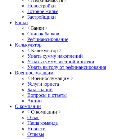
Недвижимость
Новостройки
Готовое жилье
Застройщики
Банки
Банки
Список банков
Рефинансирование
Калькулятор
Калькулятор
Узнать сумму накоплений
Узнать сумму военной ипотеки
Узнать выгоду от рефинансирования
Военнослужащим
Военнослужащим
Услуги юриста
База знаний
Вопросы и ответы
Акции
О компании
О компании
О нас
Наша команда
Новости
Отзывы