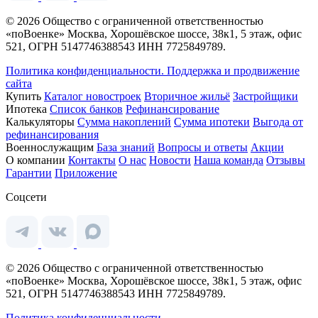
© 2026 Общество с ограниченной ответственностью
«поВоенке» Москва, Хорошёвское шоссе, 38к1, 5 этаж, офис
521, ОГРН 5147746388543 ИНН 7725849789.
Политика конфиденциальности.
Поддержка и продвижение
сайта
Купить
Каталог новостроек
Вторичное жильё
Застройщики
Ипотека
Список банков
Рефинансирование
Калькуляторы
Сумма накоплений
Сумма ипотеки
Выгода от
рефинансирования
Военнослужащим
База знаний
Вопросы и ответы
Акции
О компании
Контакты
О нас
Новости
Наша команда
Отзывы
Гарантии
Приложение
Соцсети
© 2026 Общество с ограниченной ответственностью
«поВоенке» Москва, Хорошёвское шоссе, 38к1, 5 этаж, офис
521, ОГРН 5147746388543 ИНН 7725849789.
Политика конфиденциальности.