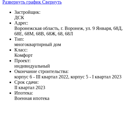
Развернуть график
Свернуть
Застройщик:
ДСК
Адрес:
Воронежская область, г. Воронеж, ул. 9 Января, 68Д,
68Е, 68М, 68В, 68Ж, 68, 68Л
Тип:
многоквартирный дом
Класс:
Комфорт
Проект:
индивидуальный
Окончание строительства:
корпус 6 - III квартал 2022, корпус 5 - I квартал 2023
Срок сдачи:
II квартал 2023
Ипотека:
Военная ипотека