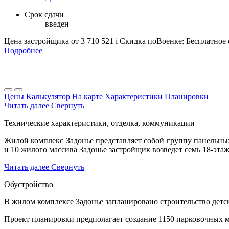
Срок сдачи
введен
Цена застройщика
от 3 710 521
i
Скидка поВоенке: Бесплатное
Подробнее
Цены
Калькулятор
На карте
Характеристики
Планировки
Читать далее
Свернуть
Технические характеристики, отделка, коммуникации
Жилой комплекс Задонье представляет собой группу панельны
и 10 жилого массива Задонье застройщик возведет семь 18-этаж
Читать далее
Свернуть
Обустройство
В жилом комплексе Задонье запланировано строительство детск
Проект планировки предполагает создание 1150 парковочных м