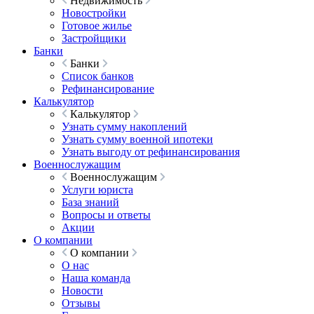
Недвижимость
Новостройки
Готовое жилье
Застройщики
Банки
Банки
Список банков
Рефинансирование
Калькулятор
Калькулятор
Узнать сумму накоплений
Узнать сумму военной ипотеки
Узнать выгоду от рефинансирования
Военнослужащим
Военнослужащим
Услуги юриста
База знаний
Вопросы и ответы
Акции
О компании
О компании
О нас
Наша команда
Новости
Отзывы