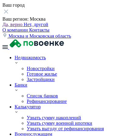
Ваш город
Ваш регион:
Москва
Да, верно
Нет, другой
О компании
Контакты
Москва и Московская область
Недвижимость
Новостройки
Готовое жилье
Застройщики
Банки
Список банков
Рефинансирование
Калькулятор
Узнать сумму накоплений
Узнать сумму военной ипотеки
Узнать выгоду от рефинансирования
Военнослужащим