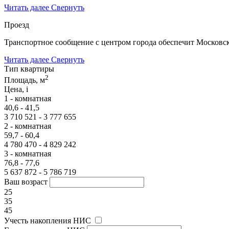
Читать далее
Свернуть
Проезд
Транспортное сообщение с центром города обеспечит Московск
Читать далее
Свернуть
Тип квартиры
2
Площадь, м
Цена,
i
1 - комнатная
40,6 - 41,5
3 710 521 - 3 777 655
2 - комнатная
59,7 - 60,4
4 780 470 - 4 829 242
3 - комнатная
76,8 - 77,6
5 637 872 - 5 786 719
Ваш возраст
25
35
45
Учесть накопления НИС