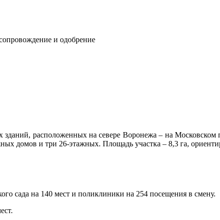
 сопровождение и одобрение
х зданий, расположенных на севере Воронежа – на Московском п
ных домов и три 26-этажных. Площадь участка – 8,3 га, ориенти
ого сада на 140 мест и поликлиники на 254 посещения в смену.
ест.