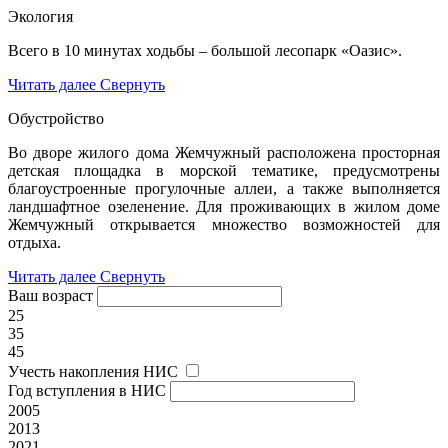
Экология
Всего в 10 минутах ходьбы – большой лесопарк «Оазис».
Читать далее
Свернуть
Обустройство
Во дворе жилого дома Жемчужный расположена просторная
детская площадка в морской тематике, предусмотрены
благоустроенные прогулочные аллеи, а также выполняется
ландшафтное озеленение. Для проживающих в жилом доме
Жемчужный открывается множество возможностей для
отдыха.
Читать далее
Свернуть
Ваш возраст
25
35
45
Учесть накопления НИС
Год вступления в НИС
2005
2013
2021