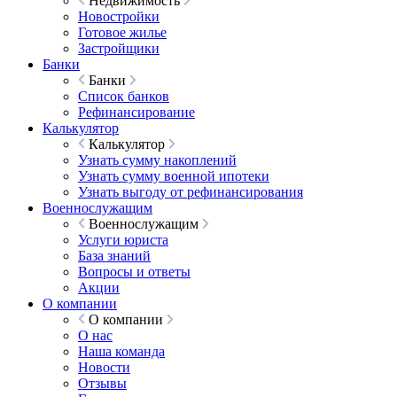
Недвижимость
Новостройки
Готовое жилье
Застройщики
Банки
Банки
Список банков
Рефинансирование
Калькулятор
Калькулятор
Узнать сумму накоплений
Узнать сумму военной ипотеки
Узнать выгоду от рефинансирования
Военнослужащим
Военнослужащим
Услуги юриста
База знаний
Вопросы и ответы
Акции
О компании
О компании
О нас
Наша команда
Новости
Отзывы