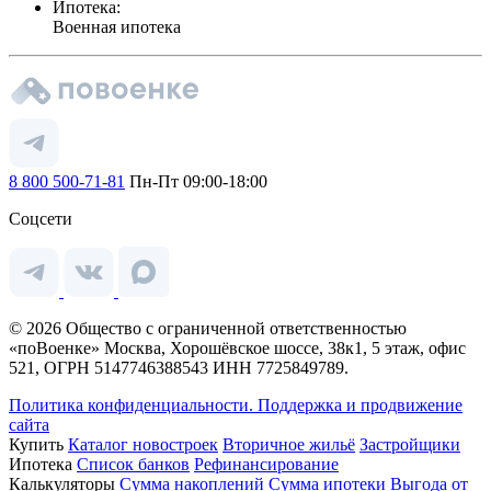
Ипотека:
Военная ипотека
8 800 500-71-81
Пн-Пт 09:00-18:00
Соцсети
© 2026 Общество с ограниченной ответственностью
«поВоенке» Москва, Хорошёвское шоссе, 38к1, 5 этаж, офис
521, ОГРН 5147746388543 ИНН 7725849789.
Политика конфиденциальности.
Поддержка и продвижение
сайта
Купить
Каталог новостроек
Вторичное жильё
Застройщики
Ипотека
Список банков
Рефинансирование
Калькуляторы
Сумма накоплений
Сумма ипотеки
Выгода от