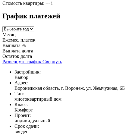
Стомость квартиры:
---
i
График платежей
Месяц
Ежемес. платеж
Выплата %
Выплата долга
Остаток долга
Развернуть график
Свернуть
Застройщик:
Выбор
Адрес:
Воронежская область, г. Воронеж, ул. Жемчужная, 6Б
Тип:
многоквартирный дом
Класс:
Комфорт
Проект:
индивидуальный
Срок сдачи:
введен