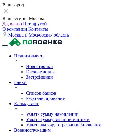
Ваш город
Ваш регион:
Москва
Да, верно
Нет, другой
О компании
Контакты
Москва и Московская область
Недвижимость
Новостройки
Готовое жилье
Застройщики
Банки
Список банков
Рефинансирование
Калькулятор
Узнать сумму накоплений
Узнать сумму военной ипотеки
Узнать выгоду от рефинансирования
Военнослужащим