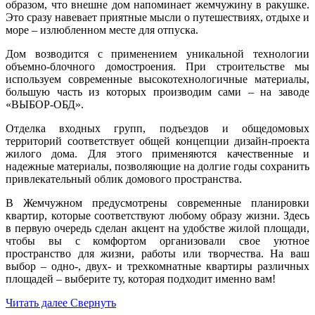
образом, что внешне дом напоминает жемчужину в ракушке.
Это сразу навевает приятные мысли о путешествиях, отдыхе и
море – излюбленном месте для отпуска.
Дом возводится с применением уникальной технологии
объемно-блочного домостроения. При строительстве мы
используем современные высокотехнологичные материалы,
большую часть из которых производим сами – на заводе
«ВЫБОР-ОБД».
Отделка входных групп, подъездов и общедомовых
территорий соответствует общей концепции дизайн-проекта
жилого дома. Для этого применяются качественные и
надежные материалы, позволяющие на долгие годы сохранить
привлекательный облик домового пространства.
В Жемчужном предусмотрены современные планировки
квартир, которые соответствуют любому образу жизни. Здесь
в первую очередь сделан акцент на удобстве жилой площади,
чтобы вы с комфортом организовали свое уютное
пространство для жизни, работы или творчества. На ваш
выбор – одно-, двух- и трехкомнатные квартиры различных
площадей – выберите ту, которая подходит именно вам!
Читать далее
Свернуть