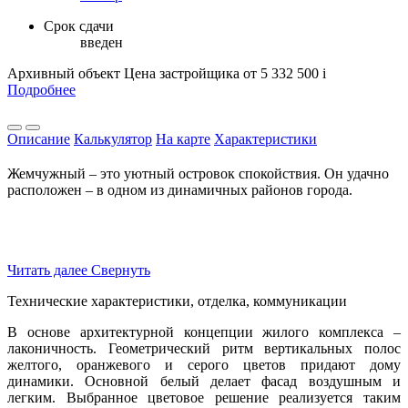
Срок сдачи
введен
Архивный объект
Цена застройщика
от 5 332 500
i
Подробнее
Описание
Калькулятор
На карте
Характеристики
Жемчужный – это уютный островок спокойствия. Он удачно
расположен – в одном из динамичных районов города.
Читать далее
Свернуть
Технические характеристики, отделка, коммуникации
В основе архитектурной концепции жилого комплекса –
лаконичность. Геометрический ритм вертикальных полос
желтого, оранжевого и серого цветов придают дому
динамики. Основной белый делает фасад воздушным и
легким. Выбранное цветовое решение реализуется таким