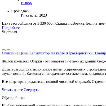
Выбор
Срок сдачи
IV квартал 2023
Цена застройщика
от 3 330 600
i
Скидка поВоенке: Бесплатное
Подробнее
Чистовая
Описание
Цены
Калькулятор
На карте
Характеристики
Планир
Жилой комплекс Озерки - это квартал 17-этажных зданий бюд
Дома возводятся с использьзованием современных строительн
звукоизоляция, балконы с панорамным остеклением, кладовки-
Все квартиры продаются с полной чистовой отделкой. Отдель
Читать далее
Свернуть
Обустройство
На благоустроенной территории жилого комплекса предусмотре