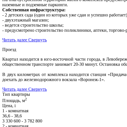
наземные и подземные паркинги.
Собственная инфраструктура:
- 2 детских сада (один из которых уже сдан и успешно работает)
- двухэтажный магазин;
- ведется строительство школы;
- предусмотрено строительство поликлиники, аптеки, торгово-
Читать далее
Свернуть
Проезд
Квартал находится в юго-восточной части города, в Левобере
общественном транспорте занимает 20-30 минут. Остановка об
В двух километрах от комплекса находится станция «Придач
доехать до железнодорожного вокзала «Воронеж-1».
Читать далее
Свернуть
Тип квартиры
2
Площадь, м
Цена,
i
1 - комнатная
36,6 - 38,6
3 330 600 - 3 782 800
2 - комнатная