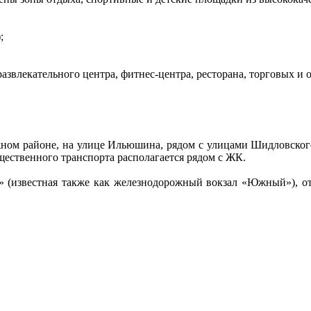
;
развлекательного центра, фитнес-центра, ресторана, торговых и
жном районе, на улице Ильюшина, рядом с улицами Шидловского
щественного транспорта располагается рядом с ЖК.
а» (известная также как железнодорожный вокзал «Южный»), от