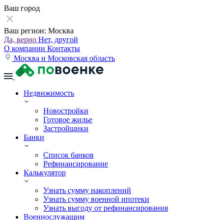
Ваш город
Ваш регион:
Москва
Да, верно
Нет, другой
О компании
Контакты
Москва и Московская область
Недвижимость
Новостройки
Готовое жилье
Застройщики
Банки
Список банков
Рефинансирование
Калькулятор
Узнать сумму накоплений
Узнать сумму военной ипотеки
Узнать выгоду от рефинансирования
Военнослужащим