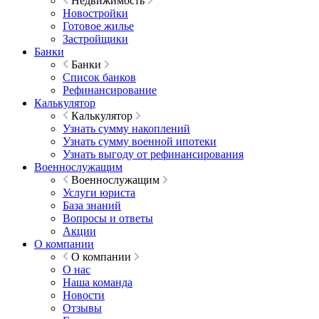
Недвижимость
Новостройки
Готовое жилье
Застройщики
Банки
Банки
Список банков
Рефинансирование
Калькулятор
Калькулятор
Узнать сумму накоплений
Узнать сумму военной ипотеки
Узнать выгоду от рефинансирования
Военнослужащим
Военнослужащим
Услуги юриста
База знаний
Вопросы и ответы
Акции
О компании
О компании
О нас
Наша команда
Новости
Отзывы