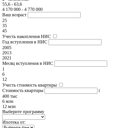
55,6 - 63,6
4 170 000 - 4 770 000
Ваш возраст
25
35
45
Учесть накопления НИС
Год вступления в НИС
2005
2013
2021
Месяц вступления в НИС
1
6
12
Учесть стоимость квартиры
Стоимость квартиры
i
400 тыс
6 млн
12 млн
Выберите программу
Ипотека от: