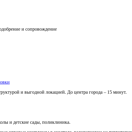
 одобрение и сопровождение
овки
уктурой и выгодной локацией. До центра города – 15 минут.
олы и детские сады, поликлиника.