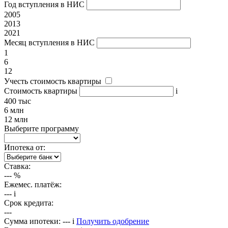
Год вступления в НИС
2005
2013
2021
Месяц вступления в НИС
1
6
12
Учесть стоимость квартиры
Стоимость квартиры
i
400 тыс
6 млн
12 млн
Выберите программу
Ипотека от:
Ставка:
---
%
Ежемес. платёж:
---
i
Срок кредита:
---
Сумма ипотеки:
---
i
Получить одобрение