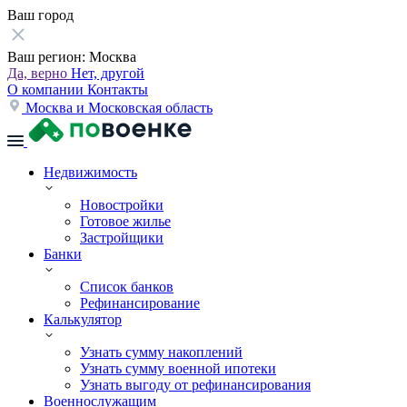
Ваш город
Ваш регион:
Москва
Да, верно
Нет, другой
О компании
Контакты
Москва и Московская область
Недвижимость
Новостройки
Готовое жилье
Застройщики
Банки
Список банков
Рефинансирование
Калькулятор
Узнать сумму накоплений
Узнать сумму военной ипотеки
Узнать выгоду от рефинансирования
Военнослужащим