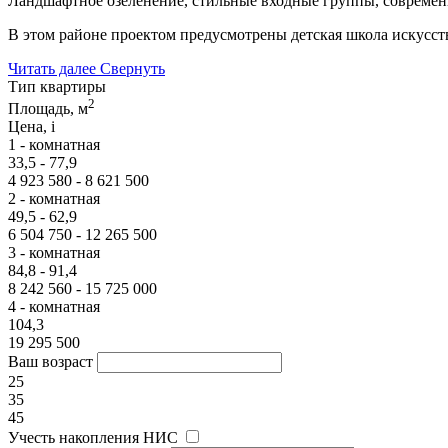
Ландшафтное озеленение, стильные входные группы, современн
В этом районе проектом предусмотрены детская школа искусств
Читать далее
Свернуть
Тип квартиры
2
Площадь, м
Цена,
i
1 - комнатная
33,5 - 77,9
4 923 580 - 8 621 500
2 - комнатная
49,5 - 62,9
6 504 750 - 12 265 500
3 - комнатная
84,8 - 91,4
8 242 560 - 15 725 000
4 - комнатная
104,3
19 295 500
Ваш возраст
25
35
45
Учесть накопления НИС