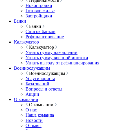
Недвижимость
Новостройки
Готовое жилье
Застройщики
Банки
Банки
Список банков
Рефинансирование
Калькулятор
Калькулятор
Узнать сумму накоплений
Узнать сумму военной ипотеки
Узнать выгоду от рефинансирования
Военнослужащим
Военнослужащим
Услуги юриста
База знаний
Вопросы и ответы
Акции
О компании
О компании
О нас
Наша команда
Новости
Отзывы