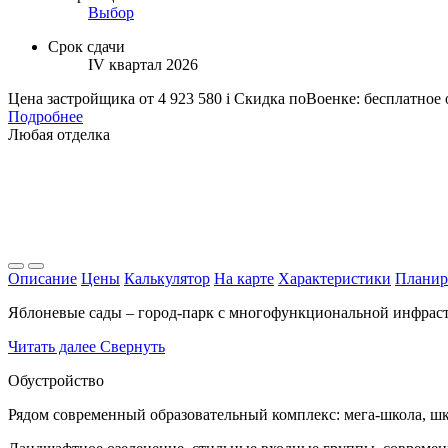
Выбор
Срок сдачи
IV квартал 2026
Цена застройщика
от 4 923 580
i
Скидка поВоенке: бесплатное
Подробнее
Любая отделка
Описание
Цены
Калькулятор
На карте
Характеристики
Планир
Яблоневые сады – город-парк с многофункциональной инфрастр
Читать далее
Свернуть
Обустройство
Рядом современный образовательный комплекс: мега-школа, шк