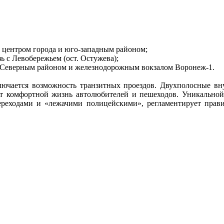
 с центром города и юго-западным районом;
ь с Левобережьем (ост. Остужева);
 с Северным районом и железнодорожным вокзалом Воронеж-1.
ключается возможность транзитных проездов. Двухполосные вн
 комфортной жизнь автолюбителей и пешеходов. Уникальной 
реходами и «лежачими полицейскими», регламентирует прави