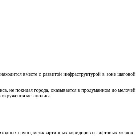
аходится вместе с развитой инфраструктурой в зоне шаговой
а, не покидая города, оказывается в продуманном до мелочей
о окружения мегаполиса.
 входных групп, межквартирных коридоров и лифтовых холлов.