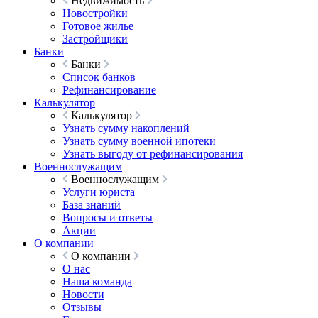
Недвижимость
Новостройки
Готовое жилье
Застройщики
Банки
Банки
Список банков
Рефинансирование
Калькулятор
Калькулятор
Узнать сумму накоплений
Узнать сумму военной ипотеки
Узнать выгоду от рефинансирования
Военнослужащим
Военнослужащим
Услуги юриста
База знаний
Вопросы и ответы
Акции
О компании
О компании
О нас
Наша команда
Новости
Отзывы