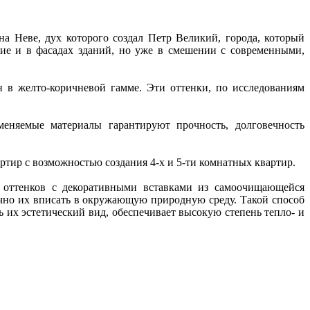
а Неве, дух которого создал Петр Великий, города, который
ие и в фасадах зданий, но уже в смешении с современными,
в желто-коричневой гамме. Эти оттенки, по исследованиям
меняемые материалы гарантируют прочность, долговечность
ртир с возможностью создания 4-х и 5-ти комнатных квартир.
 оттенков с декоративными вставками из самоочищающейся
чно их вписать в окружающую природную среду. Такой способ
 их эстетический вид, обеспечивает высокую степень тепло- и