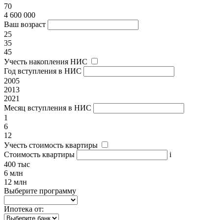
70
4 600 000
Ваш возраст
25
35
45
Учесть накопления НИС
Год вступления в НИС
2005
2013
2021
Месяц вступления в НИС
1
6
12
Учесть стоимость квартиры
Стоимость квартиры
i
400 тыс
6 млн
12 млн
Выберите программу
Ипотека от: