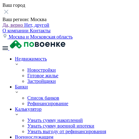
Ваш город
Ваш регион:
Москва
Да, верно
Нет, другой
О компании
Контакты
Москва и Московская область
Недвижимость
Новостройки
Готовое жилье
Застройщики
Банки
Список банков
Рефинансирование
Калькулятор
Узнать сумму накоплений
Узнать сумму военной ипотеки
Узнать выгоду от рефинансирования
Военнослужащим