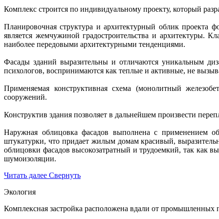
Комплекс строится по индивидуальному проекту, который разр
Планировочная структура и архитектурный облик проекта фо
является жемчужиной градостроительства и архитектуры. К
наиболее передовыми архитектурными тенденциями.
Фасады зданий выразительны и отличаются уникальным диза
психологов, воспринимаются как теплые и активные, не вызыв
Применяемая конструктивная схема (монолитный железобет
сооружений.
Конструктив здания позволяет в дальнейшем произвести переп
Наружная облицовка фасадов выполнена с применением об
штукатурки, что придает жилым домам красивый, выразитель
облицовки фасадов высокозатратный и трудоемкий, так как вы
шумоизоляции.
Читать далее
Свернуть
Экология
Комплексная застройка расположена вдали от промышленных п