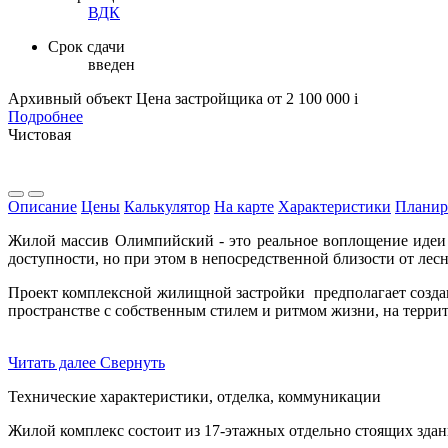
ВДК
Срок сдачи
введен
Архивный объект
Цена застройщика
от 2 100 000
i
Подробнее
Чистовая
Описание
Цены
Калькулятор
На карте
Характеристики
Планир
Жилой массив Олимпийский - это реальное воплощение идеи 
доступности, но при этом в непосредственной близости от лесн
Проект комплексной жилищной застройки предполагает создан
пространстве с собственным стилем и ритмом жизни, на терр
Читать далее
Свернуть
Технические характеристики, отделка, коммуникации
Жилой комплекс состоит из 17-этажных отдельно стоящих зда