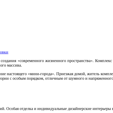
овки
создания «современного жизненного пространства». Комплекс н
ого массива.
ие настоящего «мини-города». Приезжая домой, житель комплекс
итории с особым порядком, отличным от шумного и напряженног
ний. Особая отделка и индивидуальные дизайнерские интерьеры