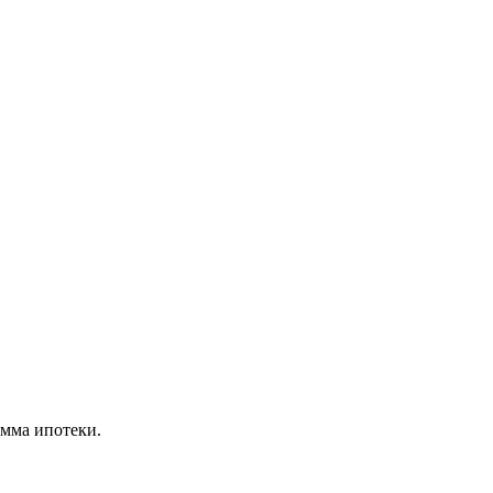
умма ипотеки.