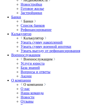
Недвижимость
Новостройки
Готовое жилье
Застройщики
Банки
Банки
Список банков
Рефинансирование
Калькулятор
Калькулятор
Узнать сумму накоплений
Узнать сумму военной ипотеки
Узнать выгоду от рефинансирования
Военнослужащим
Военнослужащим
Услуги юриста
База знаний
Вопросы и ответы
Акции
О компании
О компании
О нас
Наша команда
Новости
Отзывы