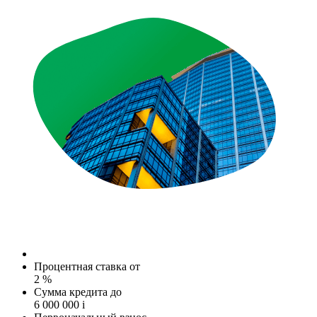
Процентная ставка от
2 %
Сумма кредита до
6 000 000
i