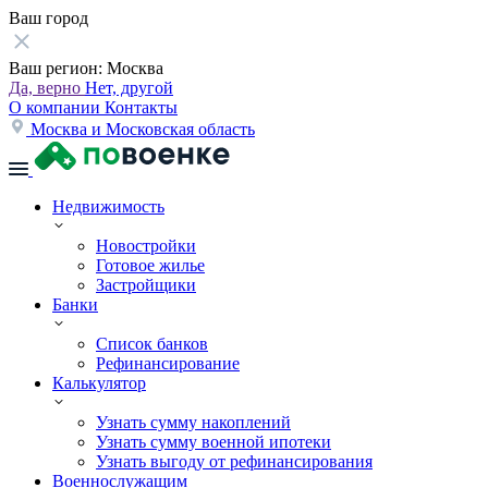
Ваш город
Ваш регион:
Москва
Да, верно
Нет, другой
О компании
Контакты
Москва и Московская область
Недвижимость
Новостройки
Готовое жилье
Застройщики
Банки
Список банков
Рефинансирование
Калькулятор
Узнать сумму накоплений
Узнать сумму военной ипотеки
Узнать выгоду от рефинансирования
Военнослужащим