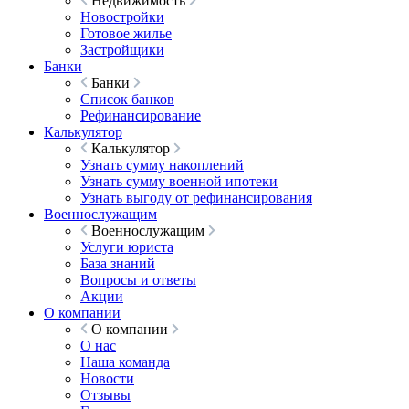
Недвижимость
Новостройки
Готовое жилье
Застройщики
Банки
Банки
Список банков
Рефинансирование
Калькулятор
Калькулятор
Узнать сумму накоплений
Узнать сумму военной ипотеки
Узнать выгоду от рефинансирования
Военнослужащим
Военнослужащим
Услуги юриста
База знаний
Вопросы и ответы
Акции
О компании
О компании
О нас
Наша команда
Новости
Отзывы