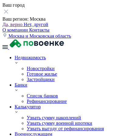
Ваш город
Ваш регион:
Москва
Да, верно
Нет, другой
О компании
Контакты
Москва и Московская область
Недвижимость
Новостройки
Готовое жилье
Застройщики
Банки
Список банков
Рефинансирование
Калькулятор
Узнать сумму накоплений
Узнать сумму военной ипотеки
Узнать выгоду от рефинансирования
Военнослужащим