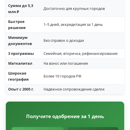
Сумма до 5,3
Достаточно для крупных городов
млн ₽
Быстрое
1–5 дней, аккредитация за 1 день
решение
Минимум
Без справок о доходах
документов
3 программы
Семейная, вторичка, рефинансирование
Маткапитал
На взнос или погашение
Широкая
Более 10 городов РФ
география
Опыт с 2005 г.
Надёжное сопровождение сделок
Получите одобрение за 1 день