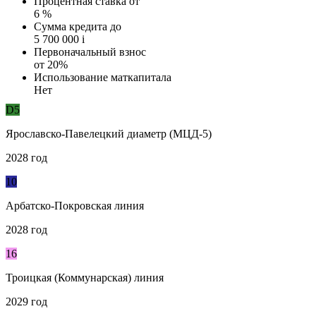
Процентная ставка от
6 %
Сумма кредита до
5 700 000
i
Первоначальный взнос
от 20%
Использование маткапитала
Нет
D5
Ярославско-Павелецкий диаметр (МЦД-5)
2028 год
10
Арбатско-Покровская линия
2028 год
16
Троицкая (Коммунарская) линия
2029 год