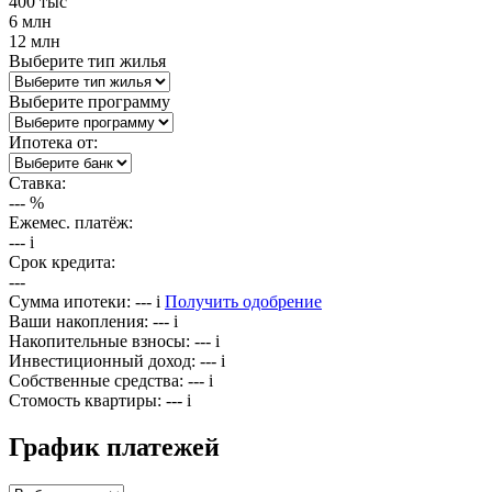
400 тыс
6 млн
12 млн
Выберите тип жилья
Выберите программу
Ипотека от:
Ставка:
---
%
Ежемес. платёж:
---
i
Срок кредита:
---
Сумма ипотеки:
---
i
Получить одобрение
Ваши накопления:
---
i
Накопительные взносы:
---
i
Инвестиционный доход:
---
i
Собственные средства:
---
i
Стомость квартиры:
---
i
График платежей