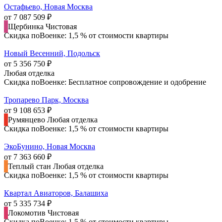
Остафьево, Новая Москва
от 7 087 509 ₽
Щербинка
Чистовая
Скидка поВоенке: 1,5 % от стоимости квартиры
Новый Весенний, Подольск
от 5 356 750 ₽
Любая отделка
Скидка поВоенке: Бесплатное сопровождение и одобрение
Тропарево Парк, Москва
от 9 108 653 ₽
Румянцево
Любая отделка
Скидка поВоенке: 1,5 % от стоимости квартиры
ЭкоБунино, Новая Москва
от 7 363 660 ₽
Теплый стан
Любая отделка
Скидка поВоенке: 1,5 % от стоимости квартиры
Квартал Авиаторов, Балашиха
от 5 335 734 ₽
Локомотив
Чистовая
Скидка поВоенке: 1,5 % от стоимости квартиры