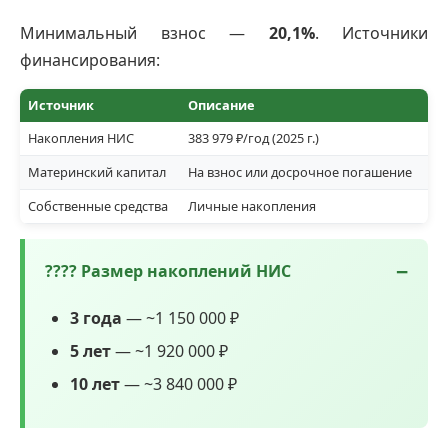
Минимальный взнос —
20,1%
. Источники
финансирования:
Источник
Описание
Накопления НИС
383 979 ₽/год (2025 г.)
Материнский капитал
На взнос или досрочное погашение
Собственные средства
Личные накопления
???? Размер накоплений НИС
3 года
— ~1 150 000 ₽
5 лет
— ~1 920 000 ₽
10 лет
— ~3 840 000 ₽