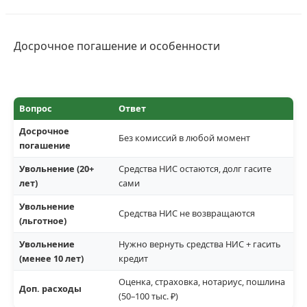
Досрочное погашение и особенности
Вопрос
Ответ
Досрочное
Без комиссий в любой момент
погашение
Увольнение (20+
Средства НИС остаются, долг гасите
лет)
сами
Увольнение
Средства НИС не возвращаются
(льготное)
Увольнение
Нужно вернуть средства НИС + гасить
(менее 10 лет)
кредит
Оценка, страховка, нотариус, пошлина
Доп. расходы
(50–100 тыс. ₽)