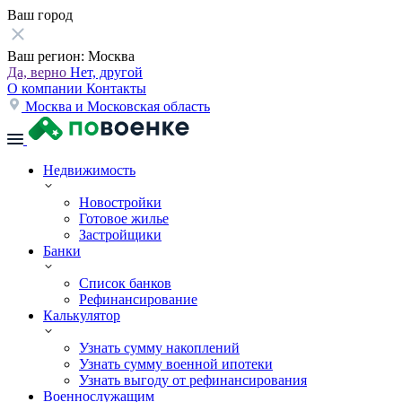
Ваш город
Ваш регион:
Москва
Да, верно
Нет, другой
О компании
Контакты
Москва и Московская область
Недвижимость
Новостройки
Готовое жилье
Застройщики
Банки
Список банков
Рефинансирование
Калькулятор
Узнать сумму накоплений
Узнать сумму военной ипотеки
Узнать выгоду от рефинансирования
Военнослужащим