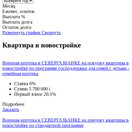
Месяц
Ежемес. платеж
Выплата %
Выплата долга
Остаток долга
Развернуть график
Свернуть
Квартира в новостройке
Военная ипотека в СЕВЕРГАЗБАНКЕ на покупку квартиры в
новостройке по программе господдержки для семей с детьми -
семейная ипотека
Ставка
6%
Сумма
5 700 000
i
Первый взнос
20.1%
Подробнее
Заказать
Военная ипотека в СЕВЕРГАЗБАНКЕ на покупку квартиры в
новостройке по стандартной программе