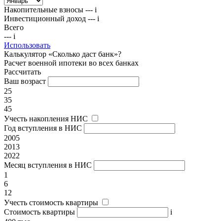
Накопительные взносы
---
i
Инвестиционный доход
---
i
Всего
---
i
Использовать
Калькулятор «Сколько даст банк»?
Расчет военной ипотеки во всех банках
Рассчитать
Ваш возраст
25
35
45
Учесть накопления НИС
Год вступления в НИС
2005
2013
2022
Месяц вступления в НИС
1
6
12
Учесть стоимость квартиры
Стоимость квартиры
i