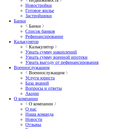
Недвижимость
Новостройки
Готовое жилье
Застройщики
Банки
Банки
Список банков
Рефинансирование
Калькулятор
Калькулятор
Узнать сумму накоплений
Узнать сумму военной ипотеки
Узнать выгоду от рефинансирования
Военнослужащим
Военнослужащим
Услуги юриста
База знаний
Вопросы и ответы
Акции
О компании
О компании
О нас
Наша команда
Новости
Отзывы