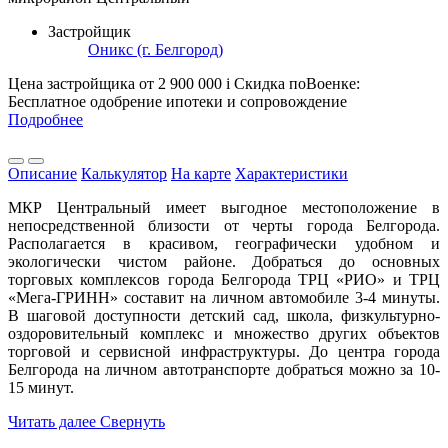
Застройщик
Оникс (г. Белгород)
Цена застройщика
от 2 900 000
i
Скидка поВоенке:
Бесплатное одобрение ипотеки и сопровождение
Подробнее
Описание
Калькулятор
На карте
Характеристики
МКР Центральный имеет выгодное местоположение в
непосредственной близости от черты города Белгорода.
Располагается в красивом, географически удобном и
экологически чистом районе. Добраться до основных
торговых комплексов города Белгорода ТРЦ «РИО» и ТРЦ
«Мега-ГРИНН» составит на личном автомобиле 3-4 минуты.
В шаговой доступности детский сад, школа, физкультурно-
оздоровительный комплекс и множество других объектов
торговой и сервисной инфраструктуры. До центра города
Белгорода на личном автотранспорте добраться можно за 10-
15 минут.
Читать далее
Свернуть