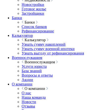
Недвижимость
Новостройки
Готовое жилье
Застройщики
Банки
Банки
Список банков
Рефинансирование
Калькулятор
Калькулятор
Узнать сумму накоплений
Узнать сумму военной ипотеки
Узнать выгоду от рефинансирования
Военнослужащим
Военнослужащим
Услуги юриста
База знаний
Вопросы и ответы
Акции
О компании
О компании
О нас
Наша команда
Новости
Отзывы