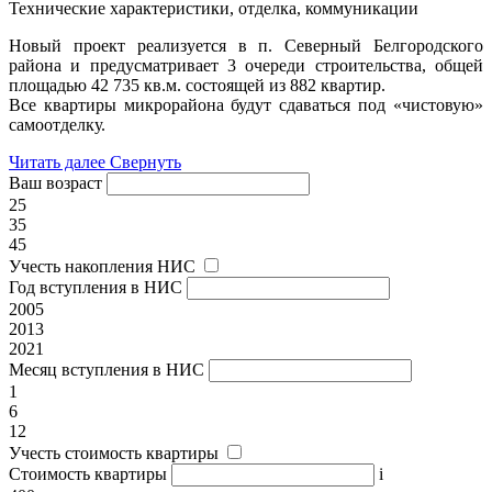
Технические характеристики, отделка, коммуникации
Новый проект реализуется в п. Северный Белгородского
района и предусматривает 3 очереди строительства, общей
площадью 42 735 кв.м. состоящей из 882 квартир.
Все квартиры микрорайона будут сдаваться под «чистовую»
самоотделку.
Читать далее
Свернуть
Ваш возраст
25
35
45
Учесть накопления НИС
Год вступления в НИС
2005
2013
2021
Месяц вступления в НИС
1
6
12
Учесть стоимость квартиры
Стоимость квартиры
i