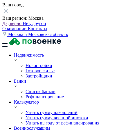
Ваш город
Ваш регион:
Москва
Да, верно
Нет, другой
О компании
Контакты
Москва и Московская область
Недвижимость
Новостройки
Готовое жилье
Застройщики
Банки
Список банков
Рефинансирование
Калькулятор
Узнать сумму накоплений
Узнать сумму военной ипотеки
Узнать выгоду от рефинансирования
Военнослужащим