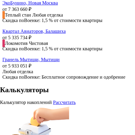
ЭкоБунино, Новая Москва
от 7 363 660 ₽
Теплый стан
Любая отделка
Скидка поВоенке: 1,5 % от стоимости квартиры
Квартал Авиаторов, Балашиха
от 5 335 734 ₽
Локомотив
Чистовая
Скидка поВоенке: 1,5 % от стоимости квартиры
Гранель Мытищи, Мытищи
от 5 933 051 ₽
Любая отделка
Скидка поВоенке: Бесплатное сопровождение и одобрение
Калькуляторы
Калькулятор накоплений
Рассчитать