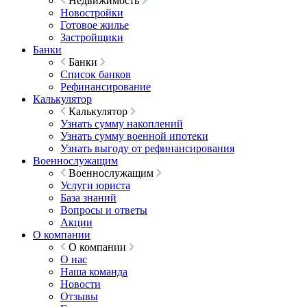
Недвижимость
Новостройки
Готовое жилье
Застройщики
Банки
Банки
Список банков
Рефинансирование
Калькулятор
Калькулятор
Узнать сумму накоплений
Узнать сумму военной ипотеки
Узнать выгоду от рефинансирования
Военнослужащим
Военнослужащим
Услуги юриста
База знаний
Вопросы и ответы
Акции
О компании
О компании
О нас
Наша команда
Новости
Отзывы