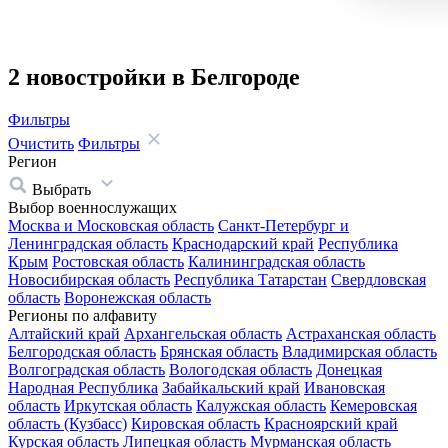
2 новостройки в Белгороде
Фильтры
Очистить
Фильтры
Регион
Выбрать
Выбор военнослужащих
Москва и Московская область
Санкт-Петербург и
Ленинградская область
Краснодарский край
Республика
Крым
Ростовская область
Калининградская область
Новосибирская область
Республика Татарстан
Свердловская
область
Воронежская область
Регионы по алфавиту
Алтайский край
Архангельская область
Астраханская область
Белгородская область
Брянская область
Владимирская область
Волгоградская область
Вологодская область
Донецкая
Народная Республика
Забайкальский край
Ивановская
область
Иркутская область
Калужская область
Кемеровская
область (Кузбасс)
Кировская область
Красноярский край
Курская область
Липецкая область
Мурманская область