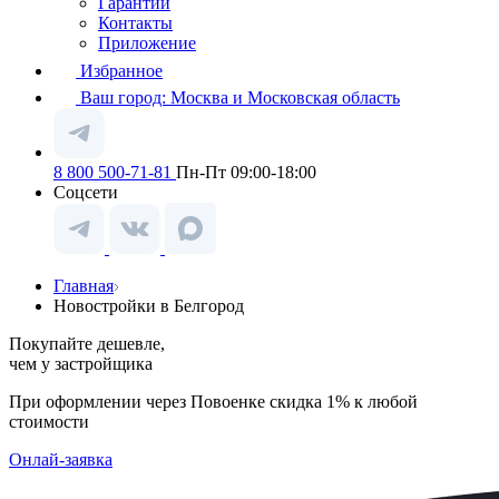
Гарантии
Контакты
Приложение
Избранное
Ваш город:
Москва и Московская область
8 800 500-71-81
Пн-Пт 09:00-18:00
Соцсети
Главная
Новостройки в Белгород
Покупайте дешевле,
чем у застройщика
При оформлении через Повоенке скидка 1% к любой
стоимости
Онлай-заявка