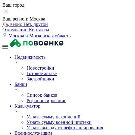
Ваш город
Ваш регион:
Москва
Да, верно
Нет, другой
О компании
Контакты
Москва и Московская область
Недвижимость
Новостройки
Готовое жилье
Застройщики
Банки
Список банков
Рефинансирование
Калькулятор
Узнать сумму накоплений
Узнать сумму военной ипотеки
Узнать выгоду от рефинансирования
Военнослужащим