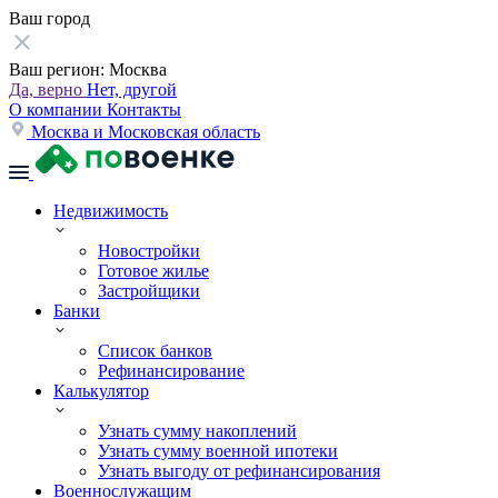
Ваш город
Ваш регион:
Москва
Да, верно
Нет, другой
О компании
Контакты
Москва и Московская область
Недвижимость
Новостройки
Готовое жилье
Застройщики
Банки
Список банков
Рефинансирование
Калькулятор
Узнать сумму накоплений
Узнать сумму военной ипотеки
Узнать выгоду от рефинансирования
Военнослужащим