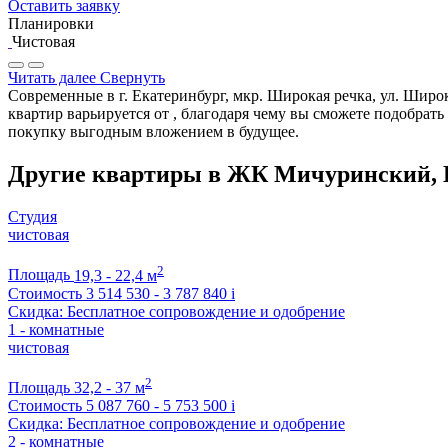
Оставить заявку
Планировки
Чистовая
Читать далее
Свернуть
Современные в г. Екатеринбург, мкр. Широкая речка, ул. Широ
квартир варьируется от , благодаря чему вы сможете подобрат
покупку выгодным вложением в будущее.
Другие квартиры в ЖК Мичуринский, 
Студия
чистовая
2
Площадь
19,3 - 22,4 м
Стоимость
3 514 530 - 3 787 840
i
Скидка: Бесплатное сопровождение и одобрение
1 - комнатные
чистовая
2
Площадь
32,2 - 37 м
Стоимость
5 087 760 - 5 753 500
i
Скидка: Бесплатное сопровождение и одобрение
2 - комнатные