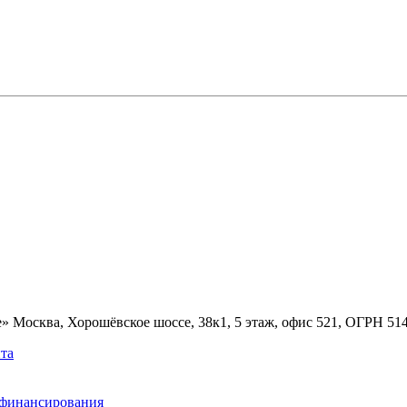
» Москва, Хорошёвское шоссе, 38к1, 5 этаж, офис 521, ОГРН 5
та
ефинансирования