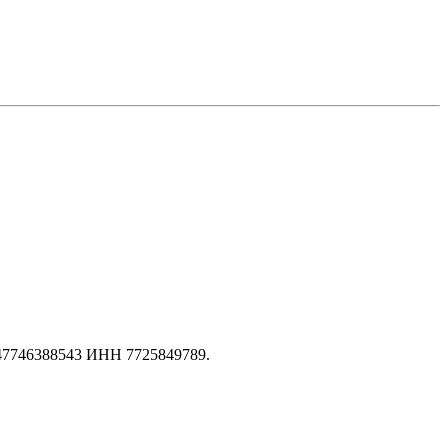
147746388543 ИНН 7725849789.