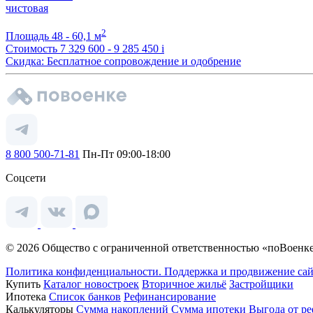
чистовая
2
Площадь
48 - 60,1 м
Стоимость
7 329 600 - 9 285 450
i
Скидка: Бесплатное сопровождение и одобрение
8 800 500-71-81
Пн-Пт 09:00-18:00
Соцсети
© 2026 Общество с ограниченной ответственностью «поВоенке
Политика конфиденциальности.
Поддержка и продвижение сай
Купить
Каталог новостроек
Вторичное жильё
Застройщики
Ипотека
Список банков
Рефинансирование
Калькуляторы
Сумма накоплений
Сумма ипотеки
Выгода от р