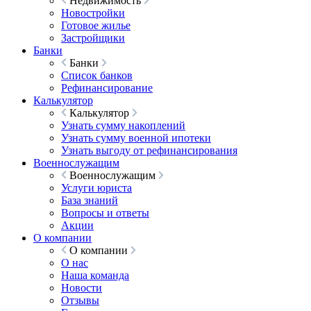
Недвижимость
Новостройки
Готовое жилье
Застройщики
Банки
Банки
Список банков
Рефинансирование
Калькулятор
Калькулятор
Узнать сумму накоплений
Узнать сумму военной ипотеки
Узнать выгоду от рефинансирования
Военнослужащим
Военнослужащим
Услуги юриста
База знаний
Вопросы и ответы
Акции
О компании
О компании
О нас
Наша команда
Новости
Отзывы