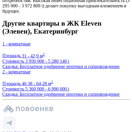
потребностям. Высокая инвестиционная привлекательность (3
295 000 - 3 972 809
i
) делает покупку выгодным вложением в
будущее.
Другие квартиры в ЖК Eleven
(Элевен), Екатеринбург
1 - комнатные
2
Площадь
31 - 42,9 м
Стоимость
3 950 000 - 5 280 140
i
Скидка: Бесплатное одобрение ипотеки и сопровождение
2 - комнатные
2
Площадь
46,38 - 64,28 м
Стоимость
5 360 000 - 6 990 000
i
Скидка: Бесплатное одобрение ипотеки и сопровождение