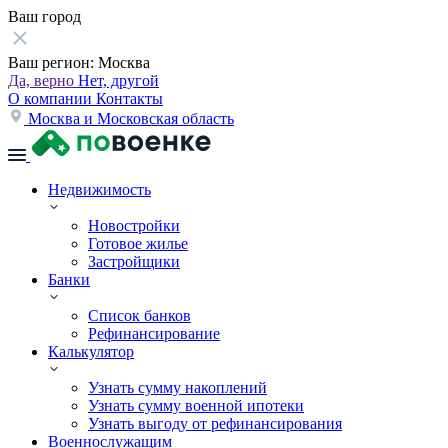
Ваш город
Ваш регион:
Москва
Да, верно
Нет, другой
О компании
Контакты
Москва и Московская область
Недвижимость
Новостройки
Готовое жилье
Застройщики
Банки
Список банков
Рефинансирование
Калькулятор
Узнать сумму накоплений
Узнать сумму военной ипотеки
Узнать выгоду от рефинансирования
Военнослужащим