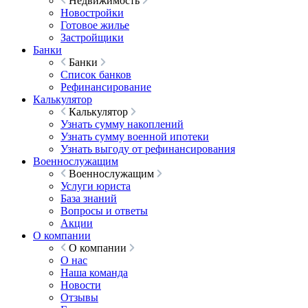
Недвижимость
Новостройки
Готовое жилье
Застройщики
Банки
Банки
Список банков
Рефинансирование
Калькулятор
Калькулятор
Узнать сумму накоплений
Узнать сумму военной ипотеки
Узнать выгоду от рефинансирования
Военнослужащим
Военнослужащим
Услуги юриста
База знаний
Вопросы и ответы
Акции
О компании
О компании
О нас
Наша команда
Новости
Отзывы